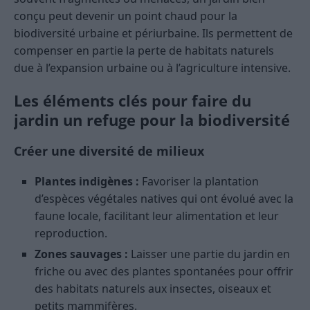
conçu peut devenir un point chaud pour la
biodiversité urbaine et périurbaine. Ils permettent de
compenser en partie la perte de habitats naturels
due à l’expansion urbaine ou à l’agriculture intensive.
Les éléments clés pour faire du
jardin un refuge pour la biodiversité
Créer une diversité de milieux
Plantes indigènes :
Favoriser la plantation
d’espèces végétales natives qui ont évolué avec la
faune locale, facilitant leur alimentation et leur
reproduction.
Zones sauvages :
Laisser une partie du jardin en
friche ou avec des plantes spontanées pour offrir
des habitats naturels aux insectes, oiseaux et
petits mammifères.