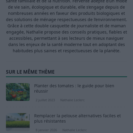
santé familiale et de la nutrition. Fervente adepte d’un mode
de vie sain, écologique et durable, elle s’engage depuis de
nombreuses années en faveur des produits biologiques et
des solutions de ménage respectueuses de l’environnement.
Grâce à cette double casquette de journaliste et de maman
engagée, Nathalie propose des conseils pratiques, fiables et
accessibles, permettant à ses lecteurs de mieux naviguer
dans les enjeux de la santé moderne tout en adoptant des
habitudes plus saines et respectueuses de la planète.
SUR LE MÊME THÈME
Planter des tomates : le guide pour bien
réussir
2 juillet 2023
Nathalie Leclerc
Remplacer la pelouse alternatives faciles et
plus résistantes
8 janvier 2026
Nathalie Leclerc