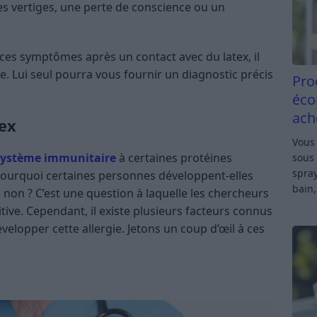
s vertiges, une perte de conscience ou un
ces symptômes après un contact avec du latex, il
e. Lui seul pourra vous fournir un diagnostic précis
Pro
éco
ach
tex
Vous 
système immunitaire
à certaines protéines
sous 
spray
 pourquoi certaines personnes développent-elles
bain,
s non ? C’est une question à laquelle les chercheurs
ive. Cependant, il existe plusieurs facteurs connus
elopper cette allergie. Jetons un coup d’œil à ces