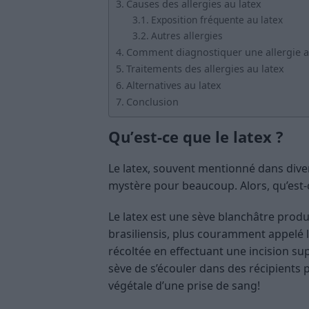
Causes des allergies au latex
Exposition fréquente au latex
Autres allergies
Comment diagnostiquer une allergie au
Traitements des allergies au latex
Alternatives au latex
Conclusion
Qu’est-ce que le latex ?
Le latex, souvent mentionné dans diver
mystère pour beaucoup. Alors, qu’est-
Le latex est une sève blanchâtre prod
brasiliensis, plus couramment appelé l
récoltée en effectuant une incision supe
sève de s’écouler dans des récipients 
végétale d’une prise de sang!