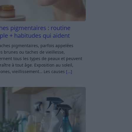
hes pigmentaires : routine
ple + habitudes qui aident
aches pigmentaires, parfois appelées
s brunes ou taches de vieillesse,
rnent tous les types de peaux et peuvent
aître à tout âge. Exposition au soleil,
ones, vieillissement… Les causes
[…]