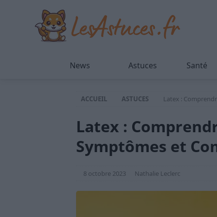
News
Astuces
Santé
ACCUEIL
ASTUCES
Latex : Comprendre
Latex : Comprendre
Symptômes et Com
8 octobre 2023
Nathalie Leclerc