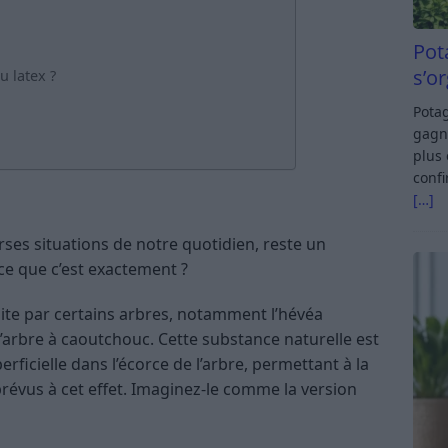
Pot
s’o
 latex ?
Potag
gagn
plus 
confi
[…]
ses situations de notre quotidien, reste un
ce que c’est exactement ?
uite par certains arbres, notamment l’hévéa
’arbre à caoutchouc. Cette substance naturelle est
rficielle dans l’écorce de l’arbre, permettant à la
prévus à cet effet. Imaginez-le comme la version