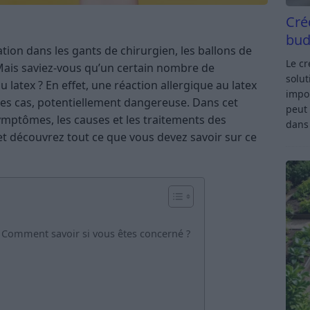
Cré
bud
ation dans les gants de chirurgien, les ballons de
Le c
Mais saviez-vous qu’un certain nombre de
solut
latex ? En effet, une réaction allergique au latex
impor
res cas, potentiellement dangereuse. Dans cet
peut 
symptômes, les causes et les traitements des
dan
 et découvrez tout ce que vous devez savoir sur ce
: Comment savoir si vous êtes concerné ?