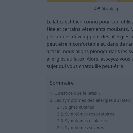
4
/5 (
4
votes)
Le latex est bien connu pour son utilis
fête et certains vêtements moulants. 
personnes développent des allergies au 
peut être inconfortable et, dans de ra
article, nous allons plonger dans les 
allergies au latex. Alors, asseyez-vous
sujet qui vous chatouille peut-être.
Sommaire
Qu’est-ce que le latex ?
Les symptômes des allergies au latex 
Signes cutanés
Symptômes respiratoires
Symptômes oculaires
Symptômes sévères