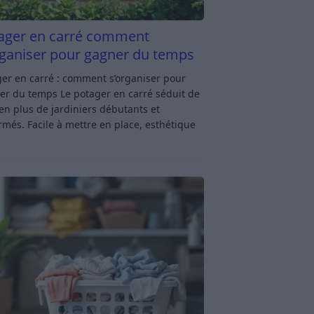
ager en carré comment
rganiser pour gagner du temps
er en carré : comment s’organiser pour
er du temps Le potager en carré séduit de
en plus de jardiniers débutants et
rmés. Facile à mettre en place, esthétique