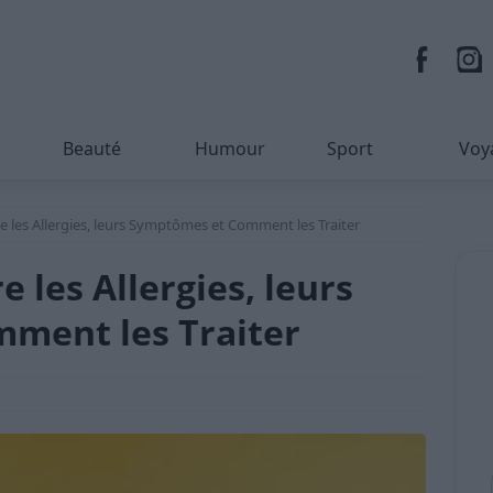
Beauté
Humour
Sport
Voy
 les Allergies, leurs Symptômes et Comment les Traiter
 les Allergies, leurs
ment les Traiter