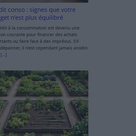
dit conso : signes que votre
get n’est plus équilibré
rédit à la consommation est devenu une
ion courante pour financer des achats
tants ou faire face à des imprévus. S’il
dépanner, il n’est cependant jamais anodin
s
[…]