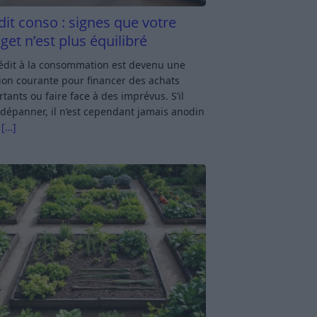
dit conso : signes que votre
get n’est plus équilibré
rédit à la consommation est devenu une
ion courante pour financer des achats
tants ou faire face à des imprévus. S’il
dépanner, il n’est cependant jamais anodin
s
[…]