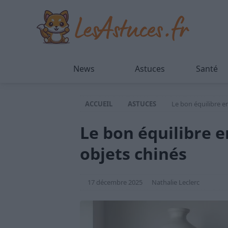
News
Astuces
Santé
ACCUEIL
ASTUCES
Le bon équilibre en
Le bon équilibre e
objets chinés
17 décembre 2025
Nathalie Leclerc