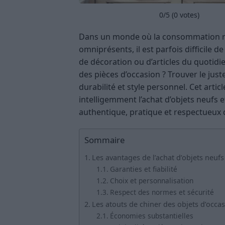
0
/5 (
0
votes)
Dans un monde où la consommation ra
omniprésents, il est parfois difficile 
de décoration ou d’articles du quotidien
des pièces d’occasion ? Trouver le just
durabilité et style personnel. Cet ar
intelligemment l’achat d’objets neufs et
authentique, pratique et respectueux 
Sommaire
Les avantages de l’achat d’objets neufs
Garanties et fiabilité
Choix et personnalisation
Respect des normes et sécurité
Les atouts de chiner des objets d’occa
Économies substantielles