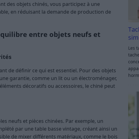
nt des objets chinés, vous participez à une
le, en réduisant la demande de production de
Tac
uilibre entre objets neufs et
sim
Les t
tache
rités
conce
appar
ant de définir ce qui est essentiel. Pour des objets
horm
une garantie, comme un lit ou un électroménager,
 éléments décoratifs ou accessoires, le chiné peut
les neufs et pièces chinées. Par exemple, un
lété par une table basse vintage, créant ainsi un
sible de mixer différents matériaux, comme le bois