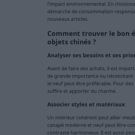
l’impact environnemental. En choisissa
démarche de consommation responsab
nouveaux articles.
Comment trouver le bon éq
objets chinés ?
Analyser ses besoins et ses prio
Avant de faire des achats, il est import
de grande importance ou nécessitant 
le neuf peut être préférable. Pour des
suffire et apporter du charme.
Associer styles et matériaux
Un intérieur cohérent peut allier meub
canapé moderne et neuf peut être comp
contraste harmonieux. Il est aussi pos