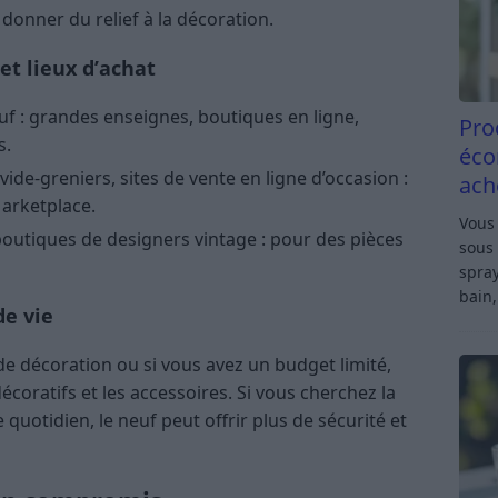
donner du relief à la décoration.
et lieux d’achat
uf : grandes enseignes, boutiques en ligne,
Pro
s.
éco
ide-greniers, sites de vente en ligne d’occasion :
ach
arketplace.
Vous 
boutiques de designers vintage : pour des pièces
sous 
spray
bain,
de vie
e décoration ou si vous avez un budget limité,
écoratifs et les accessoires. Si vous cherchez la
quotidien, le neuf peut offrir plus de sécurité et