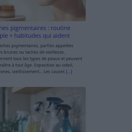
hes pigmentaires : routine
ple + habitudes qui aident
aches pigmentaires, parfois appelées
s brunes ou taches de vieillesse,
rnent tous les types de peaux et peuvent
aître à tout âge. Exposition au soleil,
ones, vieillissement… Les causes
[…]