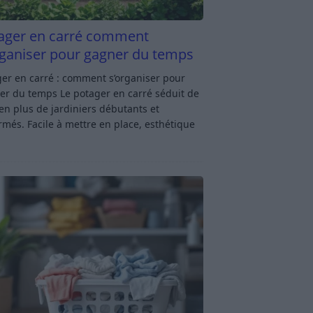
ager en carré comment
rganiser pour gagner du temps
er en carré : comment s’organiser pour
er du temps Le potager en carré séduit de
en plus de jardiniers débutants et
rmés. Facile à mettre en place, esthétique