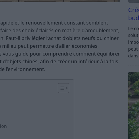
Cré
bud
pide et le renouvellement constant semblent
Le c
de faire des choix éclairés en matière d’ameublement,
solut
. Faut-il privilégier l’achat d’objets neufs ou chiner
impor
e milieu peut permettre d’allier économies,
peut 
ticle vous guide pour comprendre comment équilibrer
dan
 d’objets chinés, afin de créer un intérieur à la fois
de l’environnement.
sion