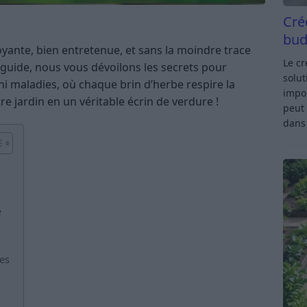
Cré
bud
yante, bien entretenue, et sans la moindre trace
Le c
 guide, nous vous dévoilons les secrets pour
solut
i maladies, où chaque brin d’herbe respire la
impor
e jardin en un véritable écrin de verdure !
peut 
dan
e
tes