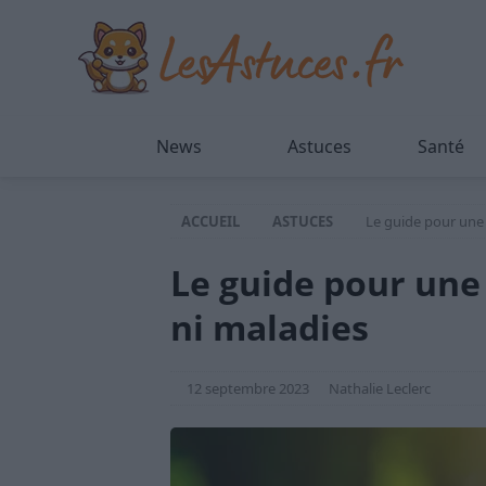
News
Astuces
Santé
ACCUEIL
ASTUCES
Le guide pour une 
Le guide pour une
ni maladies
12 septembre 2023
Nathalie Leclerc