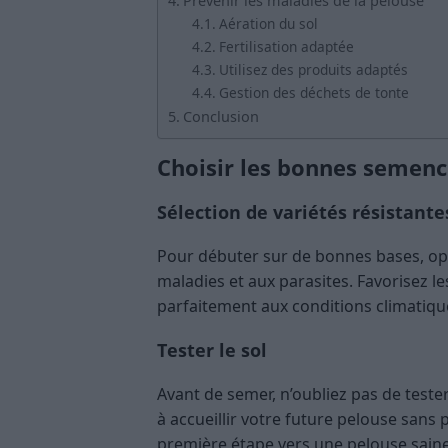
Prévenir les maladies de la pelouse
Aération du sol
Fertilisation adaptée
Utilisez des produits adaptés
Gestion des déchets de tonte
Conclusion
Choisir les bonnes semenc
Sélection de variétés résistante
Pour débuter sur de bonnes bases, opt
maladies et aux parasites. Favorisez l
parfaitement aux conditions climatiqu
Tester le sol
Avant de semer, n’oubliez pas de tester 
à accueillir votre future pelouse sans 
première étape vers une pelouse saine