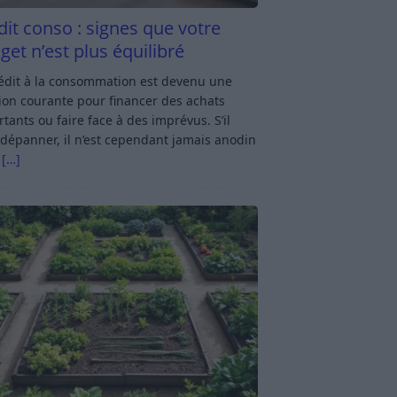
dit conso : signes que votre
get n’est plus équilibré
rédit à la consommation est devenu une
ion courante pour financer des achats
tants ou faire face à des imprévus. S’il
dépanner, il n’est cependant jamais anodin
s
[…]