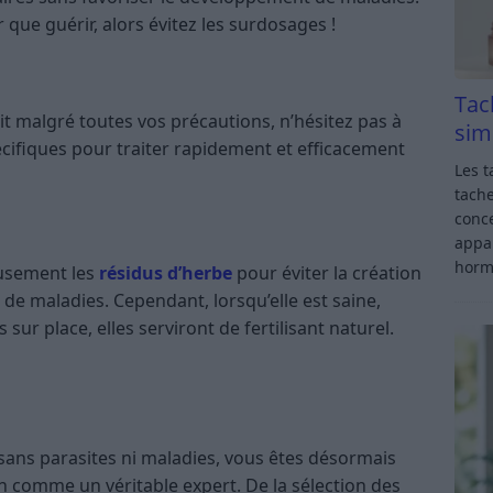
que guérir, alors évitez les surdosages !
Tac
it malgré toutes vos précautions, n’hésitez pas à
sim
écifiques pour traiter rapidement et efficacement
Les t
tache
conce
appar
horm
usement les
résidus d’herbe
pour éviter la création
de maladies. Cependant, lorsqu’elle est saine,
sur place, elles serviront de fertilisant naturel.
sans parasites ni maladies, vous êtes désormais
n comme un véritable expert. De la sélection des