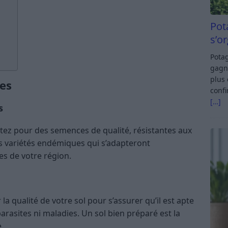
Pot
s’o
Potag
gagn
plus 
es
confi
[…]
s
ez pour des semences de qualité, résistantes aux
es variétés endémiques qui s’adapteront
es de votre région.
la qualité de votre sol pour s’assurer qu’il est apte
parasites ni maladies. Un sol bien préparé est la
.