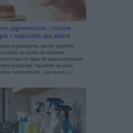
hes pigmentaires : routine
ple + habitudes qui aident
aches pigmentaires, parfois appelées
s brunes ou taches de vieillesse,
rnent tous les types de peaux et peuvent
aître à tout âge. Exposition au soleil,
ones, vieillissement… Les causes
[…]