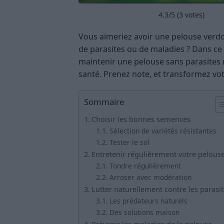
4.3
/5 (
3
votes)
Vous aimeriez avoir une pelouse verdo
de parasites ou de maladies ? Dans ce
maintenir une pelouse sans parasites n
santé. Prenez note, et transformez votr
Sommaire
Choisir les bonnes semences
Sélection de variétés résistantes
Tester le sol
Entretenir régulièrement votre pelous
Tondre régulièrement
Arroser avec modération
Lutter naturellement contre les parasi
Les prédateurs naturels
Des solutions maison