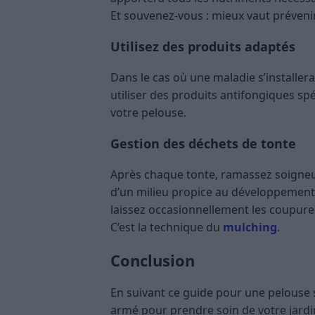
Et souvenez-vous : mieux vaut prévenir 
Utilisez des produits adaptés
Dans le cas où une maladie s’installera
utiliser des produits antifongiques sp
votre pelouse.
Gestion des déchets de tonte
Après chaque tonte, ramassez soigne
d’un milieu propice au développement 
laissez occasionnellement les coupures 
C’est la technique du
mulching
.
Conclusion
En suivant ce guide pour une pelouse 
armé pour prendre soin de votre jardi