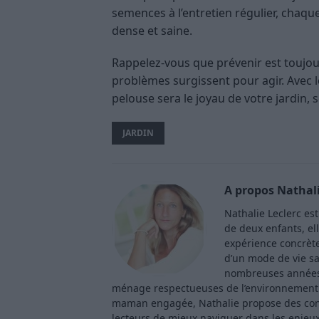
semences à l’entretien régulier, chaq
dense et saine.
Rappelez-vous que prévenir est toujour
problèmes surgissent pour agir. Avec 
pelouse sera le joyau de votre jardin, s
JARDIN
A propos Nathali
Nathalie Leclerc es
de deux enfants, ell
expérience concrète 
d’un mode de vie sa
nombreuses années 
ménage respectueuses de l’environnement. 
maman engagée, Nathalie propose des consei
lecteurs de mieux naviguer dans les enjeu