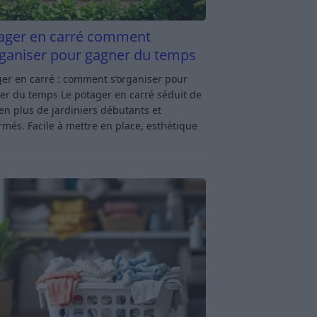
ager en carré comment
rganiser pour gagner du temps
er en carré : comment s’organiser pour
er du temps Le potager en carré séduit de
en plus de jardiniers débutants et
rmés. Facile à mettre en place, esthétique