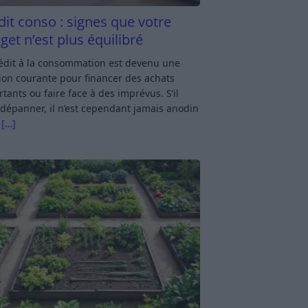
dit conso : signes que votre
get n’est plus équilibré
rédit à la consommation est devenu une
ion courante pour financer des achats
tants ou faire face à des imprévus. S’il
dépanner, il n’est cependant jamais anodin
s
[…]