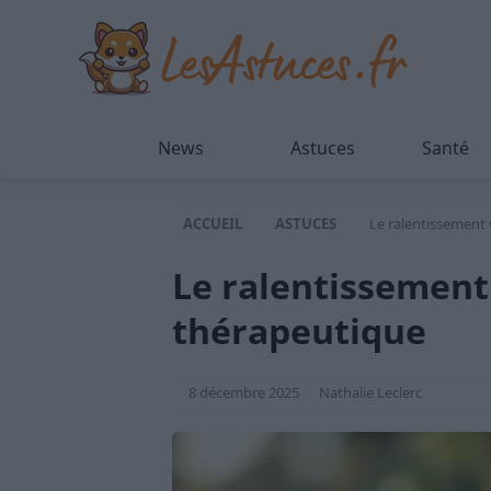
News
Astuces
Santé
ACCUEIL
ASTUCES
Le ralentissement
Le ralentissement
thérapeutique
8 décembre 2025
Nathalie Leclerc