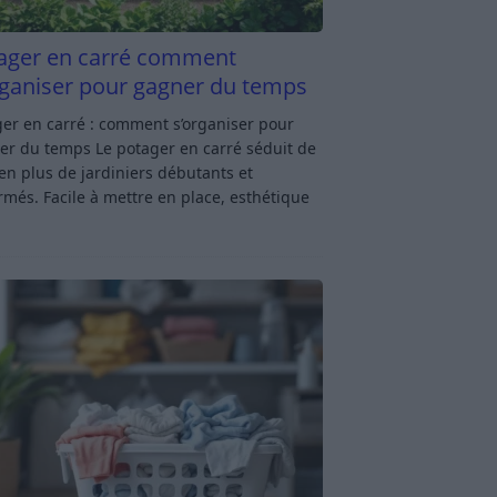
ager en carré comment
rganiser pour gagner du temps
er en carré : comment s’organiser pour
er du temps Le potager en carré séduit de
en plus de jardiniers débutants et
rmés. Facile à mettre en place, esthétique