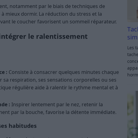
ent, notamment par le biais de techniques de
 à mieux dormir. La réduction du stress et la
avant le coucher favorisent un sommeil réparateur.
Tac
ntégrer le ralentissement
sim
Les t
tache
conce
appar
e :
Consiste à consacrer quelques minutes chaque
horm
ur sa respiration, ses sensations corporelles ou ses
que régulière aide à ralentir le rythme mental et à
nde :
Inspirer lentement par le nez, retenir la
ment par la bouche, favorise la détente immédiate.
ses habitudes