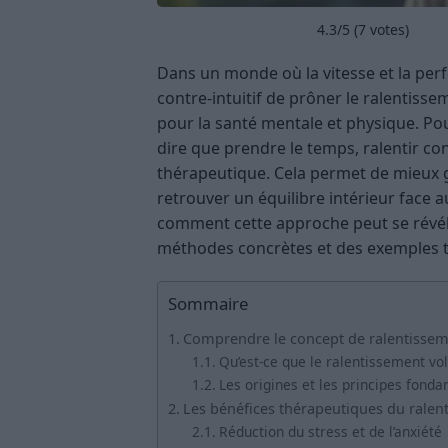
4.3
/5 (
7
votes)
Dans un monde où la vitesse et la per
contre-intuitif de prôner le ralentis
pour la santé mentale et physique. Pou
dire que prendre le temps, ralentir co
thérapeutique. Cela permet de mieux gé
retrouver un équilibre intérieur face
comment cette approche peut se révéle
méthodes concrètes et des exemples t
Sommaire
Comprendre le concept de ralentissem
Qu’est-ce que le ralentissement vol
Les origines et les principes fond
Les bénéfices thérapeutiques du ralen
Réduction du stress et de l’anxiété