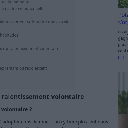
et de la mémoire
 la gestion émotionnelle
Pot
s’o
lentissement volontaire dans sa vie
Potag
 habitudes
gagn
plus 
s du ralentissement volontaire
confi
e
[…]
z l’enfant ou l’adolescent
 ralentissement volontaire
 volontaire ?
e à adopter consciemment un rythme plus lent dans