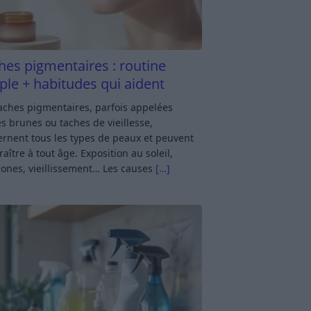
hes pigmentaires : routine
ple + habitudes qui aident
aches pigmentaires, parfois appelées
s brunes ou taches de vieillesse,
rnent tous les types de peaux et peuvent
aître à tout âge. Exposition au soleil,
ones, vieillissement… Les causes
[…]