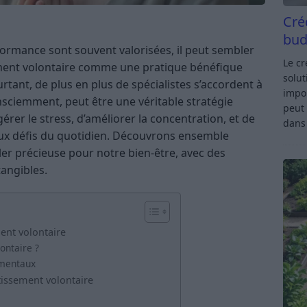
Cré
bud
formance sont souvent valorisées, il peut sembler
Le c
sement volontaire comme une pratique bénéfique
solut
rtant, de plus en plus de spécialistes s’accordent à
impor
nsciemment, peut être une véritable stratégie
peut 
rer le stress, d’améliorer la concentration, et de
dan
 aux défis du quotidien. Découvrons ensemble
r précieuse pour notre bien-être, avec des
angibles.
ent volontaire
ontaire ?
amentaux
tissement volontaire