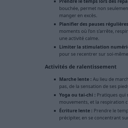
Prendre le temps lors des repa
bouchée, permet non seulement 
manger en excès.
Planifier des pauses régulières
moments où l’on s’arrête, resp
une activité calme.
Limiter la stimulation numéri
pour se recentrer sur soi-mêm
Activités de ralentissement
Marche lente :
Au lieu de marc
pas, de la sensation de ses pieds
Yoga ou tai-chi :
Pratiques qui m
mouvements, et la respiration c
Écriture lente :
Prendre le temp
précipiter, en se concentrant s