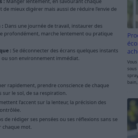
s :
Manger lentement, en savourant chaque
de mieux digérer mais aussi de réduire l’envie de
 :
Dans une journée de travail, instaurer des
ire profondément, marche lentement ou pratique
Pro
éco
ach
que :
Se déconnecter des écrans quelques instants
e ou son environnement immédiat.
Vous 
sous 
spray
bain,
her rapidement, prendre conscience de chaque
 sur le sol, de sa respiration.
ettent l’accent sur la lenteur, la précision des
ontrôlée.
s de rédiger ses pensées ou ses réflexions sans se
ur chaque mot.