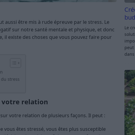
Cré
bud
ut aussi être mis à rude épreuve par le stress. Le
Le c
égatif sur notre santé mentale et physique, et donc
solut
e, il existe des choses que vous pouvez faire pour
impor
peut 
dan
on
 du stress
 votre relation
ur votre relation de plusieurs façons. Il peut :
e vous êtes stressé, vous êtes plus susceptible