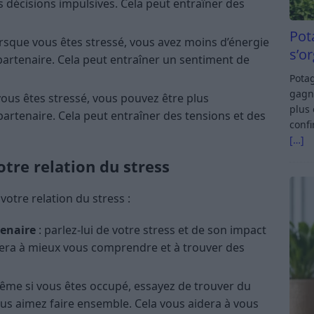
es décisions impulsives. Cela peut entraîner des
Pot
orsque vous êtes stressé, vous avez moins d’énergie
s’o
rtenaire. Cela peut entraîner un sentiment de
Potag
gagn
vous êtes stressé, vous pouvez être plus
plus 
partenaire. Cela peut entraîner des tensions et des
confi
[…]
otre relation du stress
otre relation du stress :
enaire
: parlez-lui de votre stress et de son impact
idera à mieux vous comprendre et à trouver des
ême si vous êtes occupé, essayez de trouver du
us aimez faire ensemble. Cela vous aidera à vous