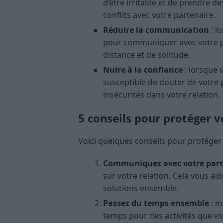
d’être irritable et de prendre d
conflits avec votre partenaire.
Réduire la communication
: l
pour communiquer avec votre pa
distance et de solitude.
Nuire à la confiance
: lorsque 
susceptible de douter de votre 
insécurités dans votre relation.
5 conseils pour protéger v
Voici quelques conseils pour protéger v
Communiquez avec votre part
sur votre relation. Cela vous a
solutions ensemble.
Passez du temps ensemble
: m
temps pour des activités que vo