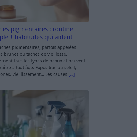
hes pigmentaires : routine
ple + habitudes qui aident
aches pigmentaires, parfois appelées
s brunes ou taches de vieillesse,
rnent tous les types de peaux et peuvent
aître à tout âge. Exposition au soleil,
ones, vieillissement… Les causes
[…]