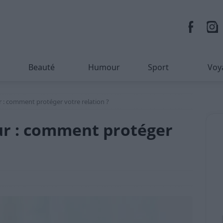
Beauté
Humour
Sport
Voy
ur : comment protéger votre relation ?
our : comment protéger