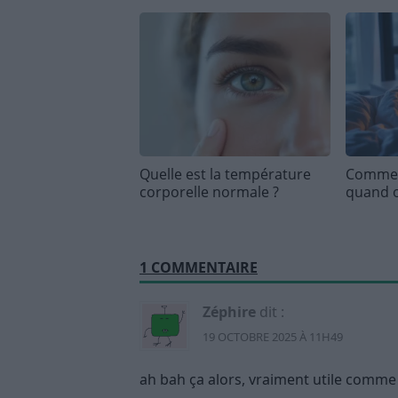
Quelle est la température
Commen
corporelle normale ?
quand o
1 COMMENTAIRE
Zéphire
dit :
19 OCTOBRE 2025 À 11H49
ah bah ça alors, vraiment utile comme 