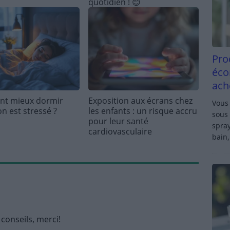
quotidien ! 😊
Pro
éco
ach
t mieux dormir
Exposition aux écrans chez
Vous 
n est stressé ?
les enfants : un risque accru
sous 
pour leur santé
spray
cardiovasculaire
bain,
conseils, merci!