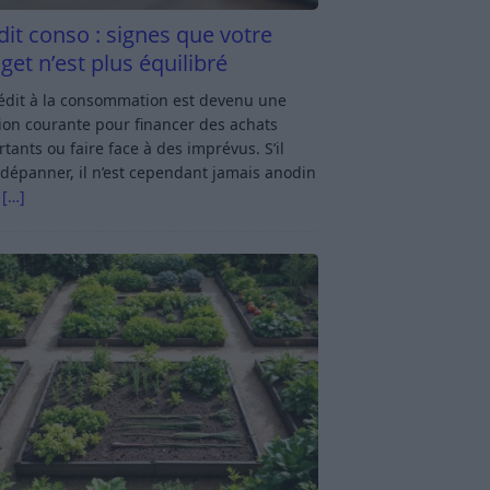
dit conso : signes que votre
get n’est plus équilibré
rédit à la consommation est devenu une
ion courante pour financer des achats
tants ou faire face à des imprévus. S’il
dépanner, il n’est cependant jamais anodin
s
[…]