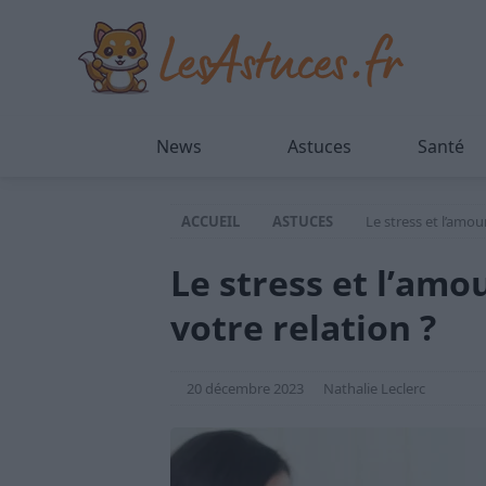
News
Astuces
Santé
ACCUEIL
ASTUCES
Le stress et l’amo
Le stress et l’am
votre relation ?
20 décembre 2023
Nathalie Leclerc