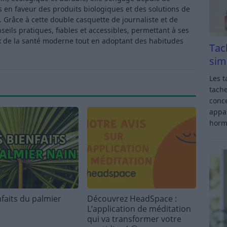
en faveur des produits biologiques et des solutions de
Grâce à cette double casquette de journaliste et de
ls pratiques, fiables et accessibles, permettant à ses
x de la santé moderne tout en adoptant des habitudes
Tac
sim
Les t
tache
conce
appar
horm
nfaits du palmier
Découvrez HeadSpace :
L’application de méditation
qui va transformer votre