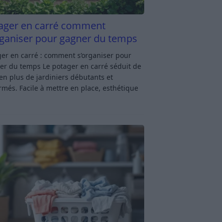
ager en carré comment
rganiser pour gagner du temps
er en carré : comment s’organiser pour
er du temps Le potager en carré séduit de
en plus de jardiniers débutants et
rmés. Facile à mettre en place, esthétique