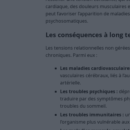
cardiaque, des douleurs musculaires e
peut favoriser l’apparition de maladie
psychosomatiques.
Les conséquences à long t
Les tensions relationnelles non géré
chroniques. Parmi eux :
Les maladies cardiovasculaires
vasculaires cérébraux, liés à l’
artérielle.
Les troubles psychiques :
dépre
traduire par des symptômes phy
troubles du sommeil.
Les troubles immunitaires :
un
l’organisme plus vulnérable au