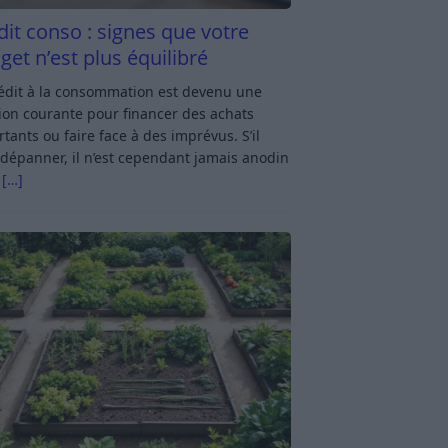
dit conso : signes que votre
get n’est plus équilibré
rédit à la consommation est devenu une
ion courante pour financer des achats
tants ou faire face à des imprévus. S’il
dépanner, il n’est cependant jamais anodin
s
[…]