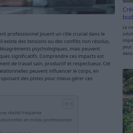
Cré
bud
Le c
nt professionnel jouent un rôle crucial dans le
solut
impor
l existe des tensions ou des conflits non résolus,
peut 
s désagréments psychologiques, mais peuvent
dan
ues significatifs. Comprendre ces impacts est
ent de travail sain, productif et respectueux. Cet
elationnelles peuvent influencer le corps, en
proposant des pistes pour mieux gérer ces
 une réalité fréquente
ationnelles en milieu professionnel