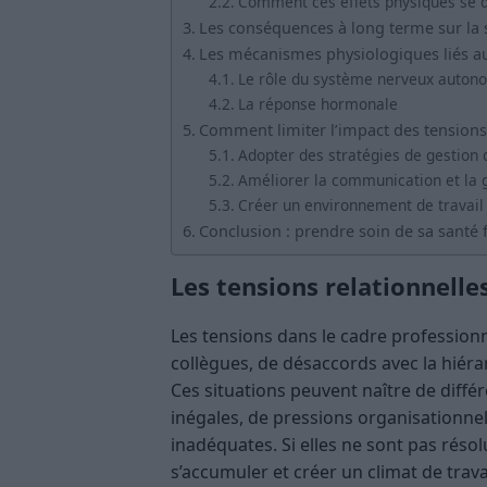
Comment ces effets physiques se d
Les conséquences à long terme sur la 
Les mécanismes physiologiques liés au
Le rôle du système nerveux auton
La réponse hormonale
Comment limiter l’impact des tensions
Adopter des stratégies de gestion 
Améliorer la communication et la g
Créer un environnement de travail 
Conclusion : prendre soin de sa santé 
Les tensions relationnelles
Les tensions dans le cadre professionne
collègues, de désaccords avec la hiér
Ces situations peuvent naître de diffé
inégales, de pressions organisationnel
inadéquates. Si elles ne sont pas réso
s’accumuler et créer un climat de trava