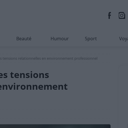
Beauté
Humour
Sport
Voy
es tensions relationnelles en environnement professionnel
es tensions
 environnement