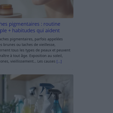
hes pigmentaires : routine
ple + habitudes qui aident
aches pigmentaires, parfois appelées
s brunes ou taches de vieillesse,
rnent tous les types de peaux et peuvent
aître à tout âge. Exposition au soleil,
ones, vieillissement… Les causes
[…]