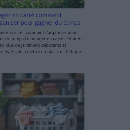
ager en carré comment
rganiser pour gagner du temps
er en carré : comment s’organiser pour
er du temps Le potager en carré séduit de
en plus de jardiniers débutants et
rmés. Facile à mettre en place, esthétique