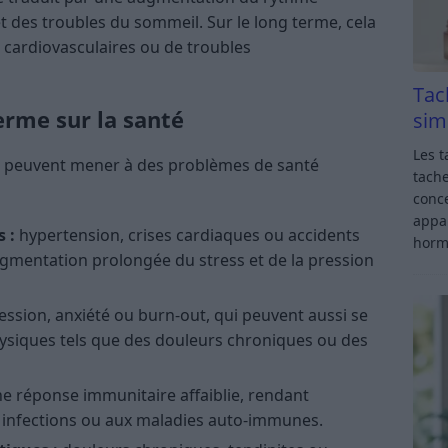
t des troubles du sommeil. Sur le long terme, cela
s cardiovasculaires ou de troubles
Tac
erme sur la santé
sim
Les t
es peuvent mener à des problèmes de santé
tache
conce
appar
 :
hypertension, crises cardiaques ou accidents
horm
augmentation prolongée du stress et de la pression
ssion, anxiété ou burn-out, qui peuvent aussi se
siques tels que des douleurs chroniques ou des
e réponse immunitaire affaiblie, rendant
x infections ou aux maladies auto-immunes.