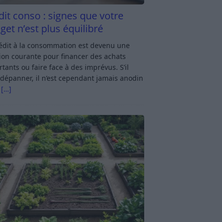
dit conso : signes que votre
get n’est plus équilibré
rédit à la consommation est devenu une
ion courante pour financer des achats
tants ou faire face à des imprévus. S’il
dépanner, il n’est cependant jamais anodin
s
[…]