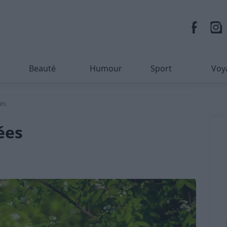
Beauté
Humour
Sport
Voy
ées
ées