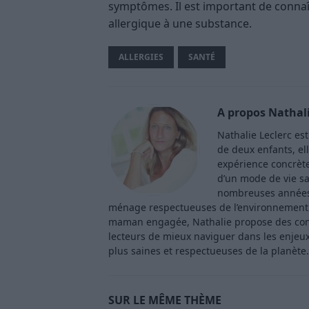
symptômes. Il est important de connaîtr
allergique à une substance.
ALLERGIES
SANTÉ
A propos Nathali
Nathalie Leclerc es
de deux enfants, ell
expérience concrète 
d’un mode de vie sa
nombreuses années 
ménage respectueuses de l’environnement. 
maman engagée, Nathalie propose des consei
lecteurs de mieux naviguer dans les enjeu
plus saines et respectueuses de la planète.
SUR LE MÊME THÈME