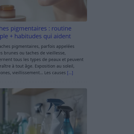
hes pigmentaires : routine
ple + habitudes qui aident
aches pigmentaires, parfois appelées
s brunes ou taches de vieillesse,
rnent tous les types de peaux et peuvent
aître à tout âge. Exposition au soleil,
ones, vieillissement… Les causes
[…]