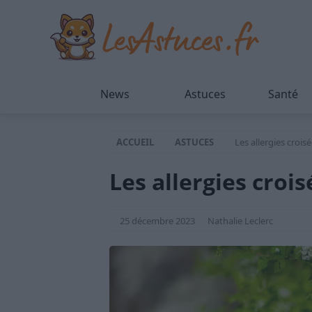
News
Astuces
Santé
ACCUEIL
ASTUCES
Les allergies crois
Les allergies crois
25 décembre 2023
Nathalie Leclerc