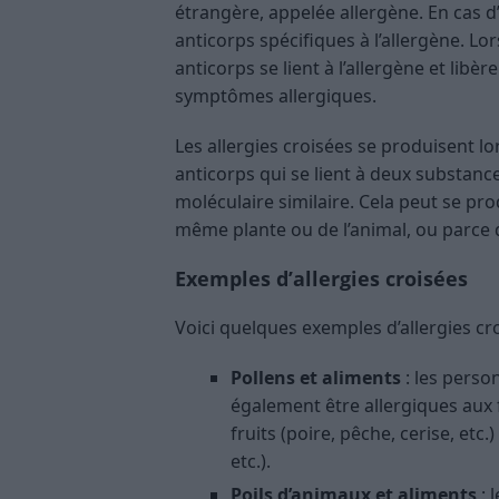
étrangère, appelée allergène. En cas d
anticorps spécifiques à l’allergène. Lo
anticorps se lient à l’allergène et lib
symptômes allergiques.
Les allergies croisées se produisent l
anticorps qui se lient à deux substanc
moléculaire similaire. Cela peut se pr
même plante ou de l’animal, ou parce 
Exemples d’allergies croisées
Voici quelques exemples d’allergies cr
Pollens et aliments
: les perso
également être allergiques aux f
fruits (poire, pêche, cerise, etc
etc.).
Poils d’animaux et aliments
: 