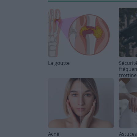
La goutte
Sécurité
fréquen
trottine
Acné
Astuces