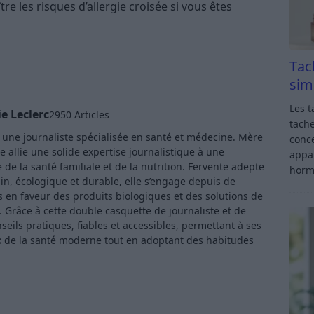
e les risques d’allergie croisée si vous êtes
Tac
sim
Les t
e Leclerc
2950 Articles
tache
t une journaliste spécialisée en santé et médecine. Mère
conce
e allie une solide expertise journalistique à une
appar
de la santé familiale et de la nutrition. Fervente adepte
horm
in, écologique et durable, elle s’engage depuis de
en faveur des produits biologiques et des solutions de
Grâce à cette double casquette de journaliste et de
ls pratiques, fiables et accessibles, permettant à ses
x de la santé moderne tout en adoptant des habitudes