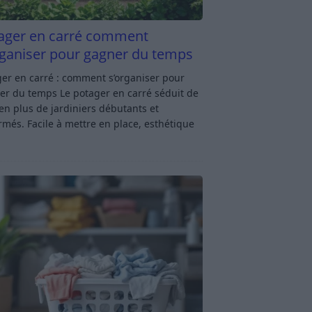
ager en carré comment
rganiser pour gagner du temps
er en carré : comment s’organiser pour
er du temps Le potager en carré séduit de
en plus de jardiniers débutants et
rmés. Facile à mettre en place, esthétique