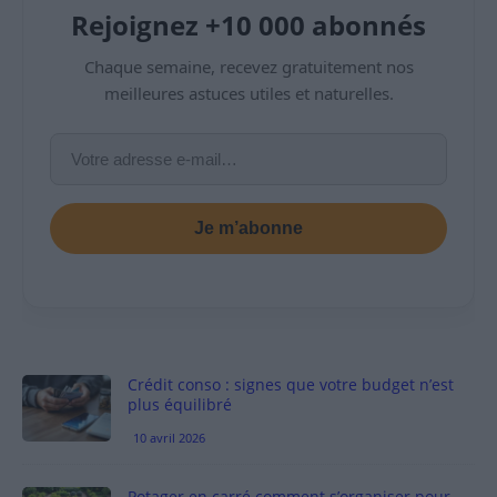
Rejoignez +10 000 abonnés
Chaque semaine, recevez gratuitement nos
meilleures astuces utiles et naturelles.
Je m’abonne
Crédit conso : signes que votre budget n’est
plus équilibré
10 avril 2026
Potager en carré comment s’organiser pour