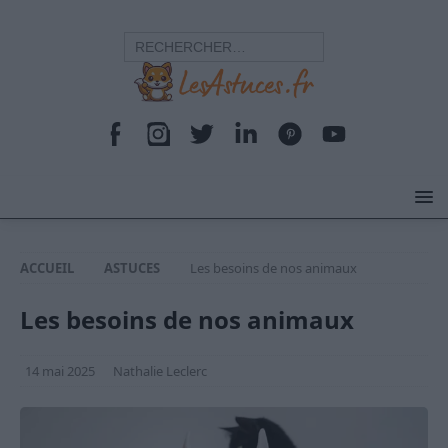
ACCUEIL
ASTUCES
Les besoins de nos animaux
Les besoins de nos animaux
14 mai 2025
Nathalie Leclerc