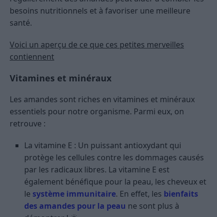
besoins nutritionnels et à favoriser une meilleure
santé.
Voici un aperçu de ce que ces petites merveilles
contiennent
Vitamines et minéraux
Les amandes sont riches en vitamines et minéraux
essentiels pour notre organisme. Parmi eux, on
retrouve :
La vitamine E : Un puissant antioxydant qui
protège les cellules contre les dommages causés
par les radicaux libres. La vitamine E est
également bénéfique pour la peau, les cheveux et
le
système immunitaire
. En effet, les
bienfaits
des amandes pour la peau
ne sont plus à