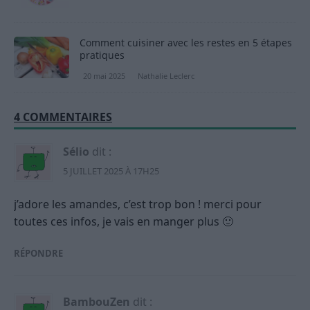
Comment cuisiner avec les restes en 5 étapes
pratiques
20 mai 2025
Nathalie Leclerc
4 COMMENTAIRES
Sélio
dit :
5 JUILLET 2025 À 17H25
j’adore les amandes, c’est trop bon ! merci pour
toutes ces infos, je vais en manger plus 🙂
RÉPONDRE
BambouZen
dit :