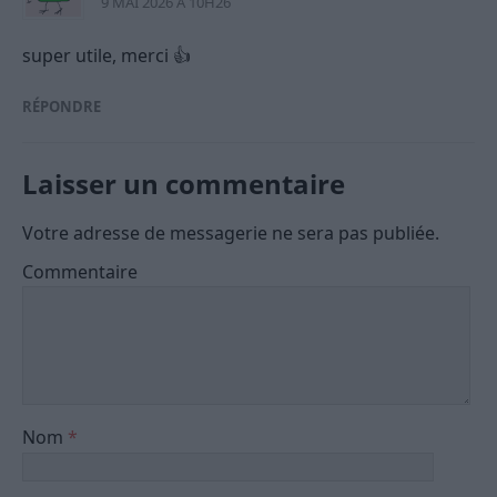
9 MAI 2026 À 10H26
super utile, merci 👍
RÉPONDRE
Laisser un commentaire
Votre adresse de messagerie ne sera pas publiée.
Commentaire
Nom
*