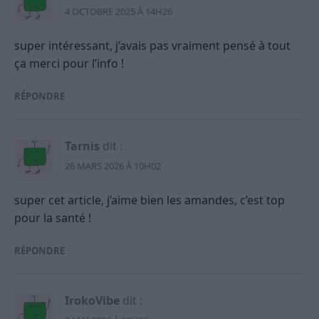
4 OCTOBRE 2025 À 14H26
super intéressant, j’avais pas vraiment pensé à tout
ça merci pour l’info !
RÉPONDRE
Tarnis
dit :
26 MARS 2026 À 10H02
super cet article, j’aime bien les amandes, c’est top
pour la santé !
RÉPONDRE
IrokoVibe
dit :