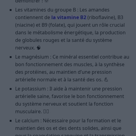
démontrer ! 🌞
Les vitamines du groupe B : Les amandes
contiennent de
la vitamine B2
(riboflavine), B3
(niacine) et B9 (folate), qui jouent un rôle crucial
dans le métabolisme énergétique, la production
de globules rouges et la santé du système
nerveux. 🧠
Le magnésium : Ce minéral essentiel contribue au
bon fonctionnement des muscles, à la synthèse
des protéines, au maintien d’une pression
artérielle normale et à la santé des os. 💪
Le potassium : Il aide à maintenir une pression
artérielle saine, favorise le bon fonctionnement
du système nerveux et soutient la fonction
musculaire. 🏃‍♂️
Le calcium : Nécessaire pour la formation et le
maintien des os et des dents solides, ainsi que
pour la coagulation sanguine et la transmission