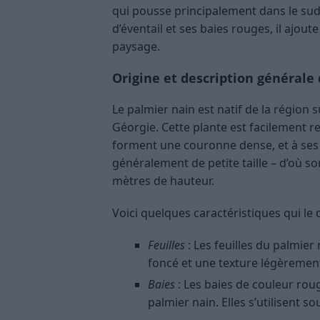
qui pousse principalement dans le sud-
d’éventail et ses baies rouges, il ajou
paysage.
Origine et description générale
Le palmier nain est natif de la région
Géorgie. Cette plante est facilement r
forment une couronne dense, et à ses g
généralement de petite taille – d’où so
mètres de hauteur.
Voici quelques caractéristiques qui le 
Feuilles
: Les feuilles du palmie
foncé et une texture légèrement
Baies
: Les baies de couleur rou
palmier nain. Elles s’utilisent s