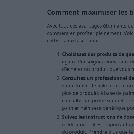
Comment maximiser les bi
Avec tous ces avantages étonnants du p
comment en profiter pleinement. Voici
cette plante fascinante.
Choisissez des produits de qua
égaux. Renseignez-vous dans de
d’acheter un produit que vous n
Consultez un professionnel de
supplément de palmier nain ou 
plus de produits à base de palmi
consulter un professionnel de sa
palmier nain sera bénéfique pou
Suivez les instructions de dos
médicament, il est important de
du produit. Prendre plus que l