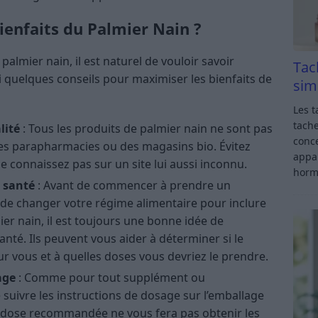
enfaits du Palmier Nain ?
almier nain, il est naturel de vouloir savoir
Tac
 quelques conseils pour maximiser les bienfaits de
sim
Les t
tache
lité
: Tous les produits de palmier nain ne sont pas
conce
s parapharmacies ou des magasins bio. Évitez
appar
e connaissez pas sur un site lui aussi inconnu.
horm
 santé
: Avant de commencer à prendre un
de changer votre régime alimentaire pour inclure
er nain, il est toujours une bonne idée de
nté. Ils peuvent vous aider à déterminer si le
r vous et à quelles doses vous devriez le prendre.
age
: Comme pour tout supplément ou
 suivre les instructions de dosage sur l’emballage
a dose recommandée ne vous fera pas obtenir les