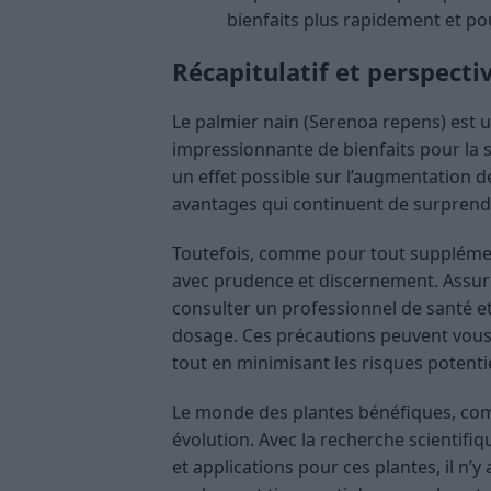
bienfaits plus rapidement et p
Récapitulatif et perspecti
Le palmier nain (Serenoa repens) est
impressionnante de bienfaits pour la sa
un effet possible sur l’augmentation de 
avantages qui continuent de surprendre
Toutefois, comme pour tout supplément
avec prudence et discernement. Assure
consulter un professionnel de santé et
dosage. Ces précautions peuvent vous 
tout en minimisant les risques potentie
Le monde des plantes bénéfiques, comm
évolution. Avec la recherche scientifi
et applications pour ces plantes, il n