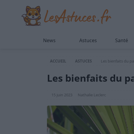
News
Astuces
Santé
ACCUEIL
ASTUCES
Les bienfaits du p
Les bienfaits du p
15 juin 2023
Nathalie Leclerc