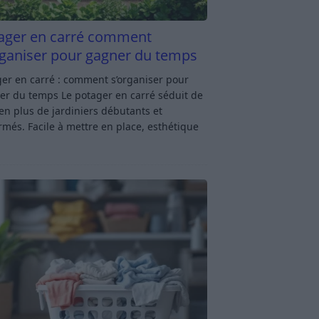
ager en carré comment
rganiser pour gagner du temps
er en carré : comment s’organiser pour
er du temps Le potager en carré séduit de
en plus de jardiniers débutants et
rmés. Facile à mettre en place, esthétique