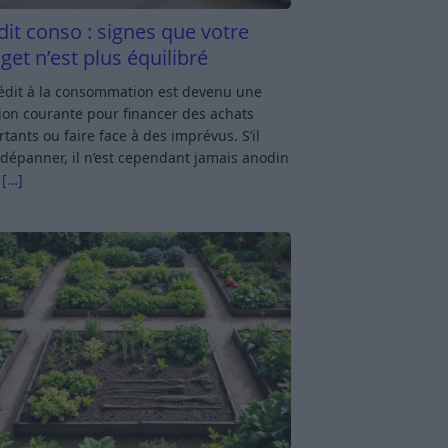
dit conso : signes que votre
get n’est plus équilibré
rédit à la consommation est devenu une
ion courante pour financer des achats
tants ou faire face à des imprévus. S’il
dépanner, il n’est cependant jamais anodin
s
[…]