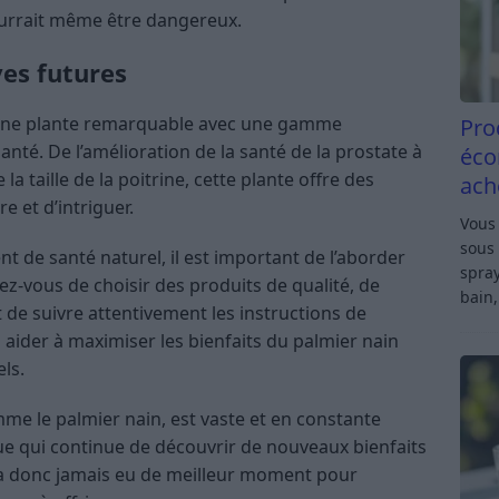
ourrait même être dangereux.
ves futures
 une plante remarquable avec une gamme
Pro
nté. De l’amélioration de la santé de la prostate à
éco
la taille de la poitrine, cette plante offre des
ach
 et d’intriguer.
Vous 
sous 
 de santé naturel, il est important de l’aborder
spray
z-vous de choisir des produits de qualité, de
bain,
 de suivre attentivement les instructions de
aider à maximiser les bienfaits du palmier nain
ls.
e le palmier nain, est vaste et en constante
que qui continue de découvrir de nouveaux bienfaits
’y a donc jamais eu de meilleur moment pour