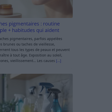
hes pigmentaires : routine
ple + habitudes qui aident
aches pigmentaires, parfois appelées
s brunes ou taches de vieillesse,
rnent tous les types de peaux et peuvent
aître à tout âge. Exposition au soleil,
ones, vieillissement… Les causes
[…]