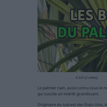
4.3
/5 (
3
votes)
Le palmier nain, aussi connu sous le n
qui suscite un intérêt grandissant.
Originaire du sud-est des États-Unis, l