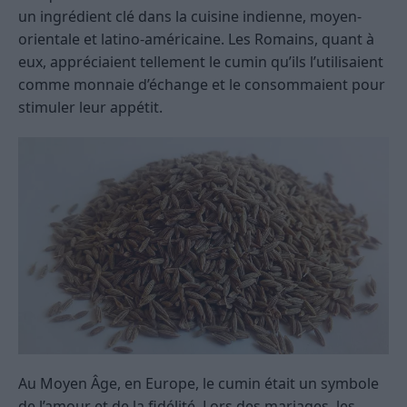
un ingrédient clé dans la cuisine indienne, moyen-
orientale et latino-américaine. Les Romains, quant à
eux, appréciaient tellement le cumin qu’ils l’utilisaient
comme monnaie d’échange et le consommaient pour
stimuler leur appétit.
Au Moyen Âge, en Europe, le cumin était un symbole
de l’amour et de la fidélité. Lors des mariages, les