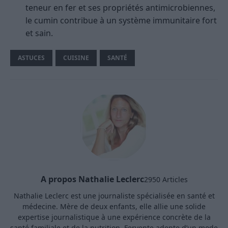
teneur en fer et ses propriétés antimicrobiennes,
le cumin contribue à un système immunitaire fort
et sain.
ASTUCES
CUISINE
SANTÉ
A propos Nathalie Leclerc
2950 Articles
Nathalie Leclerc est une journaliste spécialisée en santé et
médecine. Mère de deux enfants, elle allie une solide
expertise journalistique à une expérience concrète de la
santé familiale et de la nutrition. Fervente adepte d’un mode