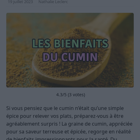
19 juillet 2023
Nathalie Leclerc
4.3
/5 (
3
votes)
Si vous pensiez que le cumin n’était qu’une simple
épice pour relever vos plats, préparez-vous à être
agréablement surpris ! La graine de cumin, appréciée
pour sa saveur terreuse et épicée, regorge en réalité
de bienfaits impressionnants pour la santé. Du