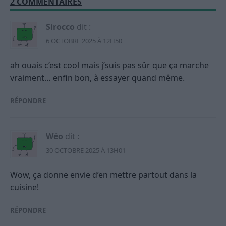
2 COMMENTAIRES
Sirocco
dit :
6 OCTOBRE 2025 À 12H50
ah ouais c’est cool mais j’suis pas sûr que ça marche
vraiment… enfin bon, à essayer quand même.
RÉPONDRE
Wéo
dit :
30 OCTOBRE 2025 À 13H01
Wow, ça donne envie d’en mettre partout dans la
cuisine!
RÉPONDRE