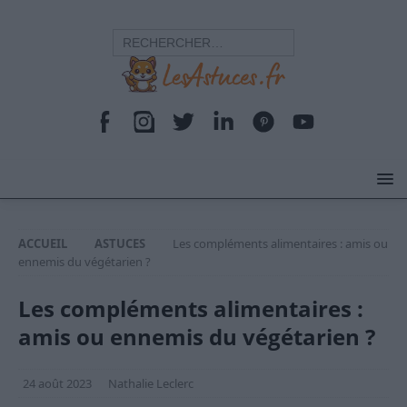
ACCUEIL
ASTUCES
Les compléments alimentaires : amis ou
ennemis du végétarien ?
Les compléments alimentaires :
amis ou ennemis du végétarien ?
24 août 2023
Nathalie Leclerc