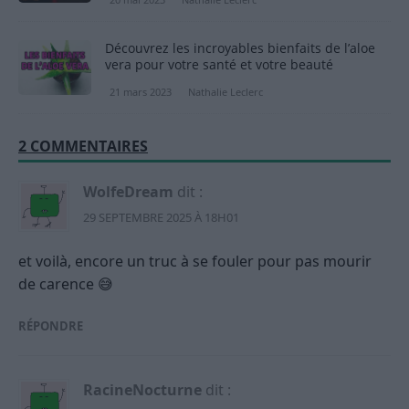
Découvrez les incroyables bienfaits de l’aloe
vera pour votre santé et votre beauté
21 mars 2023
Nathalie Leclerc
2 COMMENTAIRES
WolfeDream
dit :
29 SEPTEMBRE 2025 À 18H01
et voilà, encore un truc à se fouler pour pas mourir
de carence 😅
RÉPONDRE
RacineNocturne
dit :