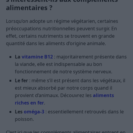
alimentaires ?
Lorsqu’on adopte un régime végétarien, certaines
préoccupations nutritionnelles peuvent surgir. En
effet, certains nutriments se trouvent en grande
quantité dans les aliments d’origine animale.
La
vitamine B12
: majoritairement présente dans
la viande, elle est indispensable au bon
fonctionnement de notre système nerveux.
Le fer
: même s’il est présent dans les végétaux, il
est mieux absorbé par notre corps quand il
provient d’animaux. Découvrez les
aliments
riches en fer
.
Les
oméga-3
: essentiellement retrouvés dans le
poisson.
C’est ici que les compléments alimentaires entrent en