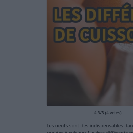
4.3
/5 (
4
votes)
Les oeufs sont des indispensables dans 
rapides à cuisiner. Il existe différents