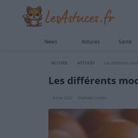
News
Astuces
Santé
ACCUEIL
ASTUCES
Les différents mod
Les différents mo
6 mai 2023
Nathalie Leclerc