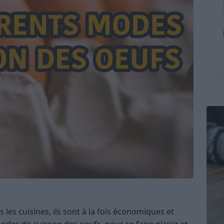
les cuisines, ils sont à la fois économiques et
 modes de cuisson des oeufs, pour se faire plaisir et