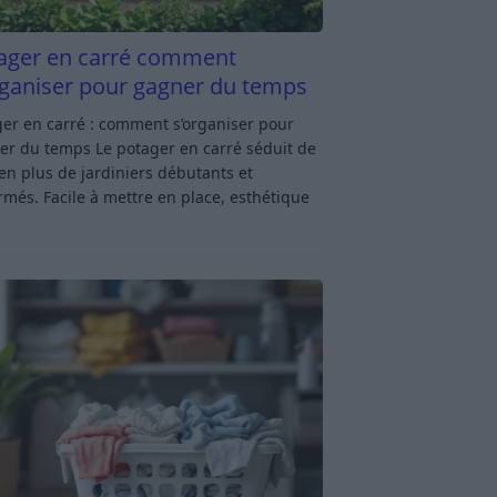
ager en carré comment
rganiser pour gagner du temps
er en carré : comment s’organiser pour
er du temps Le potager en carré séduit de
en plus de jardiniers débutants et
rmés. Facile à mettre en place, esthétique