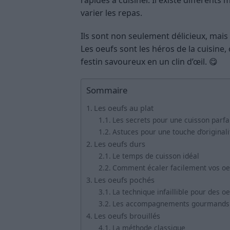
varier les repas.
Ils sont non seulement délicieux, mais
Les oeufs sont les héros de la cuisine,
festin savoureux en un clin d’œil. 😋
Sommaire
Les oeufs au plat
Les secrets pour une cuisson parfai
Astuces pour une touche d’originali
Les oeufs durs
Le temps de cuisson idéal
Comment écaler facilement vos oe
Les oeufs pochés
La technique infaillible pour des o
Les accompagnements gourmands
Les oeufs brouillés
La méthode classique