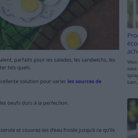
Pro
éco
ach
lent, parfaits pour les salades, les sandwichs, les
Vous 
r tels quels.
sous 
spray
ellente solution pour varier
les sources de
bain,
des oeufs durs à la perfection.
serole et couvrez-les d’eau froide jusqu’à ce qu’ils
.