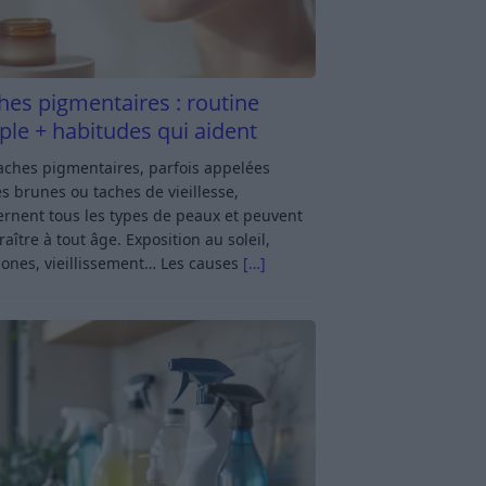
hes pigmentaires : routine
ple + habitudes qui aident
aches pigmentaires, parfois appelées
s brunes ou taches de vieillesse,
rnent tous les types de peaux et peuvent
aître à tout âge. Exposition au soleil,
ones, vieillissement… Les causes
[…]