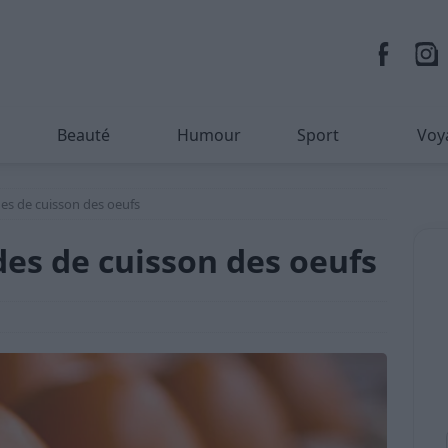
Beauté
Humour
Sport
Voy
es de cuisson des oeufs
des de cuisson des oeufs