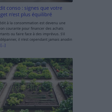
dit conso : signes que votre
get n’est plus équilibré
rédit à la consommation est devenu une
ion courante pour financer des achats
tants ou faire face à des imprévus. S’il
dépanner, il n’est cependant jamais anodin
s
[…]