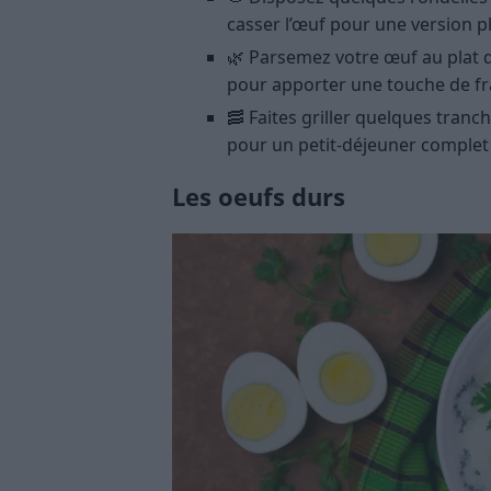
casser l’œuf pour une version p
🌿 Parsemez votre œuf au plat de 
pour apporter une touche de fr
🥓 Faites griller quelques tranc
pour un petit-déjeuner complet 
Les oeufs durs