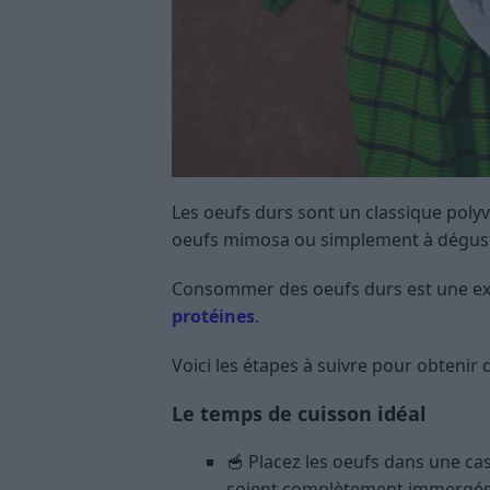
Les oeufs durs sont un classique polyva
oeufs mimosa ou simplement à déguste
Consommer des oeufs durs est une exc
protéines
.
Voici les étapes à suivre pour obtenir 
Le temps de cuisson idéal
🥣 Placez les oeufs dans une cas
soient complètement immergés