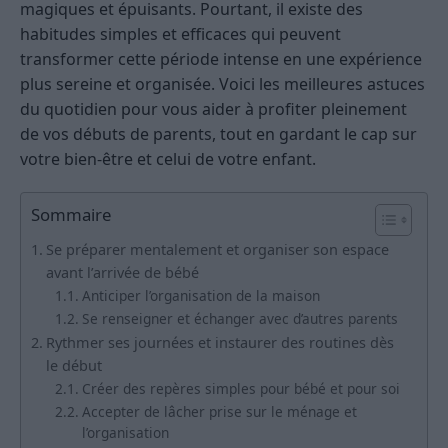
magiques et épuisants. Pourtant, il existe des
habitudes simples et efficaces qui peuvent
transformer cette période intense en une expérience
plus sereine et organisée. Voici les meilleures astuces
du quotidien pour vous aider à profiter pleinement
de vos débuts de parents, tout en gardant le cap sur
votre bien-être et celui de votre enfant.
Sommaire
Se préparer mentalement et organiser son espace
avant l’arrivée de bébé
Anticiper l’organisation de la maison
Se renseigner et échanger avec d’autres parents
Rythmer ses journées et instaurer des routines dès
le début
Créer des repères simples pour bébé et pour soi
Accepter de lâcher prise sur le ménage et
l’organisation