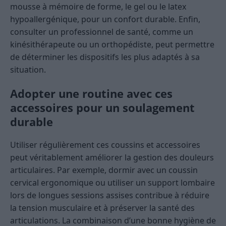
mousse à mémoire de forme, le gel ou le latex
hypoallergénique, pour un confort durable. Enfin,
consulter un professionnel de santé, comme un
kinésithérapeute ou un orthopédiste, peut permettre
de déterminer les dispositifs les plus adaptés à sa
situation.
Adopter une routine avec ces
accessoires pour un soulagement
durable
Utiliser régulièrement ces coussins et accessoires
peut véritablement améliorer la gestion des douleurs
articulaires. Par exemple, dormir avec un coussin
cervical ergonomique ou utiliser un support lombaire
lors de longues sessions assises contribue à réduire
la tension musculaire et à préserver la santé des
articulations. La combinaison d’une bonne hygiène de