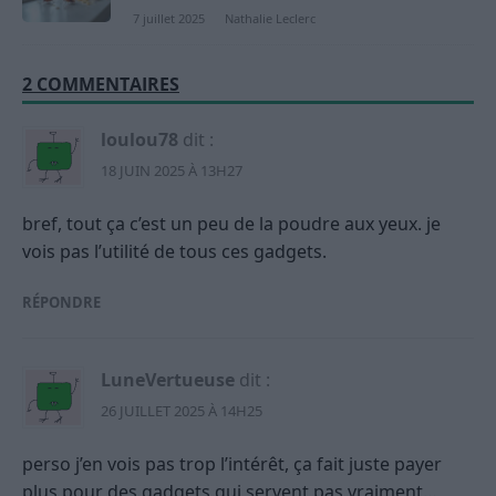
7 juillet 2025
Nathalie Leclerc
2 COMMENTAIRES
loulou78
dit :
18 JUIN 2025 À 13H27
bref, tout ça c’est un peu de la poudre aux yeux. je
vois pas l’utilité de tous ces gadgets.
RÉPONDRE
LuneVertueuse
dit :
26 JUILLET 2025 À 14H25
perso j’en vois pas trop l’intérêt, ça fait juste payer
plus pour des gadgets qui servent pas vraiment…