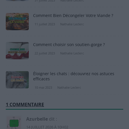
31 juillet 2023
Nathalie Leclerc
Comment Bien Décongeler Votre Viande ?
11 juillet 2023
Nathalie Leclerc
Comment choisir son soutien-gorge ?
22 juillet 2023
Nathalie Leclerc
Éloigner les chats : découvrez nos astuces
efficaces
10 mai 2023
Nathalie Leclerc
1 COMMENTAIRE
Azurbelle
dit :
14 JUILLET 2026 À 10H02