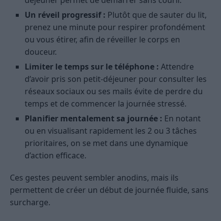
déjeuner permet de démarrer sans courir.
Un réveil progressif :
Plutôt que de sauter du lit,
prenez une minute pour respirer profondément
ou vous étirer, afin de réveiller le corps en
douceur.
Limiter le temps sur le téléphone :
Attendre
d’avoir pris son petit-déjeuner pour consulter les
réseaux sociaux ou ses mails évite de perdre du
temps et de commencer la journée stressé.
Planifier mentalement sa journée :
En notant
ou en visualisant rapidement les 2 ou 3 tâches
prioritaires, on se met dans une dynamique
d’action efficace.
Ces gestes peuvent sembler anodins, mais ils
permettent de créer un début de journée fluide, sans
surcharge.