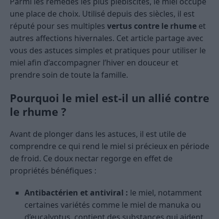
Parmi les remèdes les plus plébiscités, le miel occupe
une place de choix. Utilisé depuis des siècles, il est
réputé pour ses multiples
vertus contre le rhume
et
autres affections hivernales. Cet article partage avec
vous des astuces simples et pratiques pour utiliser le
miel afin d’accompagner l’hiver en douceur et
prendre soin de toute la famille.
Pourquoi le miel est-il un allié contre
le rhume ?
Avant de plonger dans les astuces, il est utile de
comprendre ce qui rend le miel si précieux en période
de froid. Ce doux nectar regorge en effet de
propriétés bénéfiques :
Antibactérien et antiviral :
le miel, notamment
certaines variétés comme le miel de manuka ou
d’eucalyptus, contient des substances qui aident