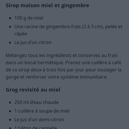
Sirop maison miel et gingembre
100 g de miel
Une racine de gingembre frais (2 à 3 cm), pelée et
râpée
Le jus d’un citron
Mélangez tous les ingrédients et conservez au frais
dans un bocal hermétique. Prenez une cuillère à café
de ce sirop deux à trois fois par jour pour soulager la
gorge et renforcer votre système immunitaire.
Grog revisité au miel
250 ml d’eau chaude
1 cuillère à soupe de miel
Le jus d’un demi-citron
1 bâton de cannelle