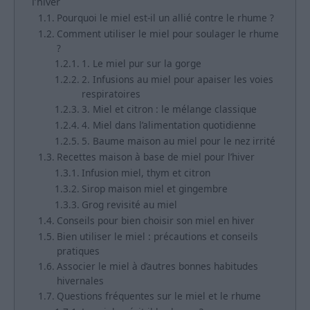
l’hiver
Pourquoi le miel est-il un allié contre le rhume ?
Comment utiliser le miel pour soulager le rhume
?
1. Le miel pur sur la gorge
2. Infusions au miel pour apaiser les voies
respiratoires
3. Miel et citron : le mélange classique
4. Miel dans l’alimentation quotidienne
5. Baume maison au miel pour le nez irrité
Recettes maison à base de miel pour l’hiver
Infusion miel, thym et citron
Sirop maison miel et gingembre
Grog revisité au miel
Conseils pour bien choisir son miel en hiver
Bien utiliser le miel : précautions et conseils
pratiques
Associer le miel à d’autres bonnes habitudes
hivernales
Questions fréquentes sur le miel et le rhume