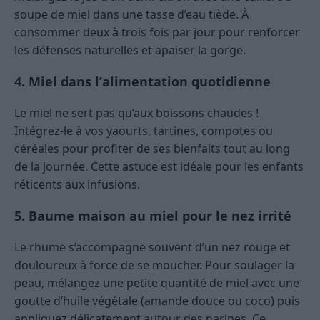
soupe de miel dans une tasse d’eau tiède. À
consommer deux à trois fois par jour pour renforcer
les défenses naturelles et apaiser la gorge.
4. Miel dans l’alimentation quotidienne
Le miel ne sert pas qu’aux boissons chaudes !
Intégrez-le à vos yaourts, tartines, compotes ou
céréales pour profiter de ses bienfaits tout au long
de la journée. Cette astuce est idéale pour les enfants
réticents aux infusions.
5. Baume maison au miel pour le nez irrité
Le rhume s’accompagne souvent d’un nez rouge et
douloureux à force de se moucher. Pour soulager la
peau, mélangez une petite quantité de miel avec une
goutte d’huile végétale (amande douce ou coco) puis
appliquez délicatement autour des narines. Ce