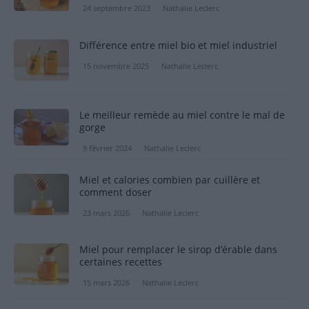
24 septembre 2023
Nathalie Leclerc
Différence entre miel bio et miel industriel
15 novembre 2025
Nathalie Leclerc
Le meilleur remède au miel contre le mal de
gorge
9 février 2024
Nathalie Leclerc
Miel et calories combien par cuillère et
comment doser
23 mars 2026
Nathalie Leclerc
Miel pour remplacer le sirop d’érable dans
certaines recettes
15 mars 2026
Nathalie Leclerc