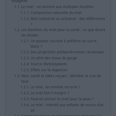
exagérer
Le miel : un aliment aux multiples facettes
Composition naturelle du miel
Miel industriel ou artisanal : des différences
?
Les bienfaits du miel pour la santé : ce que disent
les études
Un pouvoir sucrant à préférer au sucre
blanc ?
Des propriétés antibactériennes reconnues
Un allié des maux de gorge
Source d’antioxydants
Effets sur la digestion
Miel, santé et idées reçues : démêler le vrai du
faux
Le miel, un remède miracle ?
Le miel fait-il maigrir ?
Peut-on utiliser le miel pour la peau ?
Le miel : interdit aux enfants de moins d’un
an
Comment choisir et consommer le miel pour la