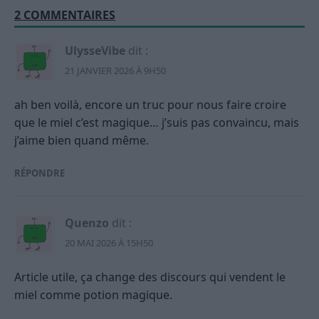
2 COMMENTAIRES
UlysseVibe
dit :
21 JANVIER 2026 À 9H50
ah ben voilà, encore un truc pour nous faire croire
que le miel c’est magique… j’suis pas convaincu, mais
j’aime bien quand même.
RÉPONDRE
Quenzo
dit :
20 MAI 2026 À 15H50
Article utile, ça change des discours qui vendent le
miel comme potion magique.