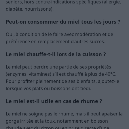
seniors, hors contre-indications spécifiques (allergie,
diabète, nourrissons).
Peut-on consommer du miel tous les jours ?
Oui, à condition de le faire avec modération et de
préférence en remplacement d’autres sucres.
Le miel chauffe-t-il lors de la cuisson ?
Le miel peut perdre une partie de ses propriétés
(enzymes, vitamines) s’il est chauffé à plus de 40°C.
Pour profiter pleinement de ses bienfaits, ajoutez-le
lorsque vos plats ou boissons ont tiédi.
Le miel est-il utile en cas de rhume ?
Le miel ne soigne pas le rhume, mais il peut apaiser la
gorge irritée et la toux, notamment en boisson
chaude avec du citron ou en prise directe d’une