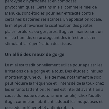
peroxyde d’hydrogène et en composés
phytochimiques. Certains miels, comme le miel de
Manuka, sont étudiés pour leur efficacité contre
certaines bactéries résistantes. En application locale,
le miel peut favoriser la cicatrisation des petites
plaies, brûlures ou gerçures. Il agit en maintenant un
milieu humide, en protégeant des infections et en
stimulant la régénération des tissus.
Un allié des maux de gorge
Le miel est traditionnellement utilisé pour apaiser les
irritations de la gorge et la toux. Des études cliniques
montrent qu’une cuillère de miel, notamment le soir,
peut réduire la fréquence et l’intensité de la toux chez
les enfants (attention : le miel est interdit avant 1 an à
cause du risque de botulisme infantile). Chez l’adulte,
il agit comme un lubrifiant, adoucit les muqueuses et
possède un léger effet antimicrobien.