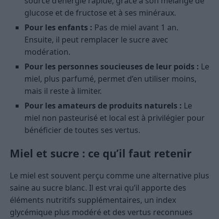
source d’énergie rapide, grâce à son mélange de
glucose et de fructose et à ses minéraux.
Pour les enfants :
Pas de miel avant 1 an.
Ensuite, il peut remplacer le sucre avec
modération.
Pour les personnes soucieuses de leur poids :
Le
miel, plus parfumé, permet d’en utiliser moins,
mais il reste à limiter.
Pour les amateurs de produits naturels :
Le
miel non pasteurisé et local est à privilégier pour
bénéficier de toutes ses vertus.
Miel et sucre : ce qu’il faut retenir
Le miel est souvent perçu comme une alternative plus
saine au sucre blanc. Il est vrai qu’il apporte des
éléments nutritifs supplémentaires, un index
glycémique plus modéré et des vertus reconnues