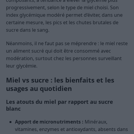
composants, a tendance à élever la glycémie plus
progressivement, selon le type de miel choisi. Son
index glycémique modéré permet d’éviter, dans une
certaine mesure, les pics et les chutes brutales de
sucre dans le sang.
Néanmoins, il ne faut pas se méprendre : le miel reste
un aliment sucré qui doit être consommé avec
modération, surtout chez les personnes surveillant
leur glycémie.
Miel vs sucre : les bienfaits et les
usages au quotidien
Les atouts du miel par rapport au sucre
blanc
Apport de micronutriments :
Minéraux,
vitamines, enzymes et antioxydants, absents dans