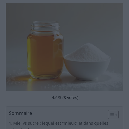
4.6
/5 (
8
votes)
Sommaire
Miel vs sucre : lequel est “mieux” et dans quelles