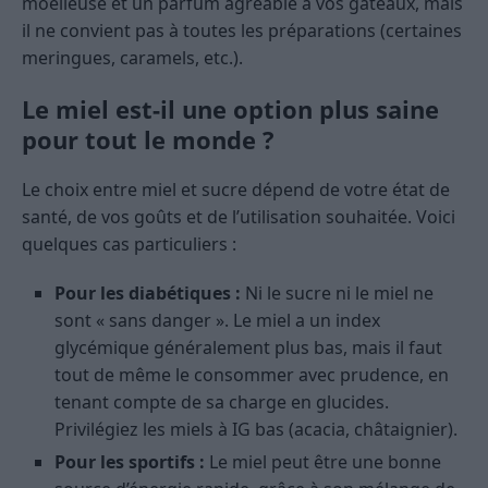
moelleuse et un parfum agréable à vos gâteaux, mais
il ne convient pas à toutes les préparations (certaines
meringues, caramels, etc.).
Le miel est-il une option plus saine
pour tout le monde ?
Le choix entre miel et sucre dépend de votre état de
santé, de vos goûts et de l’utilisation souhaitée. Voici
quelques cas particuliers :
Pour les diabétiques :
Ni le sucre ni le miel ne
sont « sans danger ». Le miel a un index
glycémique généralement plus bas, mais il faut
tout de même le consommer avec prudence, en
tenant compte de sa charge en glucides.
Privilégiez les miels à IG bas (acacia, châtaignier).
Pour les sportifs :
Le miel peut être une bonne