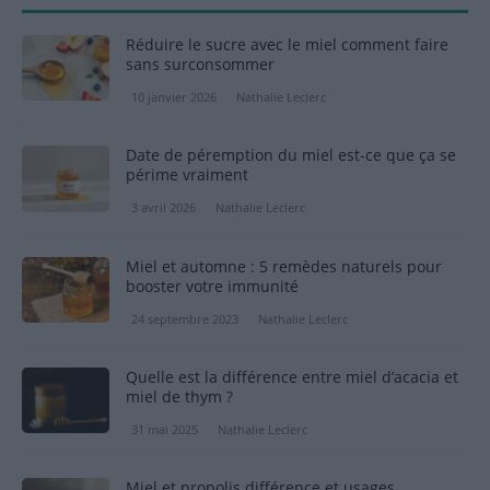
Réduire le sucre avec le miel comment faire
sans surconsommer
10 janvier 2026
Nathalie Leclerc
Date de péremption du miel est-ce que ça se
périme vraiment
3 avril 2026
Nathalie Leclerc
Miel et automne : 5 remèdes naturels pour
booster votre immunité
24 septembre 2023
Nathalie Leclerc
Quelle est la différence entre miel d’acacia et
miel de thym ?
31 mai 2025
Nathalie Leclerc
Miel et propolis différence et usages