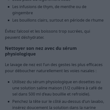
Les infusions de thym, de menthe ou de
gingembre
Les bouillons clairs, surtout en période de rhume
Évitez l’alcool et les boissons trop sucrées, qui
peuvent déshydrater.
Nettoyer son nez avec du sérum
physiologique
Le lavage de nez est l’un des gestes les plus efficaces
pour déboucher naturellement les voies nasales :
Utilisez du sérum physiologique en dosettes ou
une solution saline maison (1/2 cuillère à café de
sel dans 500 ml d’eau bouillie et refroidie).
Penchez la tête sur le côté au-dessus d’un lavabo,
insérez doucement la solution dans la narine