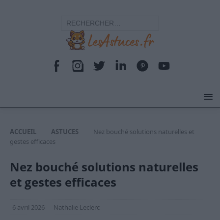
ACCUEIL
ASTUCES
Nez bouché solutions naturelles et
gestes efficaces
Nez bouché solutions naturelles
et gestes efficaces
6 avril 2026
Nathalie Leclerc