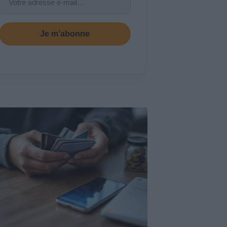
Je m’abonne