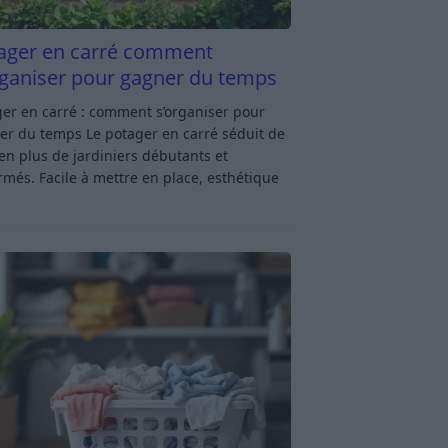
ager en carré comment
rganiser pour gagner du temps
er en carré : comment s’organiser pour
er du temps Le potager en carré séduit de
en plus de jardiniers débutants et
rmés. Facile à mettre en place, esthétique