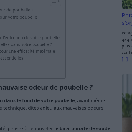
ur de poubelle ?
Pot
our votre poubelle
s’o
Potag
ur l’entretien de votre poubelle
gagn
elles dans votre poubelle ?
plus 
 pour une efficacité maximale
confi
 essentielles
[…]
mauvaise odeur de poubelle ?
 dans le fond de votre poubelle
, avant même
te technique, dites adieu aux mauvaises odeurs
cité, pensez à renouveler
le bicarbonate de soude