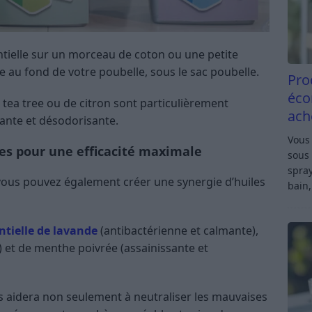
ntielle sur un morceau de coton ou une petite
 au fond de votre poubelle, sous le sac poubelle.
Pro
éco
e tea tree ou de citron sont particulièrement
ach
ante et désodorisante.
Vous 
les pour une efficacité maximale
sous 
spray
 vous pouvez également créer une synergie d’huiles
bain,
ntielle de lavande
(antibactérienne et calmante),
e) et de menthe poivrée (assainissante et
es aidera non seulement à neutraliser les mauvaises