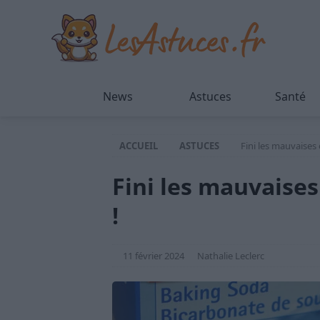
News
Astuces
Santé
ACCUEIL
ASTUCES
Fini les mauvaises
Fini les mauvaises
!
11 février 2024
Nathalie Leclerc