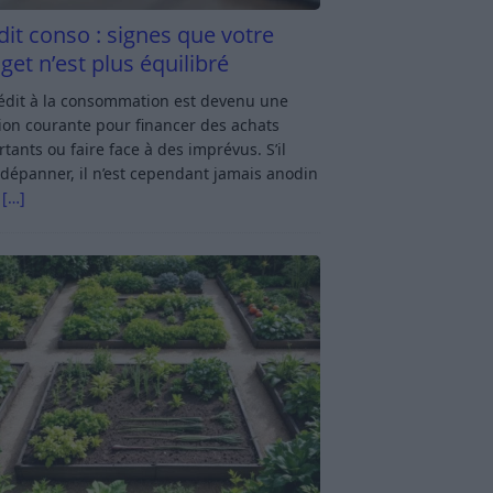
dit conso : signes que votre
get n’est plus équilibré
rédit à la consommation est devenu une
ion courante pour financer des achats
tants ou faire face à des imprévus. S’il
dépanner, il n’est cependant jamais anodin
s
[…]