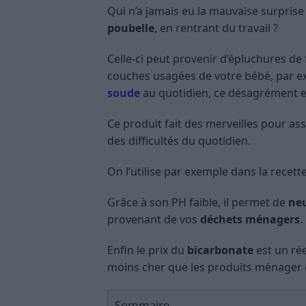
Qui n’a jamais eu la mauvaise surprise
poubelle
, en rentrant du travail ?
Celle-ci peut provenir d’épluchures d
couches usagées de votre bébé, par ex
soude
au quotidien, ce désagrément e
Ce produit fait des merveilles pour as
des difficultés du quotidien.
On l’utilise par exemple dans la recet
Grâce à son PH faible, il permet de
neu
provenant de vos
déchets ménagers
.
Enfin le prix du
bicarbonate
est un rée
moins cher que les produits ménager
Sommaire