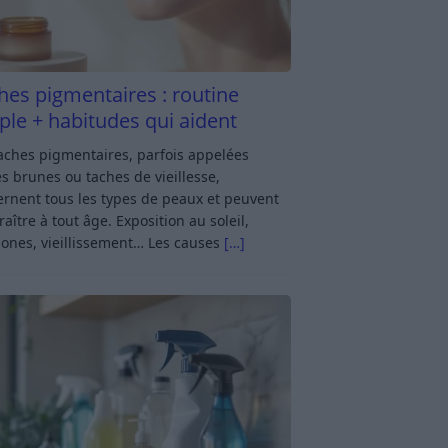
hes pigmentaires : routine
ple + habitudes qui aident
aches pigmentaires, parfois appelées
s brunes ou taches de vieillesse,
rnent tous les types de peaux et peuvent
aître à tout âge. Exposition au soleil,
ones, vieillissement… Les causes
[…]