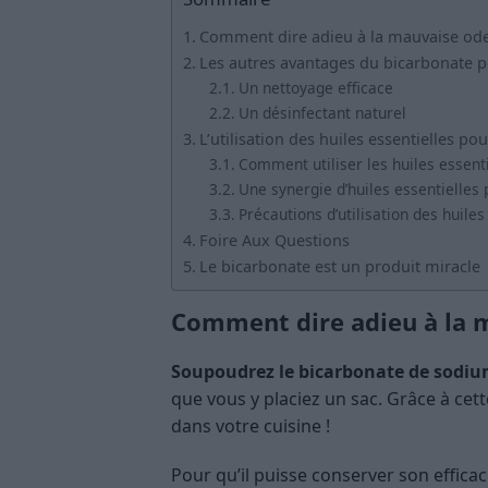
Comment dire adieu à la mauvaise ode
Les autres avantages du bicarbonate p
Un nettoyage efficace
Un désinfectant naturel
L’utilisation des huiles essentielles po
Comment utiliser les huiles essenti
Une synergie d’huiles essentielles
Précautions d’utilisation des huiles
Foire Aux Questions
Le bicarbonate est un produit miracle
Comment dire adieu à la 
Soupoudrez le bicarbonate de sodium
que vous y placiez un sac. Grâce à cet
dans votre cuisine !
Pour qu’il puisse conserver son effica