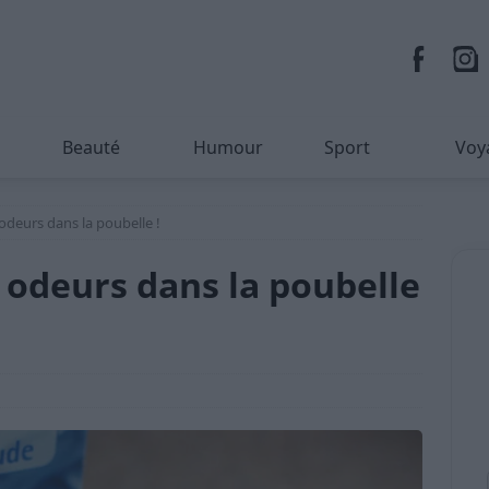
Beauté
Humour
Sport
Voy
 odeurs dans la poubelle !
 odeurs dans la poubelle