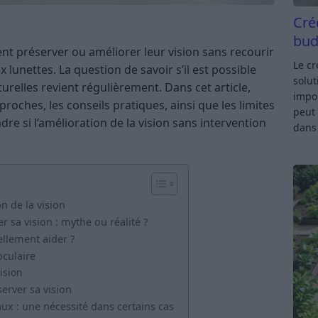
Cré
bud
nt préserver ou améliorer leur vision sans recourir
Le c
lunettes. La question de savoir s’il est possible
solut
urelles revient régulièrement. Dans cet article,
impor
proches, les conseils pratiques, ainsi que les limites
peut 
 si l’amélioration de la vision sans intervention
dan
n de la vision
 sa vision : mythe ou réalité ?
ellement aider ?
oculaire
ision
erver sa vision
ux : une nécessité dans certains cas