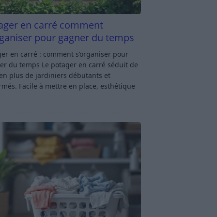
ager en carré comment
rganiser pour gagner du temps
er en carré : comment s’organiser pour
er du temps Le potager en carré séduit de
en plus de jardiniers débutants et
rmés. Facile à mettre en place, esthétique