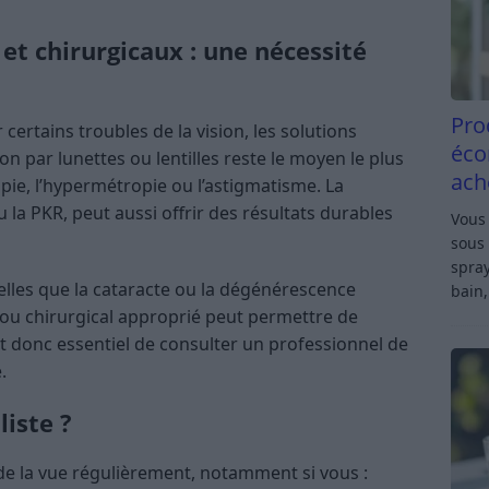
et chirurgicaux : une nécessité
Pro
certains troubles de la vision, les solutions
éco
ion par lunettes ou lentilles reste le moyen le plus
ach
opie, l’hypermétropie ou l’astigmatisme. La
 la PKR, peut aussi offrir des résultats durables
Vous 
sous 
spray
elles que la cataracte ou la dégénérescence
bain,
 ou chirurgical approprié peut permettre de
est donc essentiel de consulter un professionnel de
.
iste ?
e de la vue régulièrement, notamment si vous :