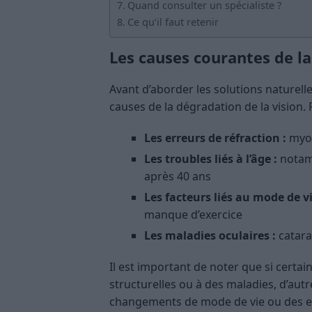
Quand consulter un spécialiste ?
Ce qu’il faut retenir
Les causes courantes de la
Avant d’aborder les solutions naturelle
causes de la dégradation de la vision. P
Les erreurs de réfraction :
myop
Les troubles liés à l’âge :
notamm
après 40 ans
Les facteurs liés au mode de vi
manque d’exercice
Les maladies oculaires :
catara
Il est important de noter que si certa
structurelles ou à des maladies, d’au
changements de mode de vie ou des ex