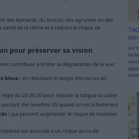
t des épinards, du brocoli, des agrumes ou des
 santé de la rétine et à réduire le risque de
Tac
sim
Les t
in pour préserver sa vision
tache
conce
nt contribuer à limiter la dégradation de la vue :
appar
horm
re bleue :
en réduisant le temps d’écran ou en
 règle du 20-20-20 pour réduire la fatigue oculaire
 portant des lunettes UV quand on est à l’extérieur
cès :
qui peuvent augmenter le risque de maladies
l’obésité est associée à un risque accru de