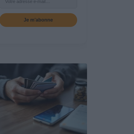
Je m’abonne