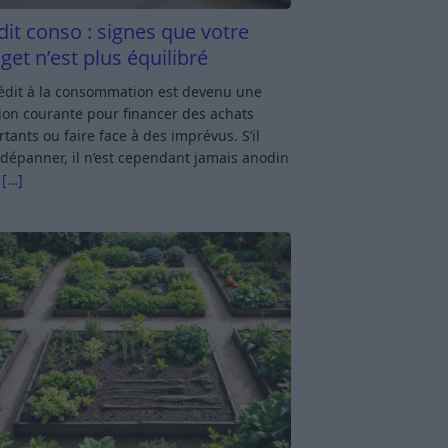
dit conso : signes que votre
get n’est plus équilibré
rédit à la consommation est devenu une
ion courante pour financer des achats
tants ou faire face à des imprévus. S’il
dépanner, il n’est cependant jamais anodin
s
[…]