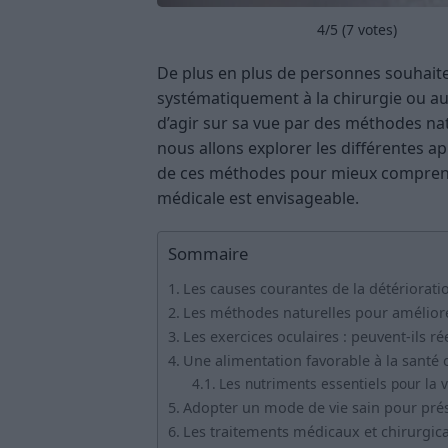
4
/5 (
7
votes)
De plus en plus de personnes souhaite
systématiquement à la chirurgie ou aux 
d’agir sur sa vue par des méthodes nat
nous allons explorer les différentes ap
de ces méthodes pour mieux comprendre
médicale est envisageable.
Sommaire
Les causes courantes de la détérioratio
Les méthodes naturelles pour améliorer
Les exercices oculaires : peuvent-ils ré
Une alimentation favorable à la santé 
Les nutriments essentiels pour la v
Adopter un mode de vie sain pour prés
Les traitements médicaux et chirurgica