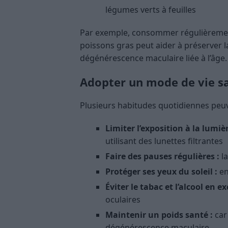
légumes verts à feuilles
Par exemple, consommer régulièremen
poissons gras peut aider à préserver la
dégénérescence maculaire liée à l’âge.
Adopter un mode de vie sa
Plusieurs habitudes quotidiennes peuve
Limiter l’exposition à la lumiè
utilisant des lunettes filtrantes
Faire des pauses régulières :
la
Protéger ses yeux du soleil :
en
Éviter le tabac et l’alcool en ex
oculaires
Maintenir un poids santé :
car 
dégénérescence maculaire