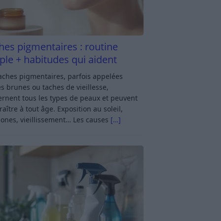
hes pigmentaires : routine
ple + habitudes qui aident
aches pigmentaires, parfois appelées
s brunes ou taches de vieillesse,
rnent tous les types de peaux et peuvent
aître à tout âge. Exposition au soleil,
ones, vieillissement… Les causes
[…]