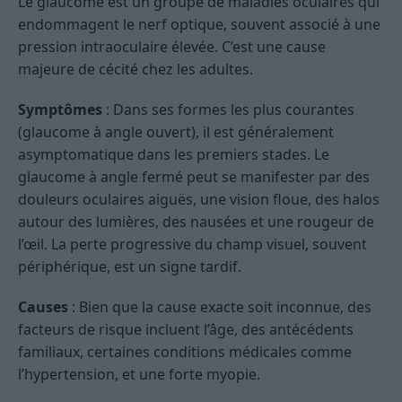
Le glaucome est un groupe de maladies oculaires qui
endommagent le nerf optique, souvent associé à une
pression intraoculaire élevée. C’est une cause
majeure de cécité chez les adultes.
Symptômes
: Dans ses formes les plus courantes
(glaucome à angle ouvert), il est généralement
asymptomatique dans les premiers stades. Le
glaucome à angle fermé peut se manifester par des
douleurs oculaires aiguës, une vision floue, des halos
autour des lumières, des nausées et une rougeur de
l’œil. La perte progressive du champ visuel, souvent
périphérique, est un signe tardif.
Causes
: Bien que la cause exacte soit inconnue, des
facteurs de risque incluent l’âge, des antécédents
familiaux, certaines conditions médicales comme
l’hypertension, et une forte myopie.