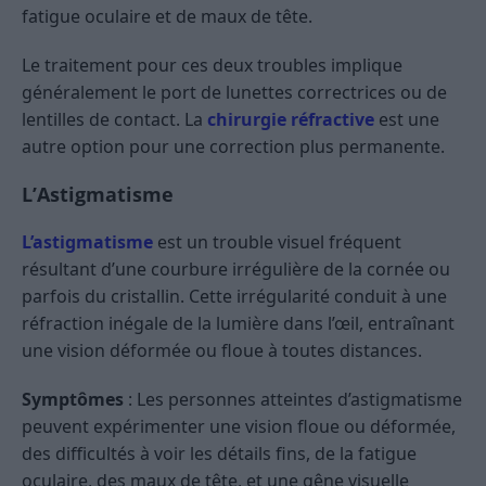
fatigue oculaire et de maux de tête.
Le traitement pour ces deux troubles implique
généralement le port de lunettes correctrices ou de
lentilles de contact. La
chirurgie réfractive
est une
autre option pour une correction plus permanente.
L’Astigmatisme
L’astigmatisme
est un trouble visuel fréquent
résultant d’une courbure irrégulière de la cornée ou
parfois du cristallin. Cette irrégularité conduit à une
réfraction inégale de la lumière dans l’œil, entraînant
une vision déformée ou floue à toutes distances.
Symptômes
: Les personnes atteintes d’astigmatisme
peuvent expérimenter une vision floue ou déformée,
des difficultés à voir les détails fins, de la fatigue
oculaire, des maux de tête, et une gêne visuelle