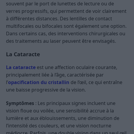
souvent par le port de lunettes de lecture ou de
verres progressifs, qui permettent de voir clairement
à différentes distances. Des lentilles de contact
multifocales ou bifocales sont également une option.
Dans certains cas, des interventions chirurgicales ou
des traitements au laser peuvent être envisagés.
La Cataracte
La cataracte
est une affection oculaire courante,
principalement liée à l’âge, caractérisée par
l’
opacification du cristallin
de l’œil, ce qui entraîne
une baisse progressive de la vision.
Symptômes
: Les principaux signes incluent une
vision floue ou voilée, une sensibilité accrue à la
lumière et aux éblouissements, une diminution de
l’intensité des couleurs, et une vision nocturne
médiocre. Parfois, une double vision dans un seul œil