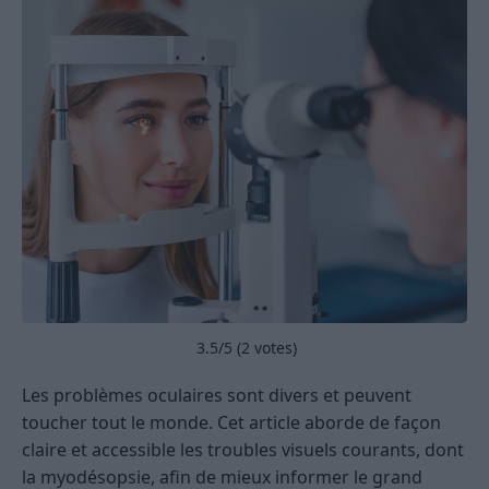
3.5
/5 (
2
votes)
Les problèmes oculaires sont divers et peuvent
toucher tout le monde. Cet article aborde de façon
claire et accessible les troubles visuels courants, dont
la myodésopsie, afin de mieux informer le grand