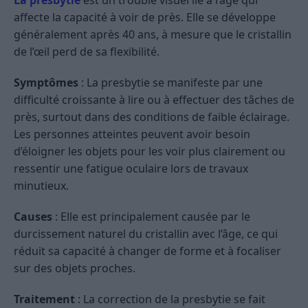
La presbytie
est un trouble visuel lié à l’âge qui
affecte la capacité à voir de près. Elle se développe
généralement après 40 ans, à mesure que le cristallin
de l’œil perd de sa flexibilité.
Symptômes
: La presbytie se manifeste par une
difficulté croissante à lire ou à effectuer des tâches de
près, surtout dans des conditions de faible éclairage.
Les personnes atteintes peuvent avoir besoin
d’éloigner les objets pour les voir plus clairement ou
ressentir une fatigue oculaire lors de travaux
minutieux.
Causes
: Elle est principalement causée par le
durcissement naturel du cristallin avec l’âge, ce qui
réduit sa capacité à changer de forme et à focaliser
sur des objets proches.
Traitement
: La correction de la presbytie se fait