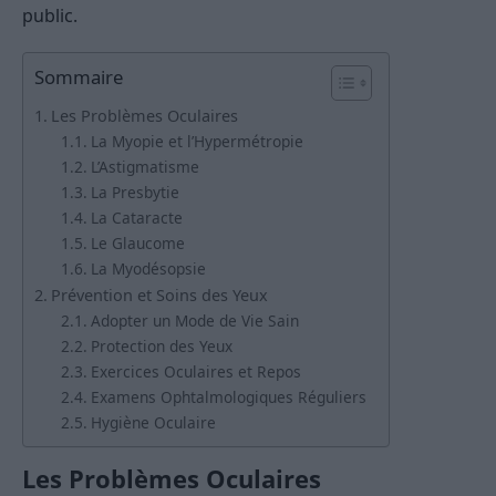
public.
Sommaire
Les Problèmes Oculaires
La Myopie et l’Hypermétropie
L’Astigmatisme
La Presbytie
La Cataracte
Le Glaucome
La Myodésopsie
Prévention et Soins des Yeux
Adopter un Mode de Vie Sain
Protection des Yeux
Exercices Oculaires et Repos
Examens Ophtalmologiques Réguliers
Hygiène Oculaire
Les Problèmes Oculaires