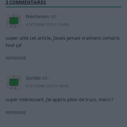
3 COMMENTAIRES
NéoSerein
dit :
4 OCTOBRE 2025 À 15H00
super utile cet article, j’avais jamais vraiment compris
tout ça!
RÉPONDRE
Quiléo
dit :
8 OCTOBRE 2025 À 10H50
super intéressant, j’ai appris plein de trucs, merci !
RÉPONDRE