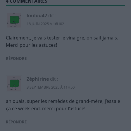
4 COMMENTAIRES
loulou42
dit :
18 JUIN 2025 À 16H02
Clairement, je vais tester le vinaigre, on sait jamais.
Merci pour les astuces!
RÉPONDRE
Zéphirine
dit :
3 SEPTEMBRE 2025 À 11H50
ah ouais, super les remèdes de grand-mère, j’essaie
ça ce week-end. merci pour l’astuce!
RÉPONDRE