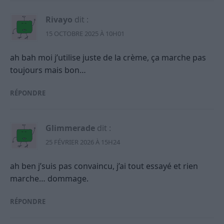
Rivayo
dit :
15 OCTOBRE 2025 À 10H01
ah bah moi j’utilise juste de la crème, ça marche pas
toujours mais bon…
RÉPONDRE
Glimmerade
dit :
25 FÉVRIER 2026 À 15H24
ah ben j’suis pas convaincu, j’ai tout essayé et rien
marche… dommage.
RÉPONDRE