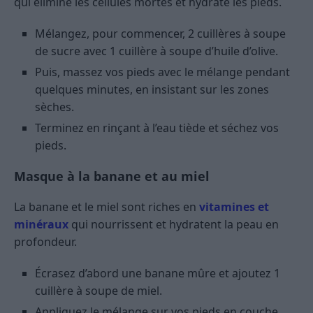
qui élimine les cellules mortes et hydrate les pieds.
Mélangez, pour commencer, 2 cuillères à soupe
de sucre avec 1 cuillère à soupe d’huile d’olive.
Puis, massez vos pieds avec le mélange pendant
quelques minutes, en insistant sur les zones
sèches.
Terminez en rinçant à l’eau tiède et séchez vos
pieds.
Masque à la banane et au miel
La banane et le miel sont riches en
vitamines et
minéraux
qui nourrissent et hydratent la peau en
profondeur.
Écrasez d’abord une banane mûre et ajoutez 1
cuillère à soupe de miel.
Appliquez le mélange sur vos pieds en couche