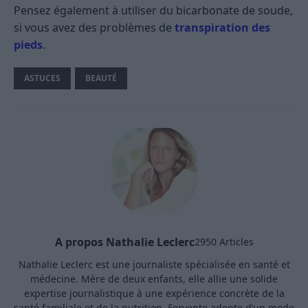
Pensez également à utiliser du bicarbonate de soude,
si vous avez des problèmes de
transpiration des
pieds
.
ASTUCES
BEAUTÉ
A propos Nathalie Leclerc
2950 Articles
Nathalie Leclerc est une journaliste spécialisée en santé et
médecine. Mère de deux enfants, elle allie une solide
expertise journalistique à une expérience concrète de la
santé familiale et de la nutrition. Fervente adepte d’un mode