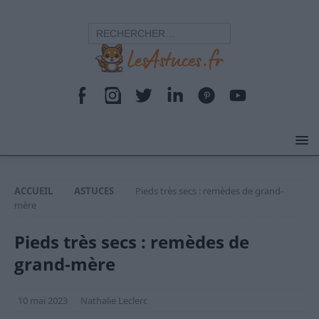
ACCUEIL
ASTUCES
Pieds très secs : remèdes de grand-
mère
Pieds très secs : remèdes de
grand-mère
10 mai 2023
Nathalie Leclerc