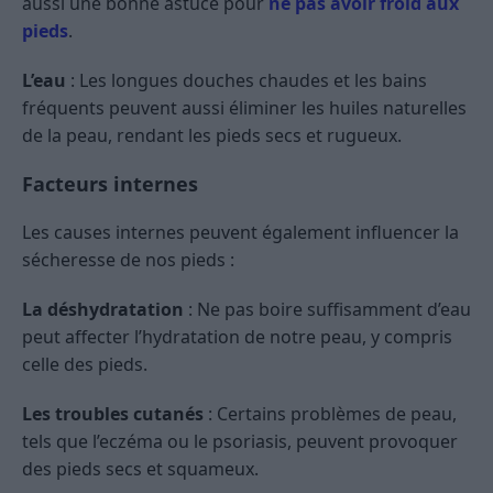
aussi une bonne astuce pour
ne pas avoir froid aux
pieds
.
L’eau
: Les longues douches chaudes et les bains
fréquents peuvent aussi éliminer les huiles naturelles
de la peau, rendant les pieds secs et rugueux.
Facteurs internes
Les causes internes peuvent également influencer la
sécheresse de nos pieds :
La déshydratation
: Ne pas boire suffisamment d’eau
peut affecter l’hydratation de notre peau, y compris
celle des pieds.
Les troubles cutanés
: Certains problèmes de peau,
tels que l’eczéma ou le psoriasis, peuvent provoquer
des pieds secs et squameux.