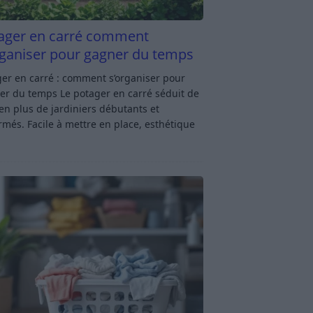
ager en carré comment
rganiser pour gagner du temps
er en carré : comment s’organiser pour
er du temps Le potager en carré séduit de
en plus de jardiniers débutants et
rmés. Facile à mettre en place, esthétique