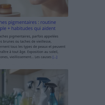
hes pigmentaires : routine
ple + habitudes qui aident
aches pigmentaires, parfois appelées
s brunes ou taches de vieillesse,
rnent tous les types de peaux et peuvent
aître à tout âge. Exposition au soleil,
ones, vieillissement… Les causes
[…]