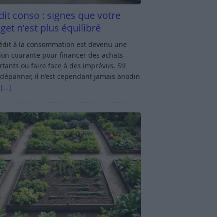
dit conso : signes que votre
get n’est plus équilibré
rédit à la consommation est devenu une
ion courante pour financer des achats
tants ou faire face à des imprévus. S’il
dépanner, il n’est cependant jamais anodin
s
[…]