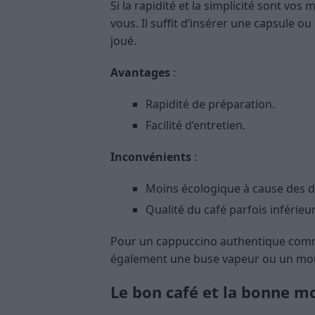
Si la rapidité et la simplicité sont vo
vous. Il suffit d’insérer une capsule o
joué.
Avantages
:
Rapidité de préparation.
Facilité d’entretien.
Inconvénients
:
Moins écologique à cause des do
Qualité du café parfois inférieu
Pour un cappuccino authentique comm
également une buse vapeur ou un mous
Le bon café et la bonne mo