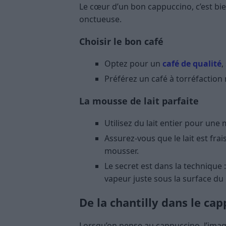
Le cœur d’un bon cappuccino, c’est bie
onctueuse.
Choisir le bon café
Optez pour un
café de qualité
,
Préférez un café à torréfaction
La mousse de lait parfaite
Utilisez du lait entier pour un
Assurez-vous que le lait est fra
mousser.
Le secret est dans la technique 
vapeur juste sous la surface du
De la chantilly dans le cap
Lorsqu’on pense au cappuccino, l’image 