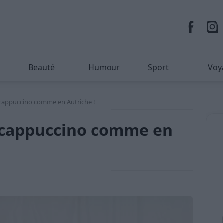
Beauté
Humour
Sport
Voy
cappuccino comme en Autriche !
 cappuccino comme en