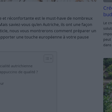
Cré
bud
e et réconfortante est le must-have de nombreux
Le c
ais saviez-vous qu’en Autriche, ils ont une façon
solut
article, nous vous montrerons comment préparer un
impor
pporter une touche européenne à votre pause
peut 
dan
cialité autrichienne
appuccino de qualité ?
eur