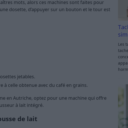
s maîtres mots, alors ces machines sont faites pour
u une dosette, d’appuyer sur un bouton et le tour est
Tac
sim
Les t
tache
conce
appar
horm
settes jetables.
re à celle obtenue avec du café en grains.
e en Autriche, optez pour une machine qui offre
seur à lait intégré.
usse de lait