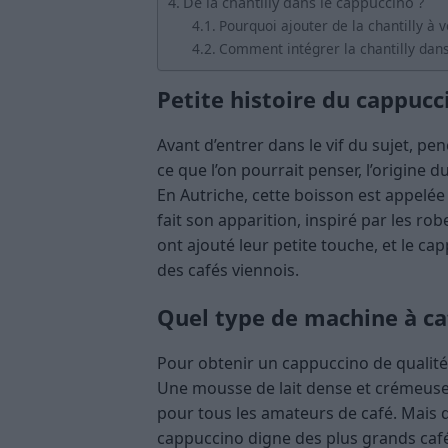
De la chantilly dans le cappuccino ?
Pourquoi ajouter de la chantilly à 
Comment intégrer la chantilly dans
Petite histoire du cappucc
Avant d’entrer dans le vif du sujet, p
ce que l’on pourrait penser, l’origine 
En Autriche, cette boisson est appelée 
fait son apparition, inspiré par les r
ont ajouté leur petite touche, et le 
des cafés viennois.
Quel type de machine à ca
Pour obtenir un cappuccino de qualité,
Une mousse de lait dense et crémeuse
pour tous les amateurs de café. Mais 
cappuccino digne des plus grands cafés