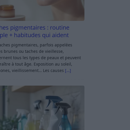
hes pigmentaires : routine
ple + habitudes qui aident
aches pigmentaires, parfois appelées
s brunes ou taches de vieillesse,
rnent tous les types de peaux et peuvent
aître à tout âge. Exposition au soleil,
ones, vieillissement… Les causes
[…]