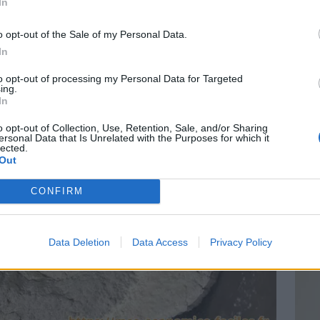
In
o opt-out of the Sale of my Personal Data.
In
Vin
to opt-out of processing my Personal Data for Targeted
eff
ing.
In
Vinai
grais
o opt-out of Collection, Use, Retention, Sale, and/or Sharing
ersonal Data that Is Unrelated with the Purposes for which it
les p
lected.
de p
Out
CONFIRM
Data Deletion
Data Access
Privacy Policy