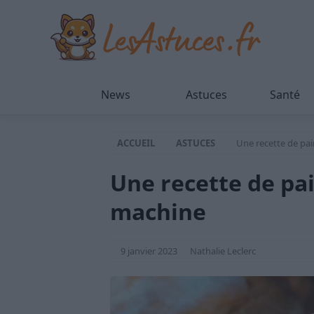
News
Astuces
Santé
ACCUEIL
ASTUCES
Une recette de pai
Une recette de pai
machine
9 janvier 2023
Nathalie Leclerc