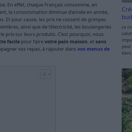
aise. En effet, chaque Français consomme, en
Cré
ant, la consommation diminue d’année en année,
bud
s. Et pour cause, les prix ne cessent de grimper.
mières, ainsi que de l’électricité, les boulangeries
Le c
solut
le prix sur leurs produits. C’est pourquoi, nous
impor
tte facile
pour faire
votre pain maison
, et
sans
peut 
ompagner vos repas, à rajouter dans
vos menus de
dan