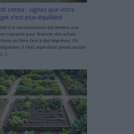
dit conso : signes que votre
get n’est plus équilibré
rédit à la consommation est devenu une
ion courante pour financer des achats
tants ou faire face à des imprévus. S’il
dépanner, il n’est cependant jamais anodin
s
[…]