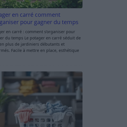
ager en carré comment
rganiser pour gagner du temps
er en carré : comment s’organiser pour
er du temps Le potager en carré séduit de
en plus de jardiniers débutants et
rmés. Facile à mettre en place, esthétique