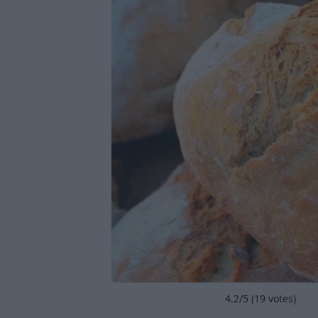
4.2
/5 (
19
votes)