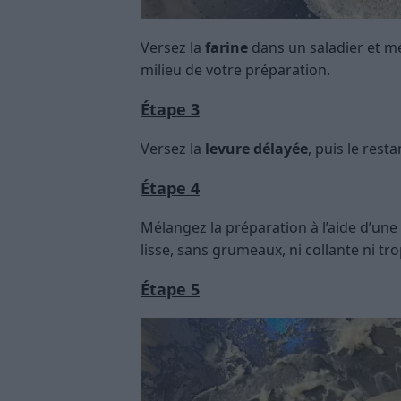
Versez la
farine
dans un saladier et mé
milieu de votre préparation.
Étape 3
Versez la
levure délayée
, puis le resta
Étape 4
Mélangez la préparation à l’aide d’une
lisse, sans grumeaux, ni collante ni tr
Étape 5