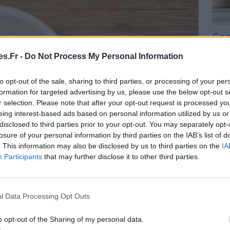
Com
san
s.Fr -
Do Not Process My Personal Information
Tri d
beauc
to opt-out of the sale, sharing to third parties, or processing of your per
du l
formation for targeted advertising by us, please use the below opt-out s
compl
r selection. Please note that after your opt-out request is processed y
astu
eing interest-based ads based on personal information utilized by us or
disclosed to third parties prior to your opt-out. You may separately opt-
losure of your personal information by third parties on the IAB’s list of
. This information may also be disclosed by us to third parties on the
IA
Participants
that may further disclose it to other third parties.
l Data Processing Opt Outs
o opt-out of the Sharing of my personal data.
 peu d’eau tiède.