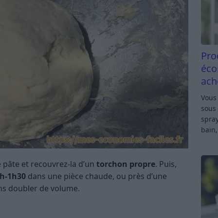
Pro
éco
ach
Vous 
sous 
spray
bain,
 pâte et recouvrez-la d’un
torchon propre
. Puis,
h-1h30
dans une pièce chaude, ou près d’une
ins doubler de volume.