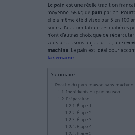
Le pain
est une réelle tradition franç
moyenne, 58 kg de
pain
par an. Pourt
elle a même été divisée par 6 en 100 an
Suite à l’augmentation des matières pre
n’ont d’autres choix que de répercuter 
vous proposons aujourd’hui, une
rece
machine
. Le pain est idéal pour acc
la semaine
.
Sommaire
Recette du pain maison sans machine
Ingrédients du pain maison
Préparation
Étape 1
Étape 2
Étape 3
Étape 4
Étape 5