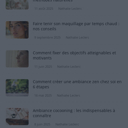
11 août 2025
Nathalie Leclerc
Faire tenir son maquillage par temps chaud :
nos conseils
9 septembre 2025
Nathalie Leclerc
Comment fixer des objectifs atteignables et
motivants
11 juin 2025
Nathalie Leclerc
Comment créer une ambiance zen chez soi en
6 étapes
16 mai 2025
Nathalie Leclerc
Ambiance cocooning : les indispensables à
connaître
8 juin 2025
Nathalie Leclerc