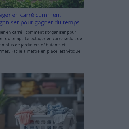
ager en carré comment
rganiser pour gagner du temps
er en carré : comment s’organiser pour
er du temps Le potager en carré séduit de
en plus de jardiniers débutants et
rmés. Facile à mettre en place, esthétique