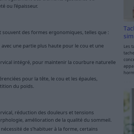
é ou l’épaisseur.
Tac
t souvent des formes ergonomiques, telles que :
sim
, avec une partie plus haute pour le cou et une
Les t
tache
conce
vical intégré, pour maintenir la courbure naturelle
appar
horm
érenciées pour la tête, le cou et les épaules,
ition du poids.
rvical, réduction des douleurs et tensions
rphologie, amélioration de la qualité du sommeil.
 nécessité de s’habituer à la forme, certains