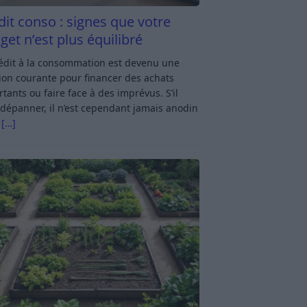
dit conso : signes que votre
get n’est plus équilibré
rédit à la consommation est devenu une
ion courante pour financer des achats
tants ou faire face à des imprévus. S’il
dépanner, il n’est cependant jamais anodin
s
[…]