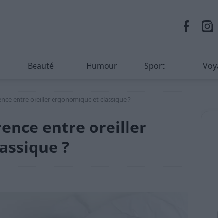
Beauté
Humour
Sport
Voy
rence entre oreiller ergonomique et classique ?
rence entre oreiller
assique ?