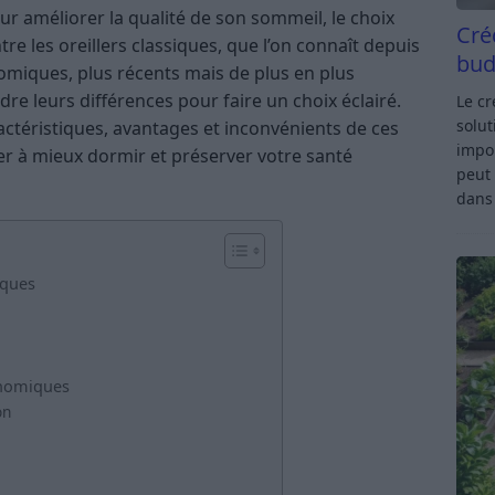
pour améliorer la qualité de son sommeil, le choix
Cré
e les oreillers classiques, que l’on connaît depuis
bud
nomiques, plus récents mais de plus en plus
dre leurs différences pour faire un choix éclairé.
Le c
solut
ractéristiques, avantages et inconvénients de ces
impor
der à mieux dormir et préserver votre santé
peut 
dan
iques
gonomiques
on