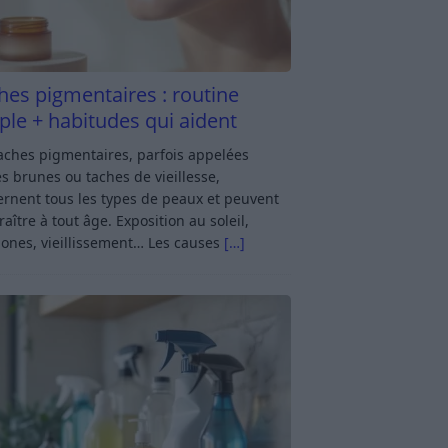
hes pigmentaires : routine
ple + habitudes qui aident
aches pigmentaires, parfois appelées
s brunes ou taches de vieillesse,
rnent tous les types de peaux et peuvent
aître à tout âge. Exposition au soleil,
ones, vieillissement… Les causes
[…]