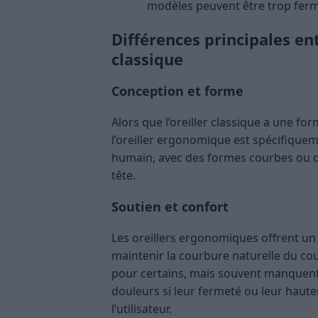
modèles peuvent être trop ferm
Différences principales en
classique
Conception et forme
Alors que l’oreiller classique a une fo
l’oreiller ergonomique est spécifiqu
humain, avec des formes courbes ou de
tête.
Soutien et confort
Les oreillers ergonomiques offrent un 
maintenir la courbure naturelle du cou
pour certains, mais souvent manquent 
douleurs si leur fermeté ou leur haut
l’utilisateur.