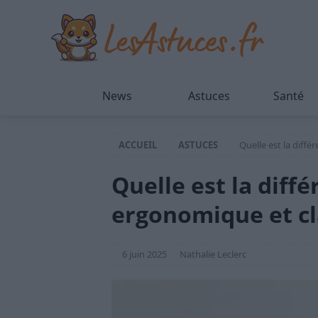
News
Astuces
Santé
ACCUEIL
ASTUCES
Quelle est la diffé
Quelle est la diffé
ergonomique et cl
6 juin 2025
Nathalie Leclerc