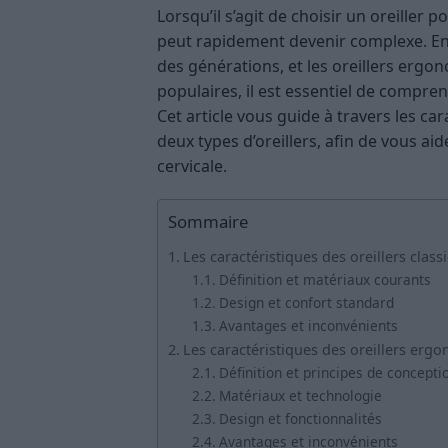
Lorsqu’il s’agit de choisir un oreiller 
peut rapidement devenir complexe. Entr
des générations, et les oreillers ergo
populaires, il est essentiel de compren
Cet article vous guide à travers les ca
deux types d’oreillers, afin de vous ai
cervicale.
Sommaire
Les caractéristiques des oreillers class
Définition et matériaux courants
Design et confort standard
Avantages et inconvénients
Les caractéristiques des oreillers er
Définition et principes de concepti
Matériaux et technologie
Design et fonctionnalités
Avantages et inconvénients