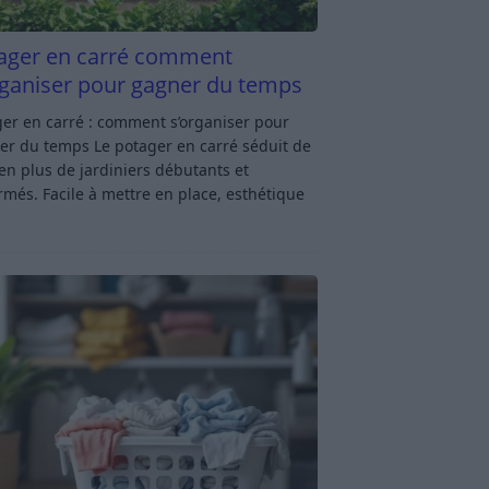
ager en carré comment
rganiser pour gagner du temps
er en carré : comment s’organiser pour
er du temps Le potager en carré séduit de
en plus de jardiniers débutants et
rmés. Facile à mettre en place, esthétique