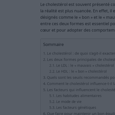
Le cholestérol est souvent présenté c
la réalité est plus nuancée. En effet, i
désignés comme le « bon » et le « mauv
entre ces deux formes est essentiel po
cœur et pour adopter des comportemen
Sommaire
Le cholestérol : de quoi s’agit-il exact
Les deux formes principales de choles
Le LDL : le « mauvais » cholestérol
Le HDL : le « bon » cholestérol
Quels sont les seuils recommandés pou
Comment le cholestérol influence-t-il l
Les facteurs qui influencent le cholesté
Les habitudes alimentaires
Le mode de vie
Les facteurs génétiques
Que faire pour maintenir un bon équili