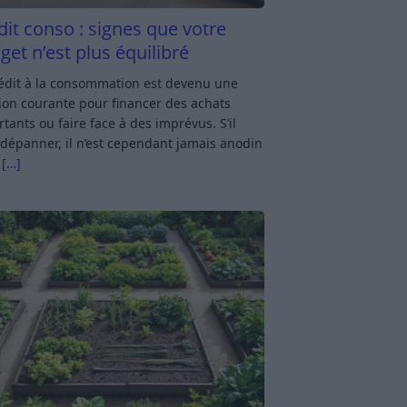
dit conso : signes que votre
get n’est plus équilibré
rédit à la consommation est devenu une
ion courante pour financer des achats
tants ou faire face à des imprévus. S’il
dépanner, il n’est cependant jamais anodin
s
[…]