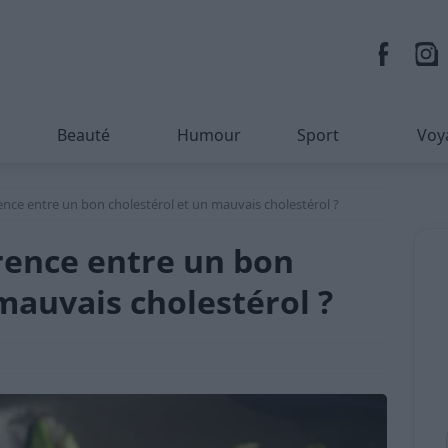
Beauté
Humour
Sport
Voy
érence entre un bon cholestérol et un mauvais cholestérol ?
érence entre un bon
mauvais cholestérol ?