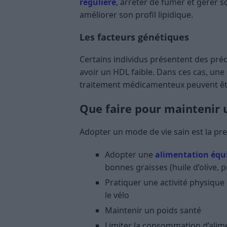
régulière
, arrêter de fumer et gérer 
améliorer son profil lipidique.
Les facteurs génétiques
Certains individus présentent des pré
avoir un HDL faible. Dans ces cas, une 
traitement médicamenteux peuvent ê
Que faire pour maintenir u
Adopter un mode de vie sain est la pr
Adopter une
alimentation équi
bonnes graisses (huile d’olive, 
Pratiquer une activité physique
le vélo
Maintenir un poids santé
Limiter la consommation d’alime