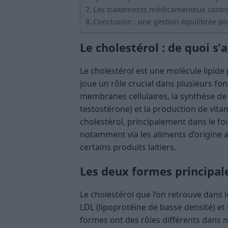
Les traitements médicamenteux contre 
Conclusion : une gestion équilibrée po
Le cholestérol : de quoi s’
Le cholestérol est une molécule lipide 
joue un rôle crucial dans plusieurs fo
membranes cellulaires, la synthèse d
testostérone) et la production de vit
cholestérol, principalement dans le foie
notamment via les aliments d’origine 
certains produits laitiers.
Les deux formes principale
Le cholestérol que l’on retrouve dans l
LDL (lipoprotéine de basse densité) et
formes ont des rôles différents dans n