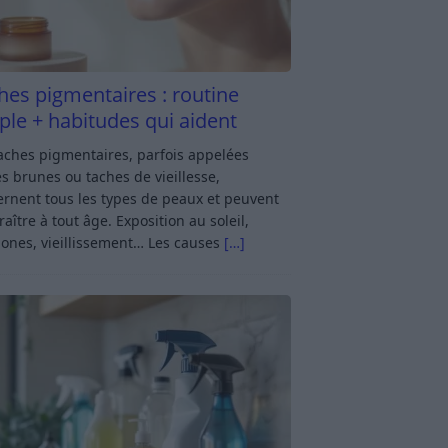
hes pigmentaires : routine
ple + habitudes qui aident
aches pigmentaires, parfois appelées
s brunes ou taches de vieillesse,
rnent tous les types de peaux et peuvent
aître à tout âge. Exposition au soleil,
ones, vieillissement… Les causes
[…]