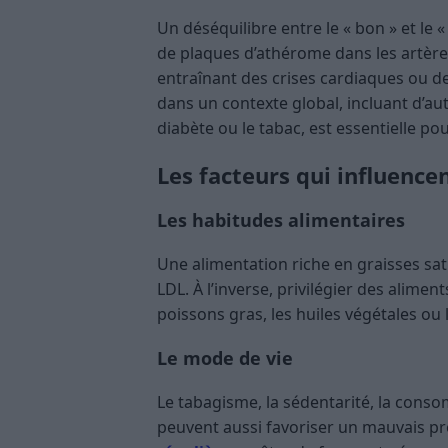
Un déséquilibre entre le « bon » et le 
de plaques d’athérome dans les artère
entraînant des crises cardiaques ou d
dans un contexte global, incluant d’au
diabète ou le tabac, est essentielle pou
Les facteurs qui influencen
Les habitudes alimentaires
Une alimentation riche en graisses sa
LDL. À l’inverse, privilégier des alime
poissons gras, les huiles végétales ou 
Le mode de vie
Le tabagisme, la sédentarité, la conso
peuvent aussi favoriser un mauvais pro