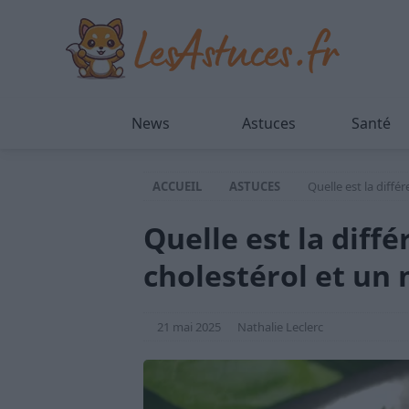
News
Astuces
Santé
ACCUEIL
ASTUCES
Quelle est la diff
Quelle est la diff
cholestérol et un 
21 mai 2025
Nathalie Leclerc