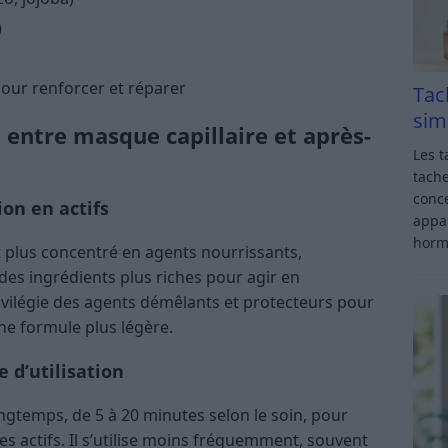
)
pour renforcer et réparer
Tac
sim
s entre masque capillaire et après-
Les t
tache
conce
on en actifs
appar
horm
 plus concentré en agents nourrissants,
 des ingrédients plus riches pour agir en
ivilégie des agents démêlants et protecteurs pour
ne formule plus légère.
 d’utilisation
ngtemps, de 5 à 20 minutes selon le soin, pour
s actifs. Il s’utilise moins fréquemment, souvent