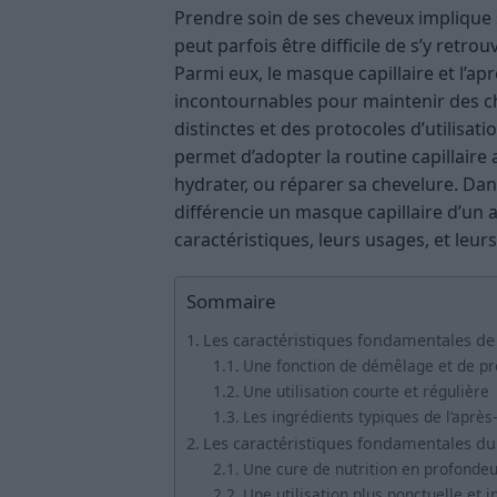
Prendre soin de ses cheveux implique so
peut parfois être difficile de s’y retro
Parmi eux, le masque capillaire et l’
incontournables pour maintenir des ch
distinctes et des protocoles d’utilisa
permet d’adopter la routine capillaire 
hydrater, ou réparer sa chevelure. Dans
différencie un masque capillaire d’un
caractéristiques, leurs usages, et leurs
Sommaire
Les caractéristiques fondamentales de
Une fonction de démêlage et de p
Une utilisation courte et régulière
Les ingrédients typiques de l’aprè
Les caractéristiques fondamentales du
Une cure de nutrition en profondeu
Une utilisation plus ponctuelle et i