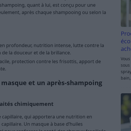
-shampoing, quant à lui, est conçu pour une
 seulement, après chaque shampooing ou selon la
Pro
éco
n profondeur, nutrition intense, lutte contre la
ach
n de la douceur et de la brillance.
Vous 
ile, protection contre les frisottis, apport de
sous 
te.
spray
bain,
 masque et un après-shampoing
raités chimiquement
 capillaire, qui apportera une nutrition en
 capillaire. Un masque à base d’huiles