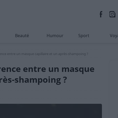
Beauté
Humour
Sport
Voy
érence entre un masque capillaire et un après-shampoing ?
férence entre un masque
près-shampoing ?