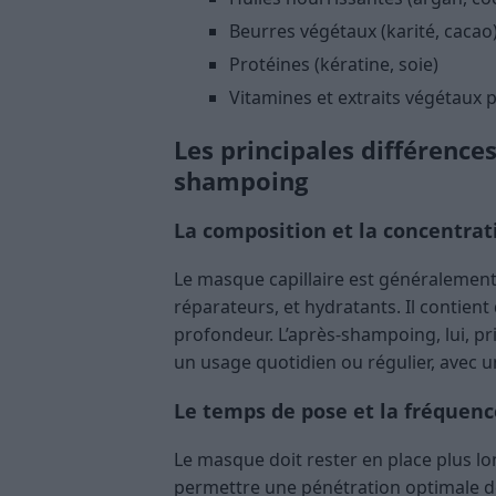
Beurres végétaux (karité, cacao
Protéines (kératine, soie)
Vitamines et extraits végétaux 
Les principales différence
shampoing
La composition et la concentrati
Le masque capillaire est généralement
réparateurs, et hydratants. Il contient
profondeur. L’après-shampoing, lui, pr
un usage quotidien ou régulier, avec u
Le temps de pose et la fréquence
Le masque doit rester en place plus lo
permettre une pénétration optimale de