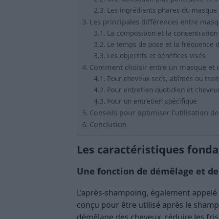
Les ingrédients phares du masque 
Les principales différences entre mas
La composition et la concentration 
Le temps de pose et la fréquence d’
Les objectifs et bénéfices visés
Comment choisir entre un masque et u
Pour cheveux secs, abîmés ou tra
Pour entretien quotidien et cheve
Pour un entretien spécifique
Conseils pour optimiser l’utilisation de
Conclusion
Les caractéristiques fond
Une fonction de démêlage et d
L’après-shampoing, également appelé 
conçu pour être utilisé après le shampo
démêlage des cheveux, réduire les fri