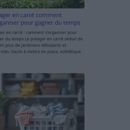
ager en carré comment
rganiser pour gagner du temps
er en carré : comment s’organiser pour
er du temps Le potager en carré séduit de
en plus de jardiniers débutants et
rmés. Facile à mettre en place, esthétique