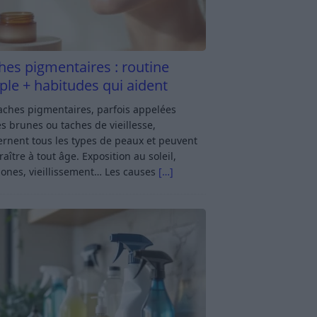
hes pigmentaires : routine
ple + habitudes qui aident
aches pigmentaires, parfois appelées
s brunes ou taches de vieillesse,
rnent tous les types de peaux et peuvent
aître à tout âge. Exposition au soleil,
ones, vieillissement… Les causes
[…]