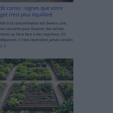
dit conso : signes que votre
get n’est plus équilibré
rédit à la consommation est devenu une
ion courante pour financer des achats
tants ou faire face à des imprévus. S’il
dépanner, il n’est cependant jamais anodin
s
[…]