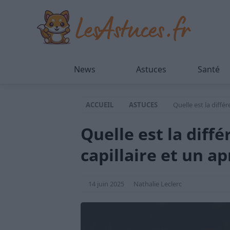
News
Astuces
Santé
ACCUEIL
ASTUCES
Quelle est la diff
Quelle est la dif
capillaire et un a
14 juin 2025
Nathalie Leclerc