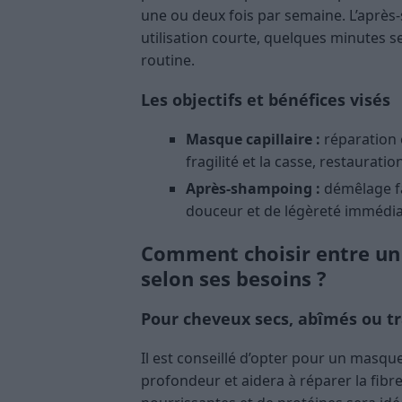
une ou deux fois par semaine. L’après
utilisation courte, quelques minutes
routine.
Les objectifs et bénéfices visés
Masque capillaire :
réparation e
fragilité et la casse, restauratio
Après-shampoing :
démêlage fac
douceur et de légèreté immédia
Comment choisir entre un
selon ses besoins ?
Pour cheveux secs, abîmés ou t
Il est conseillé d’opter pour un masque
profondeur et aidera à réparer la fibre