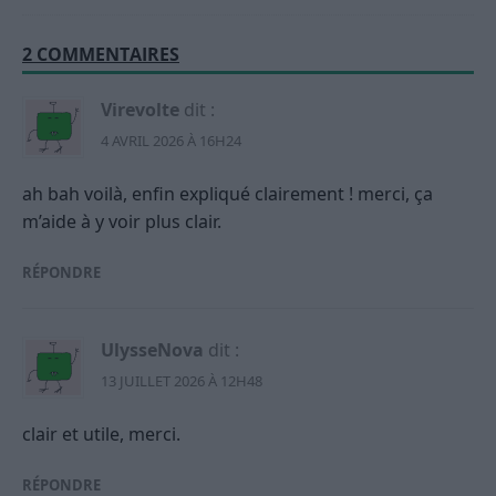
2 COMMENTAIRES
Virevolte
dit :
4 AVRIL 2026 À 16H24
ah bah voilà, enfin expliqué clairement ! merci, ça
m’aide à y voir plus clair.
RÉPONDRE
UlysseNova
dit :
13 JUILLET 2026 À 12H48
clair et utile, merci.
RÉPONDRE