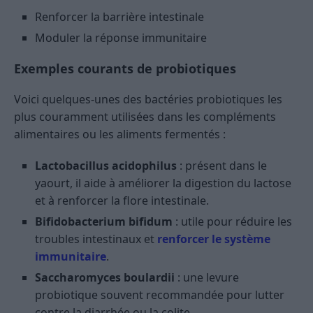
Renforcer la barrière intestinale
Moduler la réponse immunitaire
Exemples courants de probiotiques
Voici quelques-unes des bactéries probiotiques les
plus couramment utilisées dans les compléments
alimentaires ou les aliments fermentés :
Lactobacillus acidophilus
: présent dans le
yaourt, il aide à améliorer la digestion du lactose
et à renforcer la flore intestinale.
Bifidobacterium bifidum
: utile pour réduire les
troubles intestinaux et
renforcer le système
immunitaire
.
Saccharomyces boulardii
: une levure
probiotique souvent recommandée pour lutter
contre la diarrhée ou la colite.