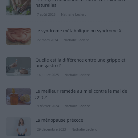
naturelles
7 août 2025
Nathalie Leclerc
Le syndrome métabolique ou syndrome X
22 mars 2024
Nathalie Leclerc
Quelle est la différence entre une grippe et
une gastro ?
14 juillet 2025
Nathalie Leclerc
Le meilleur remède au miel contre le mal de
gorge
9 février 2024
Nathalie Leclerc
La ménopause précoce
29 décembre 2023
Nathalie Leclerc