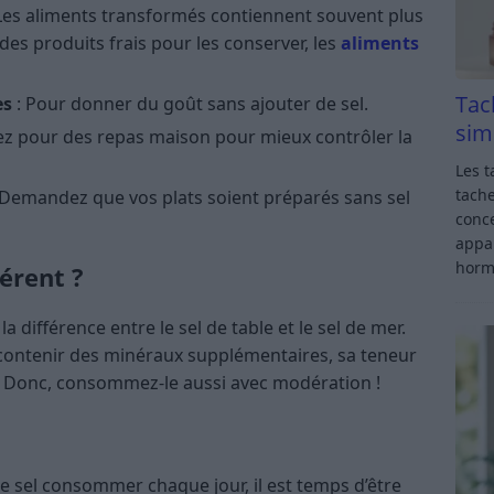
Les aliments transformés contiennent souvent plus
 des produits frais pour les conserver, les
aliments
Tac
es
: Pour donner du goût sans ajouter de sel.
sim
ez pour des repas maison pour mieux contrôler la
Les t
tache
 Demandez que vos plats soient préparés sans sel
conce
appar
horm
férent ?
différence entre le sel de table et le sel de mer.
e contenir des minéraux supplémentaires, sa teneur
. Donc, consommez-le aussi avec modération !
 sel consommer chaque jour, il est temps d’être