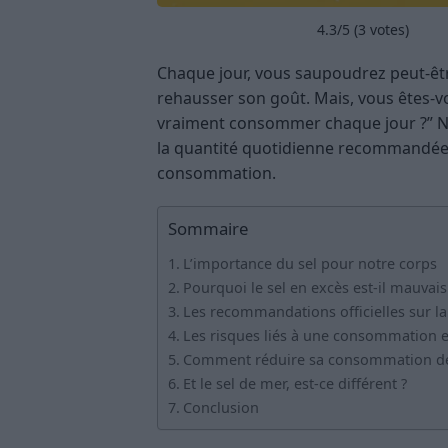
4.3
/5 (
3
votes)
Chaque jour, vous saupoudrez peut-êtr
rehausser son goût. Mais, vous êtes-vo
vraiment consommer chaque jour ?” Ne 
la quantité quotidienne recommandée de
consommation.
Sommaire
L’importance du sel pour notre corps
Pourquoi le sel en excès est-il mauvais
Les recommandations officielles sur 
Les risques liés à une consommation e
Comment réduire sa consommation de 
Et le sel de mer, est-ce différent ?
Conclusion