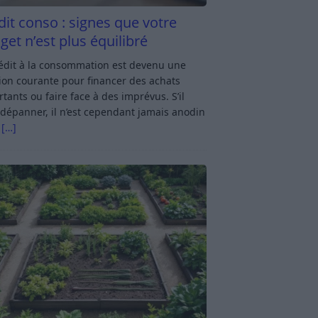
dit conso : signes que votre
get n’est plus équilibré
rédit à la consommation est devenu une
ion courante pour financer des achats
tants ou faire face à des imprévus. S’il
dépanner, il n’est cependant jamais anodin
s
[…]