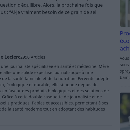
uestion d’équilibre. Alors, la prochaine fois que
s : “Ai-je vraiment besoin de ce grain de sel
Pro
éco
ach
e Leclerc
2950 Articles
Vous 
sous 
t une journaliste spécialisée en santé et médecine. Mère
spray
e allie une solide expertise journalistique à une
bain,
de la santé familiale et de la nutrition. Fervente adepte
in, écologique et durable, elle s’engage depuis de
en faveur des produits biologiques et des solutions de
Grâce à cette double casquette de journaliste et de
ls pratiques, fiables et accessibles, permettant à ses
x de la santé moderne tout en adoptant des habitudes