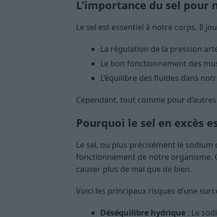
L’importance du sel pour 
Le sel est essentiel à notre corps. Il jo
La régulation de la pression arté
Le bon fonctionnement des mu
L’équilibre des fluides dans not
Cependant, tout comme pour d’autres él
Pourquoi le sel en excès es
Le sel, ou plus précisément le sodium q
fonctionnement de notre organisme. 
causer plus de mal que de bien.
Voici les principaux risques d’une sur
Déséquilibre hydrique
: Le sod