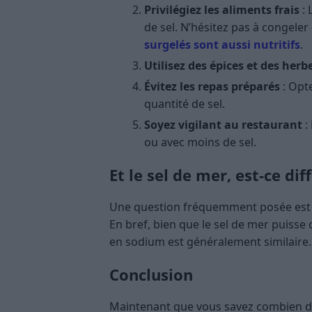
Privilégiez les aliments frais
: 
de sel. N’hésitez pas à congeler
surgelés sont aussi nutritifs
.
Utilisez des épices et des herb
Évitez les repas préparés
: Opt
quantité de sel.
Soyez vigilant au restaurant
:
ou avec moins de sel.
Et le sel de mer, est-ce dif
Une question fréquemment posée est la 
En bref, bien que le sel de mer puiss
en sodium est généralement similaire
Conclusion
Maintenant que vous savez combien de