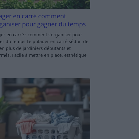
ager en carré comment
rganiser pour gagner du temps
er en carré : comment s’organiser pour
er du temps Le potager en carré séduit de
en plus de jardiniers débutants et
rmés. Facile à mettre en place, esthétique