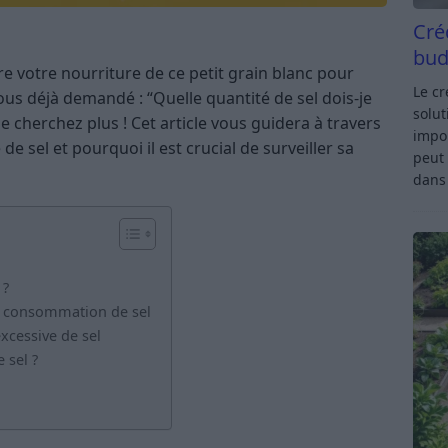
Cré
bud
e votre nourriture de ce petit grain blanc pour
Le c
us déjà demandé : “Quelle quantité de sel dois-je
solut
cherchez plus ! Cet article vous guidera à travers
impor
 sel et pourquoi il est crucial de surveiller sa
peut 
dan
 ?
la consommation de sel
xcessive de sel
sel ?