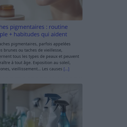
hes pigmentaires : routine
ple + habitudes qui aident
aches pigmentaires, parfois appelées
s brunes ou taches de vieillesse,
rnent tous les types de peaux et peuvent
aître à tout âge. Exposition au soleil,
ones, vieillissement… Les causes
[…]