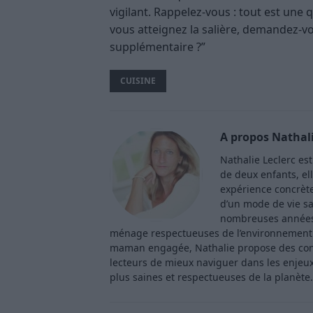
vigilant. Rappelez-vous : tout est une q
vous atteignez la salière, demandez-vou
supplémentaire ?”
CUISINE
A propos Nathali
Nathalie Leclerc es
de deux enfants, ell
expérience concrète 
d’un mode de vie sa
nombreuses années 
ménage respectueuses de l’environnement. 
maman engagée, Nathalie propose des consei
lecteurs de mieux naviguer dans les enjeu
plus saines et respectueuses de la planète.