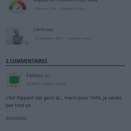
8 février 2024
Nathalie Leclerc
L’Arthrose
20 décembre 2023
Nathalie Leclerc
2 COMMENTAIRES
Félixou
dit :
26 AOÛT 2025 À 18H25
c’est flippant ces gens là… merci pour l’info, je savais
pas tout ça.
RÉPONDRE