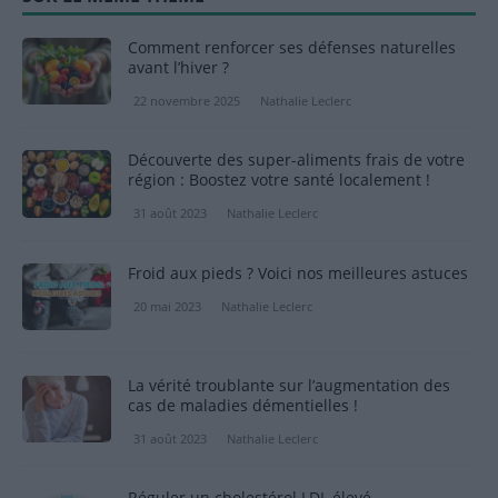
Comment renforcer ses défenses naturelles
avant l’hiver ?
22 novembre 2025
Nathalie Leclerc
Découverte des super-aliments frais de votre
région : Boostez votre santé localement !
31 août 2023
Nathalie Leclerc
Froid aux pieds ? Voici nos meilleures astuces
20 mai 2023
Nathalie Leclerc
La vérité troublante sur l’augmentation des
cas de maladies démentielles !
31 août 2023
Nathalie Leclerc
Réguler un cholestérol LDL élevé