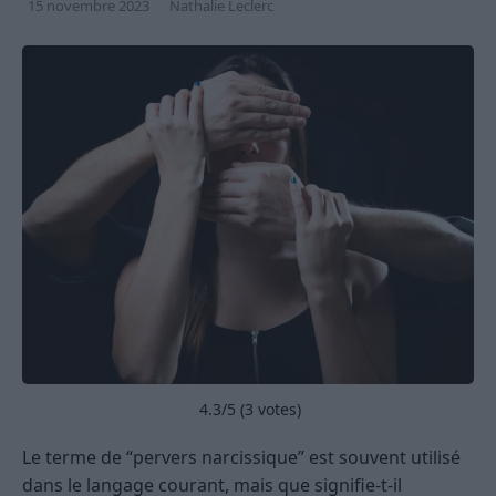
15 novembre 2023
Nathalie Leclerc
4.3
/5 (
3
votes)
Le terme de “pervers narcissique” est souvent utilisé
dans le langage courant, mais que signifie-t-il