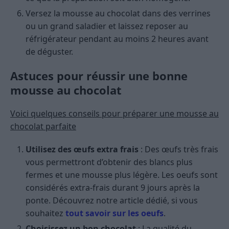
Versez la mousse au chocolat dans des verrines
ou un grand saladier et laissez reposer au
réfrigérateur pendant au moins 2 heures avant
de déguster.
Astuces pour réussir une bonne
mousse au chocolat
Voici quelques conseils pour préparer une mousse au
chocolat parfaite
Utilisez des œufs extra frais
: Des œufs très frais
vous permettront d’obtenir des blancs plus
fermes et une mousse plus légère. Les oeufs sont
considérés extra-frais durant 9 jours après la
ponte. Découvrez notre article dédié, si vous
souhaitez
tout savoir sur les oeufs
.
Choisissez un bon chocolat
: La qualité du