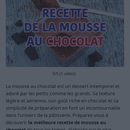
5
/5 (
1
votes)
La mousse au chocolat est un dessert intemporel et
adoré par les petits comme les grands. Sa texture
légère et aérienne, son goût riche en chocolat et sa
simplicité de préparation en font un incontournable
dans l’univers de la pâtisserie. Préparez-vous à
découvrir
la meilleure recette de mousse au
chocolat
de tous les temps, élaborée par le plus