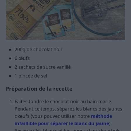
200g de chocolat noir
6 œufs
2 sachets de sucre vanillé
1 pincée de sel
Préparation de la recette
Faites fondre le chocolat noir au bain-marie.
Pendant ce temps, séparez les blancs des jaunes
d’œufs (vous pouvez utiliser notre
méthode
infaillible pour séparer le blanc du jaune
).
Réservez les blancs et les jaunes dans deux bols