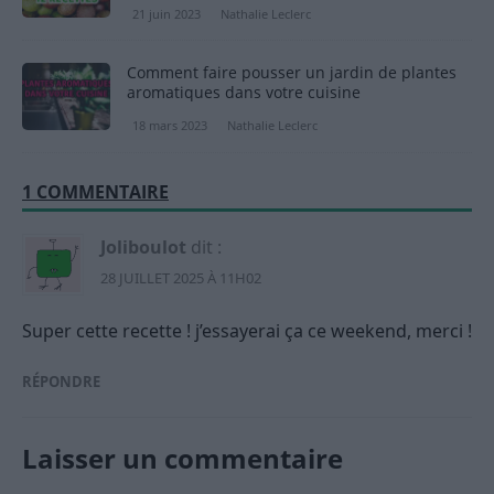
21 juin 2023
Nathalie Leclerc
Comment faire pousser un jardin de plantes
aromatiques dans votre cuisine
18 mars 2023
Nathalie Leclerc
1 COMMENTAIRE
Joliboulot
dit :
28 JUILLET 2025 À 11H02
Super cette recette ! j’essayerai ça ce weekend, merci !
RÉPONDRE
Laisser un commentaire