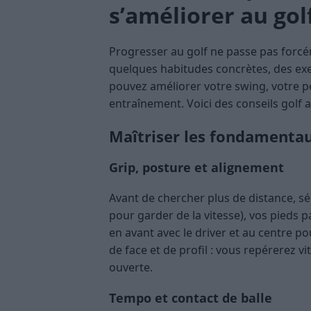
s’améliorer au gol
Progresser au golf ne passe pas forcé
quelques habitudes concrètes, des exe
pouvez améliorer votre swing, votre pe
entraînement. Voici des conseils golf 
Maîtriser les fondamentaux
Grip, posture et alignement
Avant de chercher plus de distance, séc
pour garder de la vitesse), vos pieds pa
en avant avec le driver et au centre 
de face et de profil : vous repérerez v
ouverte.
Tempo et contact de balle