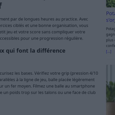
f
Pot
ment par de longues heures au practice. Avec
s’o
rcices ciblés et une bonne organisation, vous
Potag
tit jeu et votre score sans compliquer votre
gagn
accessibles pour une progression régulière.
plus 
confi
 qui font la différence
[…]
urisez les bases. Vérifiez votre grip (pression 4/10
rallèles à la ligne de jeu, balle placée légèrement
pour un fer moyen. Filmez une balle au smartphone
ite un poids trop sur les talons ou une face de club