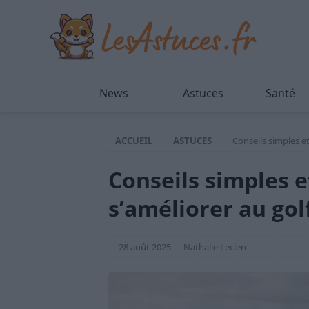
News
Astuces
Santé
ACCUEIL
ASTUCES
Conseils simples et
Conseils simples e
s’améliorer au gol
28 août 2025
Nathalie Leclerc