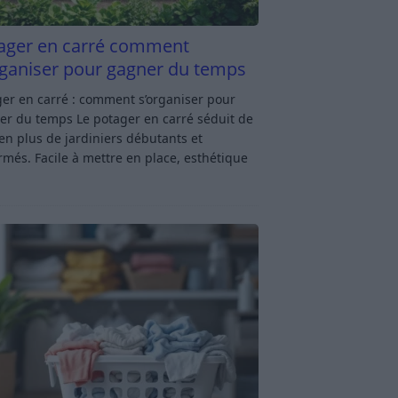
ager en carré comment
rganiser pour gagner du temps
er en carré : comment s’organiser pour
er du temps Le potager en carré séduit de
en plus de jardiniers débutants et
rmés. Facile à mettre en place, esthétique