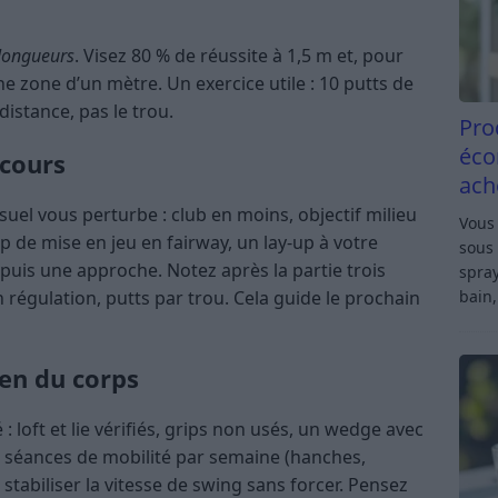
longueurs
. Visez 80 % de réussite à 1,5 m et, pour
une zone d’un mètre. Un exercice utile : 10 putts de
distance, pas le trou.
Pro
éco
rcours
ach
suel vous perturbe : club en moins, objectif milieu
Vous 
p de mise en jeu en fairway, un lay-up à votre
sous 
puis une approche. Notez après la partie trois
spray
n régulation, putts par trou. Cela guide le prochain
bain,
ien du corps
: loft et lie vérifiés, grips non usés, un wedge avec
2 séances de mobilité par semaine (hanches,
stabiliser la vitesse de swing sans forcer. Pensez