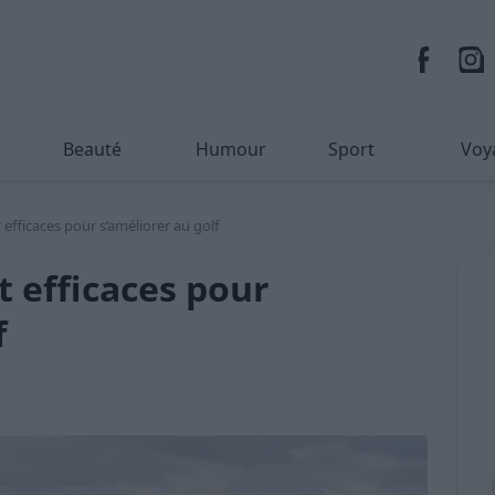
Beauté
Humour
Sport
Voy
 efficaces pour s’améliorer au golf
t efficaces pour
f