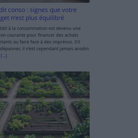
dit conso : signes que votre
get n’est plus équilibré
rédit à la consommation est devenu une
ion courante pour financer des achats
tants ou faire face à des imprévus. S’il
dépanner, il n’est cependant jamais anodin
s
[…]