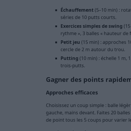
Échauffement
(5–10 min) : rot
séries de 10 putts courts.
Exercices simples de swing
(15 
rythme », 3 balles « hauteur de f
Petit jeu
(15 min) : approches 1
cercle de 2 m autour du trou.
Putting
(10 min) : échelle 1 m, 
trois-putts.
Gagner des points rapidem
Approches efficaces
Choisissez un coup simple : balle lég
gauche, mains devant. Faites 20 balles
de point tous les 5 coups pour varier le