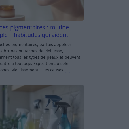
hes pigmentaires : routine
ple + habitudes qui aident
aches pigmentaires, parfois appelées
s brunes ou taches de vieillesse,
rnent tous les types de peaux et peuvent
aître à tout âge. Exposition au soleil,
ones, vieillissement… Les causes
[…]