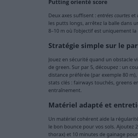
Putting orienté score
Deux axes suffisent :
entrées courtes
et
les putts longs, arrêtez la balle dans 
8–10 m où l’objectif est uniquement la 
Stratégie simple sur le pa
Jouez en sécurité quand un obstacle vi
de green. Sur par 5, découpez : un cou
distance préférée (par exemple 80 m), 
stats clés : fairways touchés, greens e
entraînement.
Matériel adapté et entret
Un matériel cohérent aide la régularité 
le bon bounce pour vos sols. Ajoutez 
thorax) et 10 minutes de gainage pour 