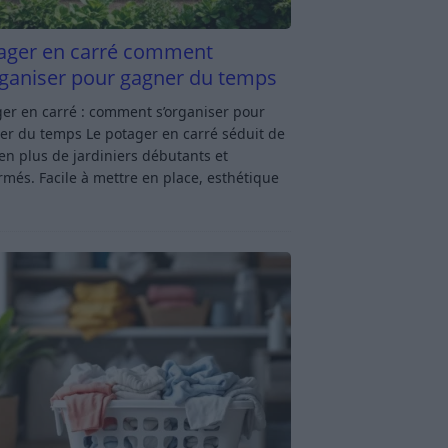
ager en carré comment
rganiser pour gagner du temps
er en carré : comment s’organiser pour
er du temps Le potager en carré séduit de
en plus de jardiniers débutants et
rmés. Facile à mettre en place, esthétique