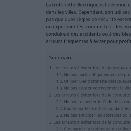
La trottinette électrique est devenue
dans les villes. Cependant, son utilisa
pas quelques règles de sécurité essent
ou expérimentés, commettent des er
conduire à des accidents ou à des bless
erreurs fréquentes à éviter pour profit
Sommaire
Les erreurs à éviter lors de la prépara
Ne pas porter d’équipement de pro
Utiliser une trottinette défectueu
Ne pas ajuster correctement la vit
Les erreurs à éviter lors de la conduite 
Ne pas respecter le Code de la rou
Rouler sur les trottoirs ou dans le
Ne pas anticiper les obstacles ou 
Les erreurs à éviter lors de la conduite
Surcharger la trottinette ou utilis