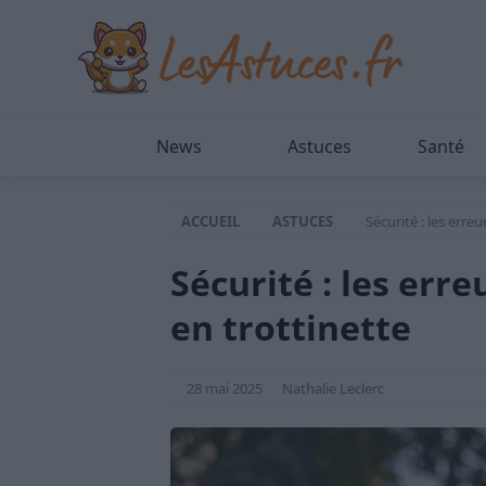
News
Astuces
Santé
ACCUEIL
ASTUCES
Sécurité : les erre
Sécurité : les err
en trottinette
28 mai 2025
Nathalie Leclerc