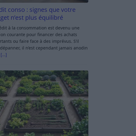
dit conso : signes que votre
get n’est plus équilibré
rédit à la consommation est devenu une
ion courante pour financer des achats
tants ou faire face à des imprévus. S’il
dépanner, il n’est cependant jamais anodin
s
[…]