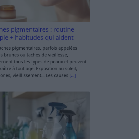
hes pigmentaires : routine
ple + habitudes qui aident
aches pigmentaires, parfois appelées
s brunes ou taches de vieillesse,
rnent tous les types de peaux et peuvent
aître à tout âge. Exposition au soleil,
ones, vieillissement… Les causes
[…]