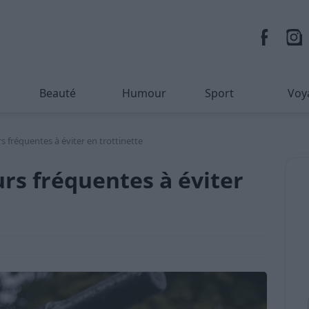
Beauté
Humour
Sport
Voy
urs fréquentes à éviter en trottinette
eurs fréquentes à éviter