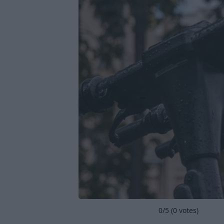
0
/5 (
0
votes)