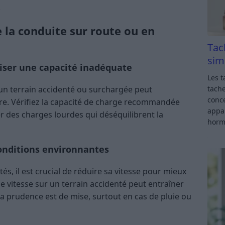
.
e la conduite sur route ou en
Tac
sim
liser une capacité inadéquate
Les t
tache
 un terrain accidenté ou surchargée peut
conce
bre. Vérifiez la capacité de charge recommandée
appar
er des charges lourdes qui déséquilibrent la
horm
conditions environnantes
s, il est crucial de réduire sa vitesse pour mieux
de vitesse sur un terrain accidenté peut entraîner
a prudence est de mise, surtout en cas de pluie ou