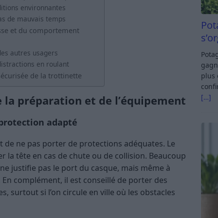
itions environnantes
cas de mauvais temps
Pot
tesse et du comportement
s’o
des autres usagers
Potag
distractions en roulant
gagn
plus 
écurisée de la trottinette
confi
[…]
de la préparation et de l’équipement
protection adapté
t de ne pas porter de protections adéquates. Le
 la tête en cas de chute ou de collision. Beaucoup
 ne justifie pas le port du casque, mais même à
r. En complément, il est conseillé de porter des
, surtout si l’on circule en ville où les obstacles