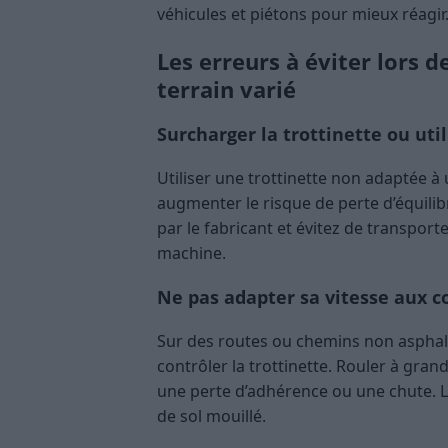
véhicules et piétons pour mieux réagir
Les erreurs à éviter lors d
terrain varié
Surcharger la trottinette ou uti
Utiliser une trottinette non adaptée à
augmenter le risque de perte d’équili
par le fabricant et évitez de transport
machine.
Ne pas adapter sa vitesse aux 
Sur des routes ou chemins non asphalté
contrôler la trottinette. Rouler à gran
une perte d’adhérence ou une chute. L
de sol mouillé.