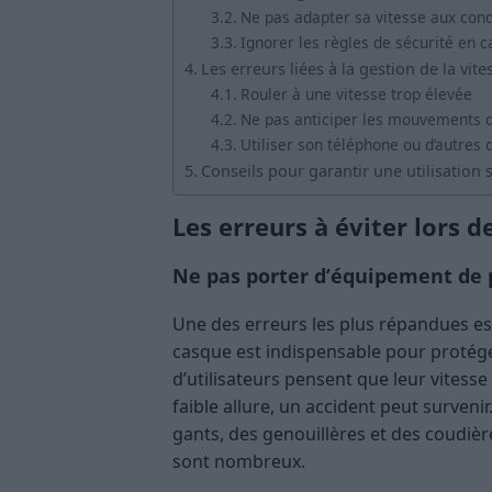
Ne pas adapter sa vitesse aux cond
Ignorer les règles de sécurité en 
Les erreurs liées à la gestion de la vi
Rouler à une vitesse trop élevée
Ne pas anticiper les mouvements 
Utiliser son téléphone ou d’autres 
Conseils pour garantir une utilisation s
Les erreurs à éviter lors 
Ne pas porter d’équipement de 
Une des erreurs les plus répandues es
casque est indispensable pour protéger
d’utilisateurs pensent que leur vitesse
faible allure, un accident peut surveni
gants, des genouillères et des coudières
sont nombreux.