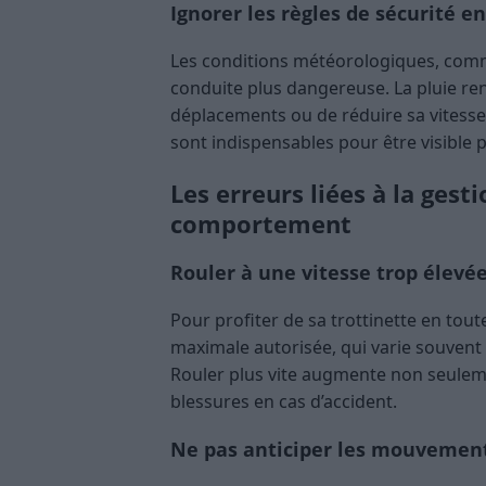
Ignorer les règles de sécurité 
Les conditions météorologiques, comme
conduite plus dangereuse. La pluie rend 
déplacements ou de réduire sa vitesse. 
sont indispensables pour être visible 
Les erreurs liées à la gesti
comportement
Rouler à une vitesse trop élevé
Pour profiter de sa trottinette en toute
maximale autorisée, qui varie souvent 
Rouler plus vite augmente non seuleme
blessures en cas d’accident.
Ne pas anticiper les mouvement