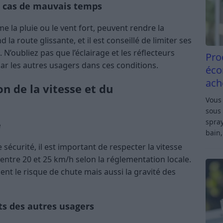
en cas de mauvais temps
 la pluie ou le vent fort, peuvent rendre la
la route glissante, et il est conseillé de limiter ses
N’oubliez pas que l’éclairage et les réflecteurs
Pro
par les autres usagers dans ces conditions.
éco
ach
on de la vitesse et du
Vous 
sous 
spray
e
bain,
 sécurité, il est important de respecter la vitesse
entre 20 et 25 km/h selon la réglementation locale.
nt le risque de chute mais aussi la gravité des
s des autres usagers