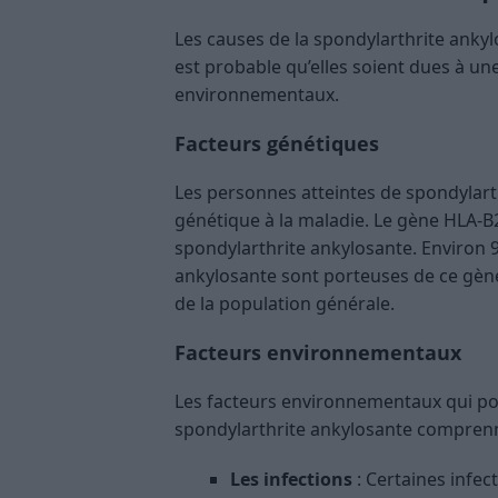
Les causes de la spondylarthrite anky
est probable qu’elles soient dues à u
environnementaux.
Facteurs génétiques
Les personnes atteintes de spondylart
génétique à la maladie. Le gène HLA-B27
spondylarthrite ankylosante. Environ 
ankylosante sont porteuses de ce gène,
de la population générale.
Facteurs environnementaux
Les facteurs environnementaux qui po
spondylarthrite ankylosante comprenn
Les infections
: Certaines infect