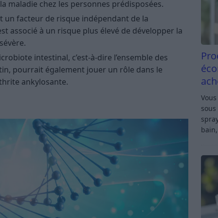
 la maladie chez les personnes prédisposées.
t un facteur de risque indépendant de la
est associé à un risque plus élevé de développer la
 sévère.
Pro
icrobiote intestinal, c’est-à-dire l’ensemble des
éco
tin, pourrait également jouer un rôle dans le
ach
hrite ankylosante.
Vous 
sous 
spray
bain,