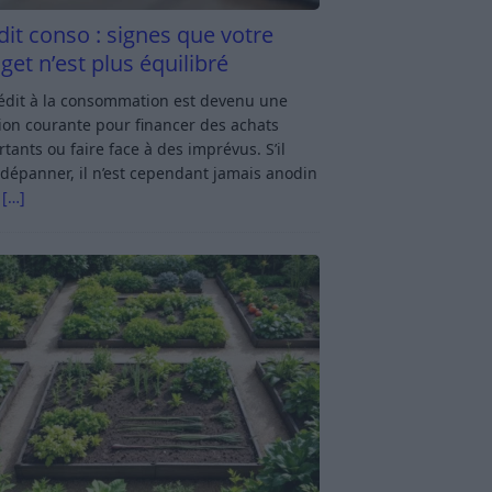
dit conso : signes que votre
get n’est plus équilibré
rédit à la consommation est devenu une
ion courante pour financer des achats
tants ou faire face à des imprévus. S’il
dépanner, il n’est cependant jamais anodin
s
[…]