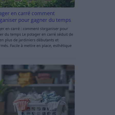
ager en carré comment
rganiser pour gagner du temps
er en carré : comment s’organiser pour
er du temps Le potager en carré séduit de
en plus de jardiniers débutants et
rmés. Facile à mettre en place, esthétique