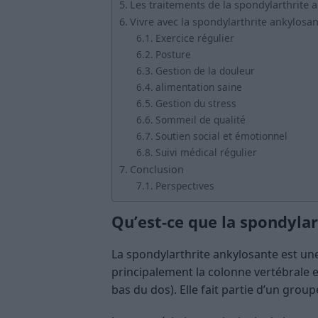
Les traitements de la spondylarthrite 
Vivre avec la spondylarthrite ankylosa
Exercice régulier
Posture
Gestion de la douleur
alimentation saine
Gestion du stress
Sommeil de qualité
Soutien social et émotionnel
Suivi médical régulier
Conclusion
Perspectives
Qu’est-ce que la spondylar
La spondylarthrite ankylosante est un
principalement la colonne vertébrale et
bas du dos). Elle fait partie d’un gro