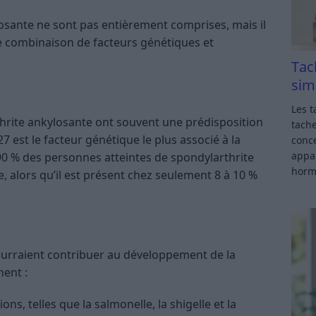
losante ne sont pas entièrement comprises, mais il
ne combinaison de facteurs génétiques et
Tac
sim
Les t
hrite ankylosante ont souvent une prédisposition
tache
 est le facteur génétique le plus associé à la
conce
appar
90 % des personnes atteintes de spondylarthrite
horm
 alors qu’il est présent chez seulement 8 à 10 %
urraient contribuer au développement de la
ent :
ions, telles que la salmonelle, la shigelle et la