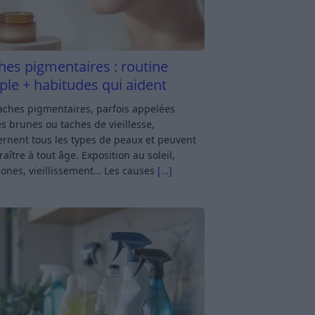
hes pigmentaires : routine
ple + habitudes qui aident
aches pigmentaires, parfois appelées
s brunes ou taches de vieillesse,
rnent tous les types de peaux et peuvent
aître à tout âge. Exposition au soleil,
ones, vieillissement… Les causes
[…]