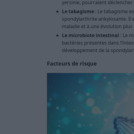
yersinie, pourraient déclencher
Le tabagisme
: Le tabagisme es
spondylarthrite ankylosante. Il 
maladie et à une évolution plus
Le microbiote intestinal
: Le m
bactéries présentes dans l’intes
développement de la spondylart
Facteurs de risque