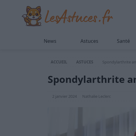
News
Astuces
Santé
ACCUEIL
ASTUCES
Spondylarthrite a
Spondylarthrite a
2 janvier 2024
Nathalie Leclerc