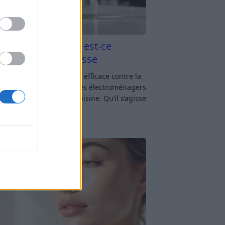
aigre blanc et four est-ce
icace contre la graisse
gre blanc et four : est-ce efficace contre la
se ? Le four fait partie des électroménagers
lus sollicités dans une cuisine. Qu’il s’agisse
réparer un gratin, de
[…]