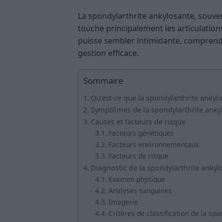
La spondylarthrite ankylosante, souve
touche principalement les articulations
puisse sembler intimidante, comprendr
gestion efficace.
Sommaire
Qu’est-ce que la spondylarthrite ankyl
Symptômes de la spondylarthrite anky
Causes et facteurs de risque
Facteurs génétiques
Facteurs environnementaux
Facteurs de risque
Diagnostic de la spondylarthrite ankyl
Examen physique
Analyses sanguines
Imagerie
Critères de classification de la sp