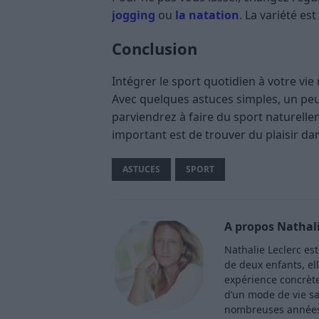
jogging
ou
la natation
. La variété est
Conclusion
Intégrer le sport quotidien à votre vi
Avec quelques astuces simples, un peu
parviendrez à faire du sport naturelle
important est de trouver du plaisir da
ASTUCES
SPORT
A propos Nathali
Nathalie Leclerc es
de deux enfants, ell
expérience concrète 
d’un mode de vie sa
nombreuses années 