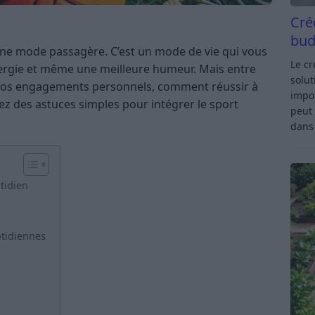
Cré
bud
’une mode passagère. C’est un mode de vie qui vous
Le c
nergie et même une meilleure humeur. Mais entre
solut
nos engagements personnels, comment réussir à
impor
rez des astuces simples pour intégrer le sport
peut 
dan
tidien
otidiennes