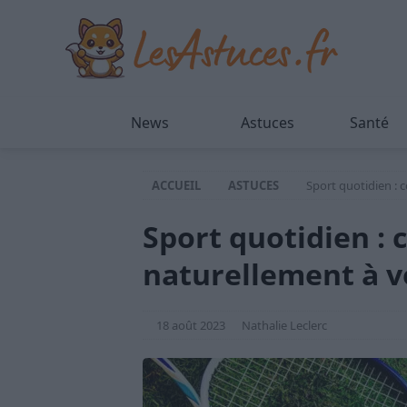
News
Astuces
Santé
ACCUEIL
ASTUCES
Sport quotidien : 
Sport quotidien :
naturellement à v
18 août 2023
Nathalie Leclerc