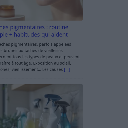
hes pigmentaires : routine
ple + habitudes qui aident
aches pigmentaires, parfois appelées
s brunes ou taches de vieillesse,
rnent tous les types de peaux et peuvent
aître à tout âge. Exposition au soleil,
ones, vieillissement… Les causes
[…]