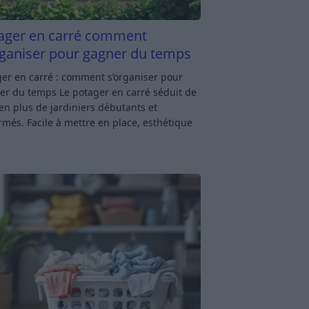
ager en carré comment
rganiser pour gagner du temps
er en carré : comment s’organiser pour
er du temps Le potager en carré séduit de
en plus de jardiniers débutants et
rmés. Facile à mettre en place, esthétique