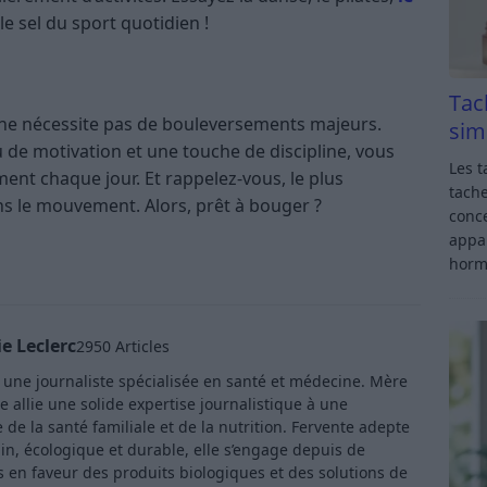
 le sel du sport quotidien !
Tac
e ne nécessite pas de bouleversements majeurs.
sim
 de motivation et une touche de discipline, vous
Les t
ment chaque jour. Et rappelez-vous, le plus
tache
ns le mouvement. Alors, prêt à bouger ?
conce
appar
horm
e Leclerc
2950 Articles
t une journaliste spécialisée en santé et médecine. Mère
e allie une solide expertise journalistique à une
de la santé familiale et de la nutrition. Fervente adepte
in, écologique et durable, elle s’engage depuis de
en faveur des produits biologiques et des solutions de