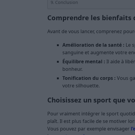
Conclusion
Comprendre les bienfaits 
Avant de vous lancer, comprenez pourquo
Amélioration de la santé :
Le s
sanguine et augmente votre en
Équilibre mental :
Il aide à li
bonheur.
Tonification du corps :
Vous gag
votre silhouette.
Choisissez un sport que v
Pour vraiment intégrer le sport quotidi
plaît. Il est plus facile de se motiver 
Vous pouvez par exemple envisager
l