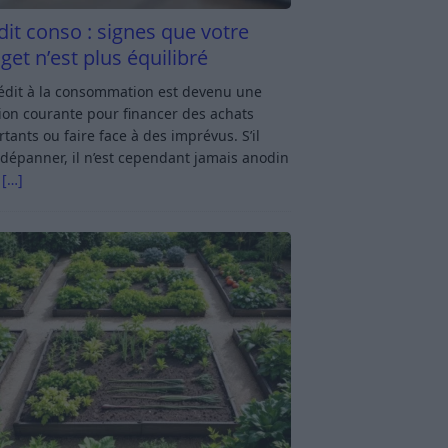
dit conso : signes que votre
get n’est plus équilibré
rédit à la consommation est devenu une
ion courante pour financer des achats
tants ou faire face à des imprévus. S’il
dépanner, il n’est cependant jamais anodin
s
[…]