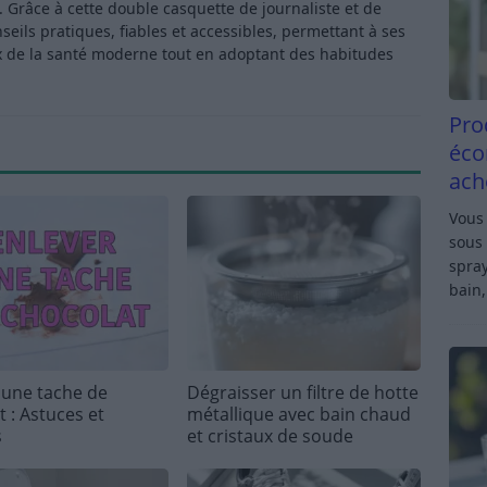
Grâce à cette double casquette de journaliste et de
ls pratiques, fiables et accessibles, permettant à ses
x de la santé moderne tout en adoptant des habitudes
Pro
éco
ach
Vous 
sous 
spray
bain,
 une tache de
Dégraisser un filtre de hotte
 : Astuces et
métallique avec bain chaud
s
et cristaux de soude