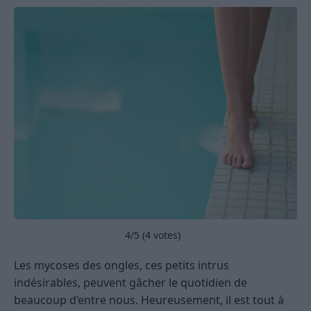
4
/5 (
4
votes)
Les mycoses des ongles, ces petits intrus
indésirables, peuvent gâcher le quotidien de
beaucoup d’entre nous. Heureusement, il est tout à