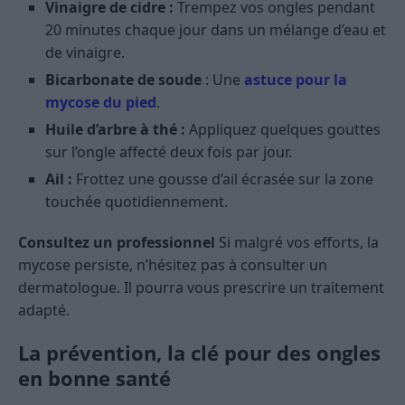
Vinaigre de cidre :
Trempez vos ongles pendant
20 minutes chaque jour dans un mélange d’eau et
de vinaigre.
Bicarbonate de soude
: Une
astuce pour la
mycose du pied
.
Huile d’arbre à thé :
Appliquez quelques gouttes
sur l’ongle affecté deux fois par jour.
Ail :
Frottez une gousse d’ail écrasée sur la zone
touchée quotidiennement.
Consultez un professionnel
Si malgré vos efforts, la
mycose persiste, n’hésitez pas à consulter un
dermatologue. Il pourra vous prescrire un traitement
adapté.
La prévention, la clé pour des ongles
en bonne santé