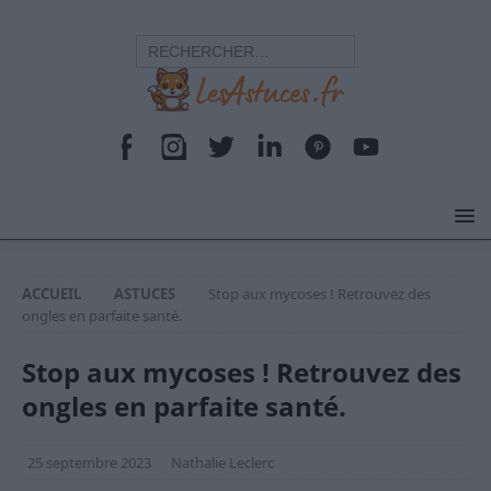
ACCUEIL
ASTUCES
Stop aux mycoses ! Retrouvez des
ongles en parfaite santé.
Stop aux mycoses ! Retrouvez des
ongles en parfaite santé.
25 septembre 2023
Nathalie Leclerc