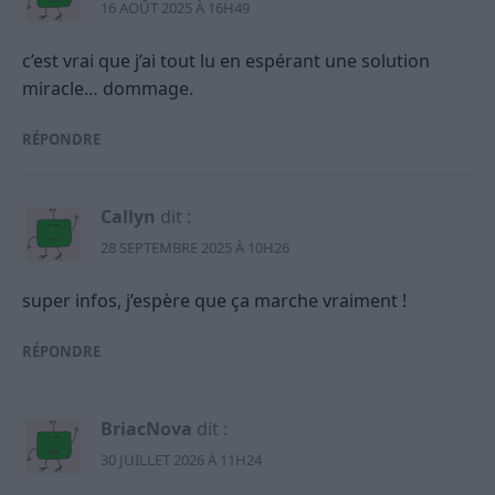
16 AOÛT 2025 À 16H49
c’est vrai que j’ai tout lu en espérant une solution
miracle… dommage.
RÉPONDRE
Callyn
dit :
28 SEPTEMBRE 2025 À 10H26
super infos, j’espère que ça marche vraiment !
RÉPONDRE
BriacNova
dit :
30 JUILLET 2026 À 11H24