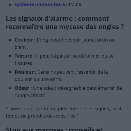
système immunitaire
affaibli
Les signaux d’alarme : comment
reconnaître une mycose des ongles ?
Couleur :
L’ongle peut devenir jaune, brun ou
blanc.
Texture :
Il peut s’épaissir, se déformer ou se
fissurer.
Douleur :
Certains peuvent ressentir de la
douleur ou une gêne.
Odeur :
Une odeur désagréable peut émaner de
l’ongle affecté.
Si vous observez un ou plusieurs de ces signes, il est
temps de prendre des mesures !
Stop aux mycoses : conseils et