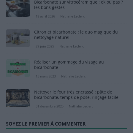
Bicarbonate sur vitrocéramique : ok ou pas ?
les bons gestes
18 avril 2026
Nathalie Leclerc
Citron et bicarbonate : le duo magique du
nettoyage naturel
29 juin 2025
Nathalie Leclerc
Réaliser un gommage du visage au
bicarbonate
15 mars 2023
Nathalie Leclerc
Nettoyer le four très encrassé : pâte de
bicarbonate, temps de pose, rinçage facile
31 décembre 2025
Nathalie Leclerc
SOYEZ LE PREMIER À COMMENTER