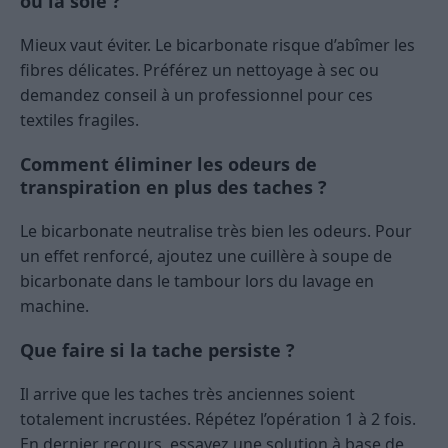
ou la soie ?
Mieux vaut éviter. Le bicarbonate risque d’abîmer les
fibres délicates. Préférez un nettoyage à sec ou
demandez conseil à un professionnel pour ces
textiles fragiles.
Comment éliminer les odeurs de
transpiration en plus des taches ?
Le bicarbonate neutralise très bien les odeurs. Pour
un effet renforcé, ajoutez une cuillère à soupe de
bicarbonate dans le tambour lors du lavage en
machine.
Que faire si la tache persiste ?
Il arrive que les taches très anciennes soient
totalement incrustées. Répétez l’opération 1 à 2 fois.
En dernier recours, essayez une solution à base de