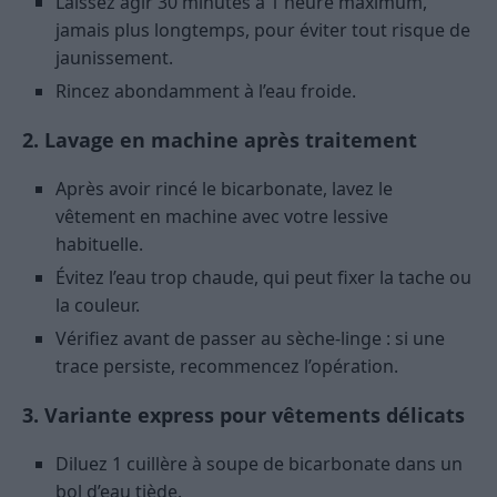
Laissez agir 30 minutes à 1 heure maximum,
jamais plus longtemps, pour éviter tout risque de
jaunissement.
Rincez abondamment à l’eau froide.
2. Lavage en machine après traitement
Après avoir rincé le bicarbonate, lavez le
vêtement en machine avec votre lessive
habituelle.
Évitez l’eau trop chaude, qui peut fixer la tache ou
la couleur.
Vérifiez avant de passer au sèche-linge : si une
trace persiste, recommencez l’opération.
3. Variante express pour vêtements délicats
Diluez 1 cuillère à soupe de bicarbonate dans un
bol d’eau tiède.