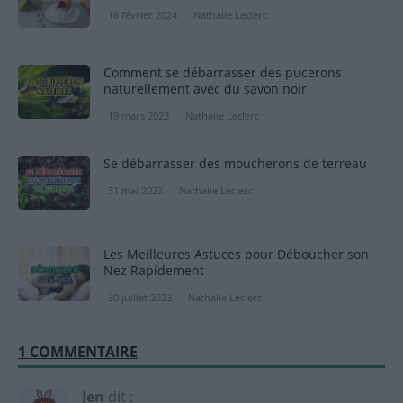
16 février 2024
Nathalie Leclerc
Comment se débarrasser des pucerons
naturellement avec du savon noir
19 mars 2023
Nathalie Leclerc
Se débarrasser des moucherons de terreau
31 mai 2023
Nathalie Leclerc
Les Meilleures Astuces pour Déboucher son
Nez Rapidement
30 juillet 2023
Nathalie Leclerc
1 COMMENTAIRE
Jen
dit :