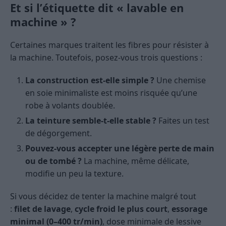
Et si l’étiquette dit « lavable en
machine » ?
Certaines marques traitent les fibres pour résister à
la machine. Toutefois, posez-vous trois questions :
La construction est-elle simple ?
Une chemise
en soie minimaliste est moins risquée qu’une
robe à volants doublée.
La teinture semble-t-elle stable ?
Faites un test
de dégorgement.
Pouvez-vous accepter une légère perte de main
ou de tombé ?
La machine, même délicate,
modifie un peu la texture.
Si vous décidez de tenter la machine malgré tout
:
filet de lavage
,
cycle froid le plus court
,
essorage
minimal (0–400 tr/min)
, dose minimale de lessive