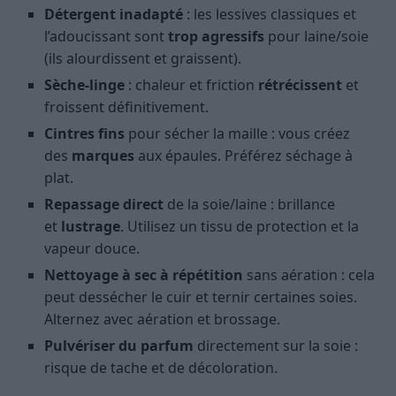
Détergent inadapté
: les lessives classiques et
l’adoucissant sont
trop agressifs
pour laine/soie
(ils alourdissent et graissent).
Sèche-linge
: chaleur et friction
rétrécissent
et
froissent définitivement.
Cintres fins
pour sécher la maille : vous créez
des
marques
aux épaules. Préférez séchage à
plat.
Repassage direct
de la soie/laine : brillance
et
lustrage
. Utilisez un tissu de protection et la
vapeur douce.
Nettoyage à sec à répétition
sans aération : cela
peut dessécher le cuir et ternir certaines soies.
Alternez avec aération et brossage.
Pulvériser du parfum
directement sur la soie :
risque de tache et de décoloration.