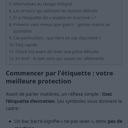
Alternatives au lavage intégral
Les erreurs qui abîment les textiles délicats
Et si l’étiquette dit « lavable en machine » ?
Prévenir vaut mieux que guérir : gestes malins au
quotidien
Cas particuliers : que faire en cas d’accident ?
FAQ rapide
Check-list avant de laver une pièce délicate
En bref : le bon sens qui sauve vos vêtements
Commencer par l’étiquette : votre
meilleure protection
Avant de parler matières, un réflexe simple :
lisez
l’étiquette d’entretien
. Les symboles vous donnent le
cadre :
Un bac barré signifie « ne pas laver », donc
pas de