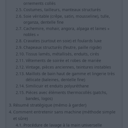
ornements collés
Costumes, tailleurs, manteaux structurés
Soie véritable (crêpe, satin, mousseline), tulle,
organza, dentelle fine
Cachemire, mohair, angora, alpaga et laines «
nobles »
Cravates (surtout en soie) et foulards luxe
Chapeaux structurés (feutre, paille rigide)
Tissus lamés, métallisés, enduits, cirés
Vêtements de soirée et robes de mariée
Vintage, pièces anciennes, teintures instables
Maillots de bain haut de gamme et lingerie très
délicate (baleines, dentelle fine)
Similicuir et enduits polyuréthane
Pièces avec éléments thermocollés (patchs,
bandes, logos)
Résumé stratégique (mémo à garder)
Comment entretenir sans machine (méthode simple
et sûre)
Procédure de lavage à la main universelle