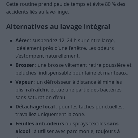
Cette routine prend peu de temps et évite 80 % des
accidents liés au lave-linge.
Alternatives au lavage intégral
Aérer
: suspendez 12–24 h sur cintre large,
idéalement près d’une fenêtre. Les odeurs
s’estompent naturellement.
Brosser
: une brosse vêtement retire poussière et
peluches, indispensable pour laine et manteaux.
Vapeur
: un défroisseur à distance élimine les
plis,
rafraîchit
et tue une partie des bactéries
sans saturation d’eau.
Détachage local
: pour les taches ponctuelles,
travaillez uniquement la zone.
Feuilles anti-odeurs
ou sprays textiles
sans
alcool
: à utiliser avec parcimonie, toujours à