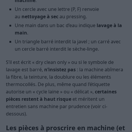
machine
.
Un cercle avec une lettre (P, F) renvoie
au
nettoyage à sec
au pressing.
Une main dans un bac d’eau indique
lavage à la
main
.
Un triangle barré interdit la javel ; un carré avec
un cercle barré interdit le sèche-linge.
S’il est écrit « dry clean only » ou si le symbole de
lavage est barré,
n’insistez pas
: la machine abîmera
la fibre, la teinture, la doublure ou les éléments
thermocollés. De plus, même quand l’étiquette
autorise un « cycle laine » ou « délicat »,
certaines
pièces restent à haut risque
et méritent un
entretien sans machine par prudence (voir ci-
dessous).
Les pièces à proscrire en machine (et