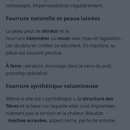
nettoyages. Imperméabilisez régulièrement.
Fourrure naturelle et peaux lainées
La peau peut se
rétrécir
et la
fourrure
s’emmêler
ou
muer
avec l’eau et l’agitation.
Les doublures collées se décollent. En machine, la
pièce est souvent perdue.
À faire :
aération, brossage dans le sens du poil,
pressing spécialisé.
Fourrure synthétique volumineuse
Même si elle est « synthétique », la
structure des
fibres
et la base sur laquelle elles sont implantées
n’aiment pas la torsion et la chaleur. Résultat
:
mèches écrasées
, aspect terne, perte de volume.