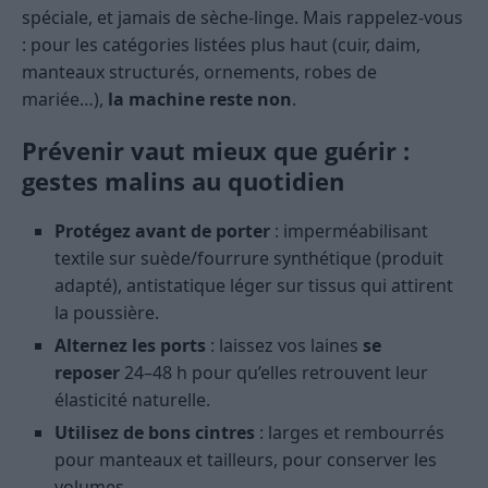
spéciale, et jamais de sèche-linge. Mais rappelez-vous
: pour les catégories listées plus haut (cuir, daim,
manteaux structurés, ornements, robes de
mariée…),
la machine reste non
.
Prévenir vaut mieux que guérir :
gestes malins au quotidien
Protégez avant de porter
: imperméabilisant
textile sur suède/fourrure synthétique (produit
adapté), antistatique léger sur tissus qui attirent
la poussière.
Alternez les ports
: laissez vos laines
se
reposer
24–48 h pour qu’elles retrouvent leur
élasticité naturelle.
Utilisez de bons cintres
: larges et rembourrés
pour manteaux et tailleurs, pour conserver les
volumes.