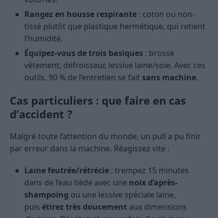
Rangez en housse respirante
: coton ou non-
tissé plutôt que plastique hermétique, qui retient
l’humidité.
Équipez-vous de trois basiques
: brosse
vêtement, défroisseur, lessive laine/soie. Avec ces
outils, 90 % de l’entretien se fait
sans machine
.
Cas particuliers : que faire en cas
d’accident ?
Malgré toute l’attention du monde, un pull a pu finir
par erreur dans la machine. Réagissez vite :
Laine feutrée/rétrécie
: trempez 15 minutes
dans de l’eau tiède avec une
noix d’après-
shampoing
ou une lessive spéciale laine,
puis
étirez très doucement
aux dimensions