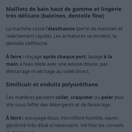
Maillots de bain haut de gamme et lingerie
très délicate (baleines, dentelle fine)
La machine casse l’
élasthanne
(perte de maintien et
relâchement rapide). Les armatures se tordent, la
dentelle s’effiloche.
À faire :
rinçage
après chaque port
, lavage
à la
main
à l’eau tiède avec une lessive douce, pas
d’essorage ni séchage au soleil direct.
Similicuir et enduits polyuréthane
Ces matières peuvent
coller
,
craqueler
ou
peler
plus
vite sous l’effet des détergents et de l’essorage.
À faire :
essuyage doux, microfibre humide, savon
glycériné très dilué si nécessaire. Vérifiez les conseils