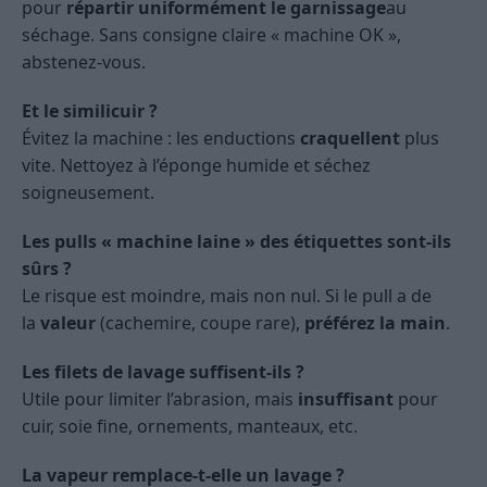
pour
répartir uniformément le garnissage
au
séchage. Sans consigne claire « machine OK »,
abstenez-vous.
Et le similicuir ?
Évitez la machine : les enductions
craquellent
plus
vite. Nettoyez à l’éponge humide et séchez
soigneusement.
Les pulls « machine laine » des étiquettes sont-ils
sûrs ?
Le risque est moindre, mais non nul. Si le pull a de
la
valeur
(cachemire, coupe rare),
préférez la main
.
Les filets de lavage suffisent-ils ?
Utile pour limiter l’abrasion, mais
insuffisant
pour
cuir, soie fine, ornements, manteaux, etc.
La vapeur remplace-t-elle un lavage ?