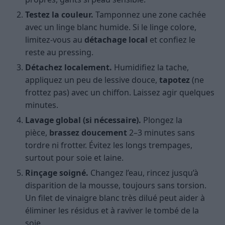
Testez la couleur.
Tamponnez une zone cachée
avec un linge blanc humide. Si le linge colore,
limitez-vous au
détachage local
et confiez le
reste au pressing.
Détachez localement.
Humidifiez la tache,
appliquez un peu de lessive douce,
tapotez
(ne
frottez pas) avec un chiffon. Laissez agir quelques
minutes.
Lavage global (si nécessaire).
Plongez la
pièce,
brassez doucement
2–3 minutes sans
tordre ni frotter. Évitez les longs trempages,
surtout pour soie et laine.
Rinçage soigné.
Changez l’eau, rincez jusqu’à
disparition de la mousse, toujours sans torsion.
Un filet de vinaigre blanc très dilué peut aider à
éliminer les résidus et à raviver le tombé de la
soie.