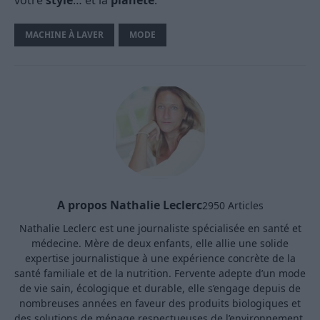
votre
style
… et la
planète
.
MACHINE À LAVER
MODE
A propos Nathalie Leclerc
2950 Articles
Nathalie Leclerc est une journaliste spécialisée en santé et
médecine. Mère de deux enfants, elle allie une solide
expertise journalistique à une expérience concrète de la
santé familiale et de la nutrition. Fervente adepte d’un mode
de vie sain, écologique et durable, elle s’engage depuis de
nombreuses années en faveur des produits biologiques et
des solutions de ménage respectueuses de l’environnement.