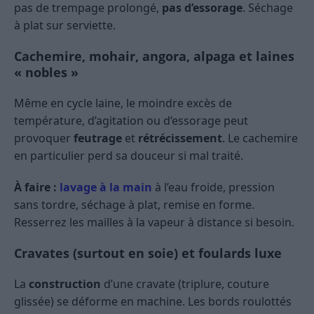
pas de trempage prolongé,
pas d’essorage
. Séchage
à plat sur serviette.
Cachemire, mohair, angora, alpaga et laines
« nobles »
Même en cycle laine, le moindre excès de
température, d’agitation ou d’essorage peut
provoquer
feutrage
et
rétrécissement
. Le cachemire
en particulier perd sa douceur si mal traité.
À faire :
lavage à la main
à l’eau froide, pression
sans tordre, séchage à plat, remise en forme.
Resserrez les mailles à la vapeur à distance si besoin.
Cravates (surtout en soie) et foulards luxe
La
construction
d’une cravate (triplure, couture
glissée) se déforme en machine. Les bords roulottés