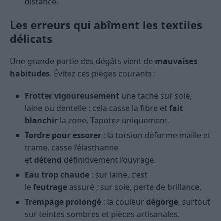
distance.
Les erreurs qui abîment les textiles
délicats
Une grande partie des dégâts vient de
mauvaises
habitudes
. Évitez ces pièges courants :
Frotter vigoureusement
une tache sur soie,
laine ou dentelle : cela casse la fibre et
fait
blanchir
la zone. Tapotez uniquement.
Tordre pour essorer
: la torsion déforme maille et
trame, casse l’élasthanne
et
détend
définitivement l’ouvrage.
Eau trop chaude
: sur laine, c’est
le
feutrage
assuré ; sur soie, perte de brillance.
Trempage prolongé
: la couleur
dégorge
, surtout
sur teintes sombres et pièces artisanales.