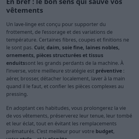
En bref : le bon sens qui sauve vos
vêtements
Un lave-linge est conçu pour supporter du
frottement, de l’essorage et des variations de
température. Certaines fibres, coupes et finitions ne
le sont pas.
Cuir, daim, soie fine, laines nobles,
ornements, pièces structurées et tissus
enduits
sont les grands perdants de la machine. À
l’inverse, votre meilleure stratégie est
préventive
:
aérer, brosser, détacher localement, laver à la main
quand il le faut, et confier les pièces complexes au
pressing.
En adoptant ces habitudes, vous prolongerez la vie
de vos vêtements, préserverez leur tenue, leur tombé
et leur éclat, tout en évitant les remplacements
prématurés. C’est meilleur pour votre
budget
,