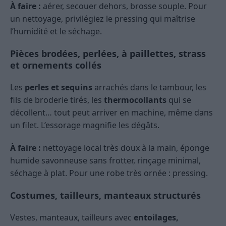
À faire :
aérer, secouer dehors, brosse souple. Pour
un nettoyage, privilégiez le pressing qui maîtrise
l’humidité et le séchage.
Pièces brodées, perlées, à paillettes, strass
et ornements collés
Les
perles et sequins
arrachés dans le tambour, les
fils de broderie tirés, les
thermocollants
qui se
décollent… tout peut arriver en machine, même dans
un filet. L’essorage magnifie les dégâts.
À faire :
nettoyage local très doux à la main, éponge
humide savonneuse sans frotter, rinçage minimal,
séchage à plat. Pour une robe très ornée : pressing.
Costumes, tailleurs, manteaux structurés
Vestes, manteaux, tailleurs avec
entoilages,