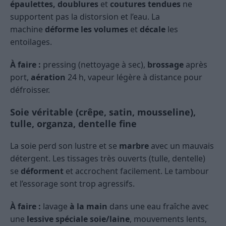
épaulettes, doublures
et
coutures tendues
ne
supportent pas la distorsion et l’eau. La
machine
déforme les volumes
et
décale
les
entoilages.
À faire :
pressing (nettoyage à sec),
brossage
après
port,
aération
24 h, vapeur légère à distance pour
défroisser.
Soie véritable (crêpe, satin, mousseline),
tulle, organza, dentelle fine
La soie perd son lustre et se
marbre
avec un mauvais
détergent. Les tissages très ouverts (tulle, dentelle)
se
déforment
et accrochent facilement. Le tambour
et l’essorage sont trop agressifs.
À faire :
lavage
à la main
dans une eau fraîche avec
une
lessive spéciale soie/laine
, mouvements lents,