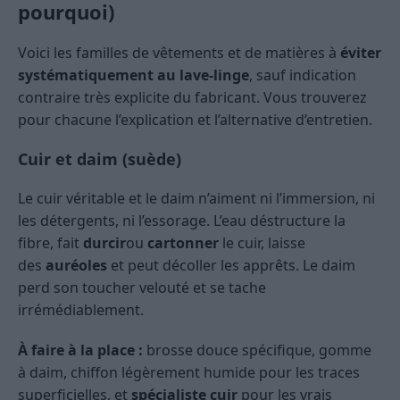
pourquoi)
Voici les familles de vêtements et de matières à
éviter
systématiquement au lave-linge
, sauf indication
contraire très explicite du fabricant. Vous trouverez
pour chacune l’explication et l’alternative d’entretien.
Cuir et daim (suède)
Le cuir véritable et le daim n’aiment ni l’immersion, ni
les détergents, ni l’essorage. L’eau déstructure la
fibre, fait
durcir
ou
cartonner
le cuir, laisse
des
auréoles
et peut décoller les apprêts. Le daim
perd son toucher velouté et se tache
irrémédiablement.
À faire à la place :
brosse douce spécifique, gomme
à daim, chiffon légèrement humide pour les traces
superficielles, et
spécialiste cuir
pour les vrais