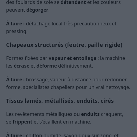
des foulards de soie se
détendent
et les couleurs
peuvent
dégorger
.
À faire :
détachage local très précautionneux et
pressing.
Chapeaux structurés (feutre, paille rigide)
Formes fixées par
vapeur et entoilage
: la machine
les
écrase
et
déforme
définitivement.
À faire :
brossage, vapeur à distance pour redonner
forme, spécialistes chapeliers pour un vrai nettoyage.
Tissus lamés, métallisés, enduits, cirés
Les revêtements métalliques ou
enduits
craquent,
se
frippent
et s’écaillent en machine.
À faire :
chiffon humide, savon doux sur zone, et