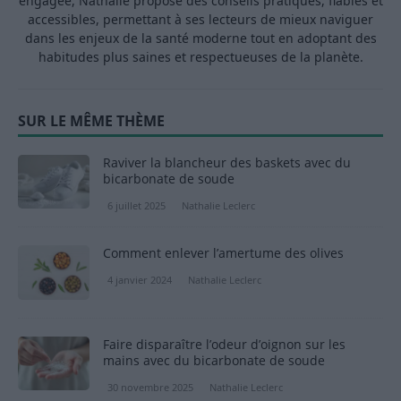
engagée, Nathalie propose des conseils pratiques, fiables et
accessibles, permettant à ses lecteurs de mieux naviguer
dans les enjeux de la santé moderne tout en adoptant des
habitudes plus saines et respectueuses de la planète.
SUR LE MÊME THÈME
Raviver la blancheur des baskets avec du
bicarbonate de soude
6 juillet 2025
Nathalie Leclerc
Comment enlever l’amertume des olives
4 janvier 2024
Nathalie Leclerc
Faire disparaître l’odeur d’oignon sur les
mains avec du bicarbonate de soude
30 novembre 2025
Nathalie Leclerc