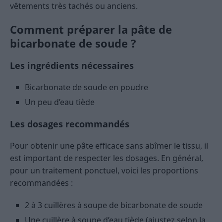
vêtements très tachés ou anciens.
Comment préparer la pâte de
bicarbonate de soude ?
Les ingrédients nécessaires
Bicarbonate de soude en poudre
Un peu d’eau tiède
Les dosages recommandés
Pour obtenir une pâte efficace sans abîmer le tissu, il
est important de respecter les dosages. En général,
pour un traitement ponctuel, voici les proportions
recommandées :
2 à 3 cuillères à soupe de bicarbonate de soude
Une cuillère à soupe d’eau tiède (ajustez selon la