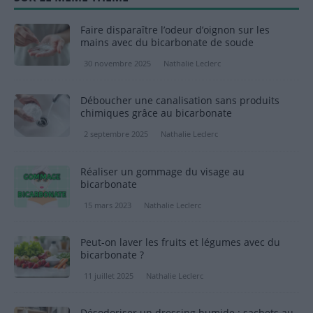
Faire disparaître l’odeur d’oignon sur les
mains avec du bicarbonate de soude
30 novembre 2025
Nathalie Leclerc
Déboucher une canalisation sans produits
chimiques grâce au bicarbonate
2 septembre 2025
Nathalie Leclerc
Réaliser un gommage du visage au
bicarbonate
15 mars 2023
Nathalie Leclerc
Peut-on laver les fruits et légumes avec du
bicarbonate ?
11 juillet 2025
Nathalie Leclerc
Désodoriser un dressing humide : sachets au