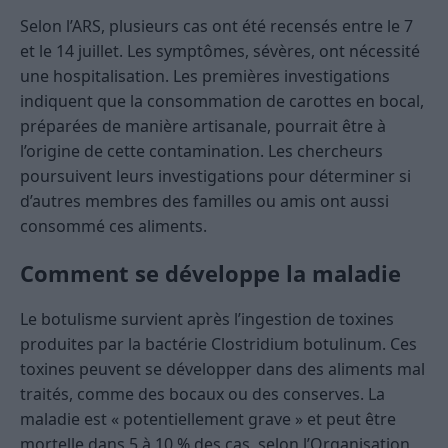
Selon l’ARS, plusieurs cas ont été recensés entre le 7
et le 14 juillet. Les symptômes, sévères, ont nécessité
une hospitalisation. Les premières investigations
indiquent que la consommation de carottes en bocal,
préparées de manière artisanale, pourrait être à
l’origine de cette contamination. Les chercheurs
poursuivent leurs investigations pour déterminer si
d’autres membres des familles ou amis ont aussi
consommé ces aliments.
Comment se développe la maladie
Le botulisme survient après l’ingestion de toxines
produites par la bactérie Clostridium botulinum. Ces
toxines peuvent se développer dans des aliments mal
traités, comme des bocaux ou des conserves. La
maladie est « potentiellement grave » et peut être
mortelle dans 5 à 10 % des cas, selon l’Organisation