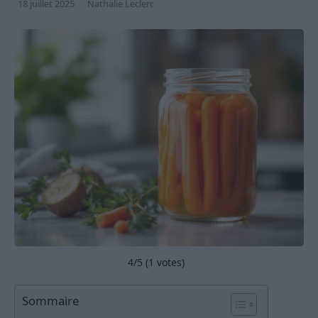
18 juillet 2025
Nathalie Leclerc
4
/5 (
1
votes)
Sommaire