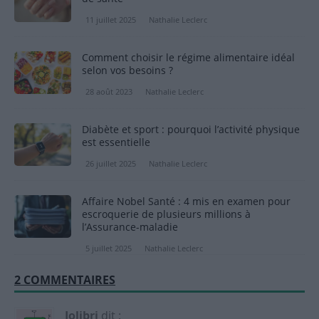
11 juillet 2025
Nathalie Leclerc
Comment choisir le régime alimentaire idéal
selon vos besoins ?
28 août 2023
Nathalie Leclerc
Diabète et sport : pourquoi l’activité physique
est essentielle
26 juillet 2025
Nathalie Leclerc
Affaire Nobel Santé : 4 mis en examen pour
escroquerie de plusieurs millions à
l’Assurance-maladie
5 juillet 2025
Nathalie Leclerc
2 COMMENTAIRES
Jolibri
dit :