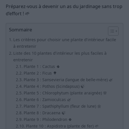
Préparez-vous à devenir un as du jardinage sans trop
d’effort ! 🌱
Sommaire
Les critères pour choisir une plante d’intérieur facile
à entretenir
Liste des 10 plantes d’intérieur les plus faciles à
entretenir
Plante 1 : Cactus 🌵
Plante 2 : Ficus 🌳
Plante 3 : Sansevieria (langue de belle-mère) 🌿
Plante 4 : Pothos (Scindapsus) 🍃
Plante 5 : Chlorophytum (plante araignée) 🌸
Plante 6 : Zamioculcas 🌿
Plante 7 : Spathiphyllum (fleur de lune) 🌼
Plante 8 : Dracaena 🍃
Plante 9 : Philodendron 🍀
Plante 10 : Aspidistra (plante de fer) 🌱