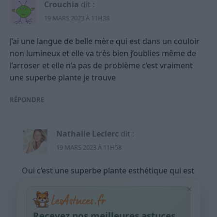
Crouchia
dit :
19 MARS 2023 À 11H38
J’ai une langue de belle mère qui est dans un couloir
non lumineux et elle va très bien j’oublies même de
l’arroser et elle n’a pas de problème c’est vraiment
une superbe plante je trouve
RÉPONDRE
Nathalie Leclerc
dit :
19 MARS 2023 À 11H58
Oui c’est une superbe plante esthétique qui est
très facile à maintenir en bonne santé 🙂
×
RÉPONDRE
Recevez nos meilleures astuces