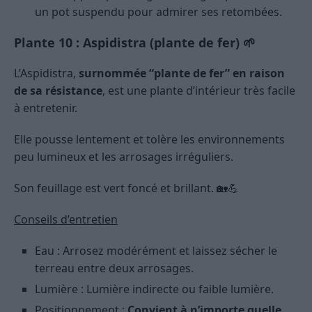
un pot suspendu pour admirer ses retombées.
Plante 10 : Aspidistra (plante de fer) 🌱
L’Aspidistra,
surnommée “plante de fer” en raison
de sa résistance
, est une plante d’intérieur très facile
à entretenir.
Elle pousse lentement et tolère les environnements
peu lumineux et les arrosages irréguliers.
Son feuillage est vert foncé et brillant. 🏡💪
Conseils d’entretien
Eau : Arrosez modérément et laissez sécher le
terreau entre deux arrosages.
Lumière : Lumière indirecte ou faible lumière.
Positionnement :
Convient à n’importe quelle