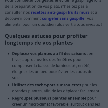
Pour compléter vos gestes et éviter le gaspillage lors
de la préparation de vos plats, n’hésitez pas à
consulter nos
recettes anti-gaspi fruits mûrs
et à
découvrir comment
congeler sans gaspiller
vos
aliments, pour un quotidien plus vert à tous niveaux !
Quelques astuces pour profiter
longtemps de vos plantes
Déplacez vos plantes au fil des saisons
: en
hiver, approchez-les des fenêtres pour
compenser la baisse de luminosité ; en été,
éloignez-les un peu pour éviter les coups de
soleil.
Utilisez des cache-pots sur roulettes
pour les
grandes plantes, afin de les déplacer facilement.
Regroupez plusieurs plantes ensemble
pour
créer un microclimat favorable, surtout dans les