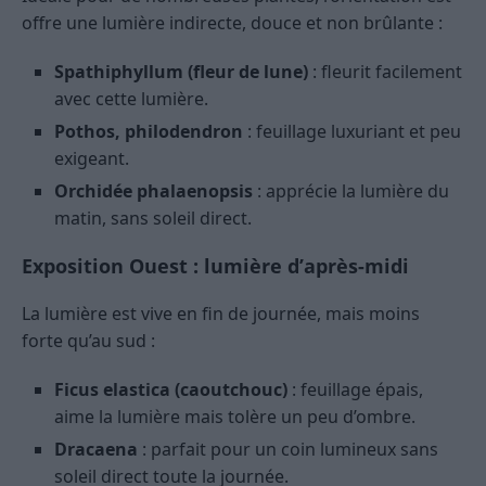
offre une lumière indirecte, douce et non brûlante :
Spathiphyllum (fleur de lune)
: fleurit facilement
avec cette lumière.
Pothos, philodendron
: feuillage luxuriant et peu
exigeant.
Orchidée phalaenopsis
: apprécie la lumière du
matin, sans soleil direct.
Exposition Ouest : lumière d’après-midi
La lumière est vive en fin de journée, mais moins
forte qu’au sud :
Ficus elastica (caoutchouc)
: feuillage épais,
aime la lumière mais tolère un peu d’ombre.
Dracaena
: parfait pour un coin lumineux sans
soleil direct toute la journée.