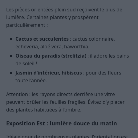
Les pièces orientées plein sud reçoivent le plus de
lumière. Certaines plantes y prospèrent
particulièrement :
Cactus et succulentes
: cactus colonnaire,
echeveria, aloé vera, haworthia.
Oiseau du paradis (strelitzia)
: il adore les bains
de soleil !
Jasmin d’intérieur, hibiscus
: pour des fleurs
toute l’année.
Attention : les rayons directs derrière une vitre
peuvent brûler les feuilles fragiles. Évitez d’y placer
des plantes habituées à l’ombre.
Exposition Est : lumière douce du matin
Idéale pour de nombreuses plantes, l’orientation est