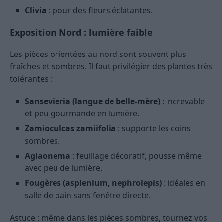
Clivia
: pour des fleurs éclatantes.
Exposition Nord : lumière faible
Les pièces orientées au nord sont souvent plus
fraîches et sombres. Il faut privilégier des plantes très
tolérantes :
Sansevieria (langue de belle-mère)
: increvable
et peu gourmande en lumière.
Zamioculcas zamiifolia
: supporte les coins
sombres.
Aglaonema
: feuillage décoratif, pousse même
avec peu de lumière.
Fougères (asplenium, nephrolepis)
: idéales en
salle de bain sans fenêtre directe.
Astuce : même dans les pièces sombres, tournez vos