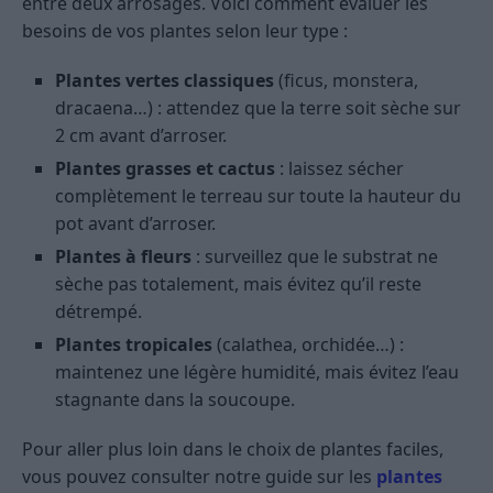
entre deux arrosages. Voici comment évaluer les
besoins de vos plantes selon leur type :
Plantes vertes classiques
(ficus, monstera,
dracaena…) : attendez que la terre soit sèche sur
2 cm avant d’arroser.
Plantes grasses et cactus
: laissez sécher
complètement le terreau sur toute la hauteur du
pot avant d’arroser.
Plantes à fleurs
: surveillez que le substrat ne
sèche pas totalement, mais évitez qu’il reste
détrempé.
Plantes tropicales
(calathea, orchidée…) :
maintenez une légère humidité, mais évitez l’eau
stagnante dans la soucoupe.
Pour aller plus loin dans le choix de plantes faciles,
vous pouvez consulter notre guide sur les
plantes