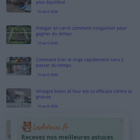
plus équilibré
10 avril 2026
Potager en carré comment s’organiser pour
gagner du temps
10 avril 2026
Comment trier le linge rapidement sans y
passer du temps
10 avril 2026
Vinaigre blanc et four est-ce efficace contre la
graisse
10 avril 2026
×
Taches pigmentaires : routine simple +
habitudes qui aident
Recevez nos meilleures astuces
9 avril 2026