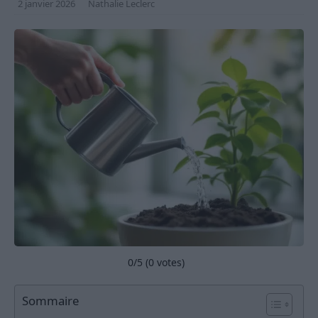
2 janvier 2026
Nathalie Leclerc
0
/5 (
0
votes)
Sommaire